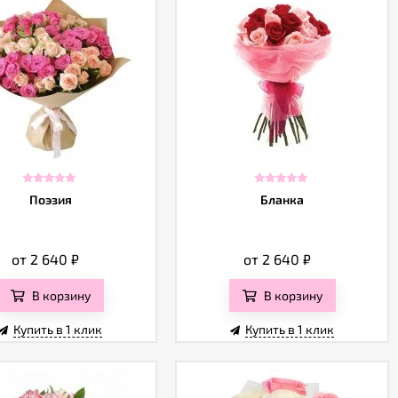
Поэзия
Бланка
от 2 640
₽
от 2 640
₽
В корзину
В корзину
Купить в 1 клик
Купить в 1 клик