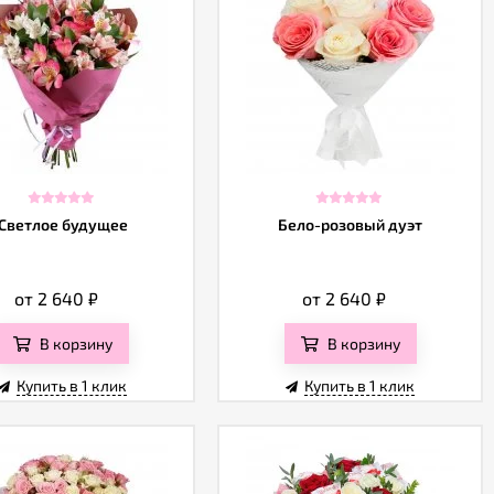
Светлое будущее
Бело-розовый дуэт
от 2 640
₽
от 2 640
₽
В корзину
В корзину
Купить в 1 клик
Купить в 1 клик