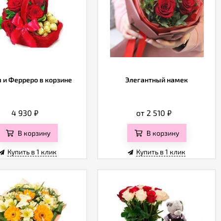
 и Ферреро в корзине
Элегантный намек
4 930
₽
от 2 510
₽
В корзину
В корзину
Купить в 1 клик
Купить в 1 клик