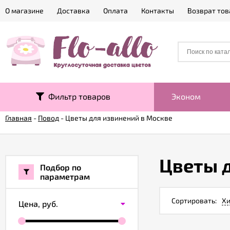
О магазине
Доставка
Оплата
Контакты
Возврат тов
Фильтр товаров
Эконом
Главная
-
Повод
-
Цветы для извинений в Москве
Цветы 
Подбор по
параметрам
Сортировать:
Хи
Цена,
руб.