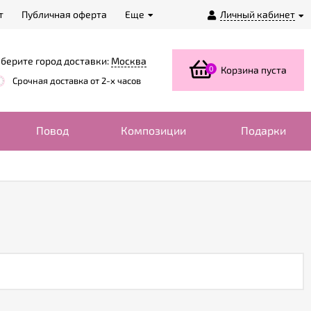
т
Публичная оферта
Еще
Личный кабинет
берите город доставки:
Москва
0
Корзина пуста
Срочная доставка от 2-х часов
Повод
Композиции
Подарки