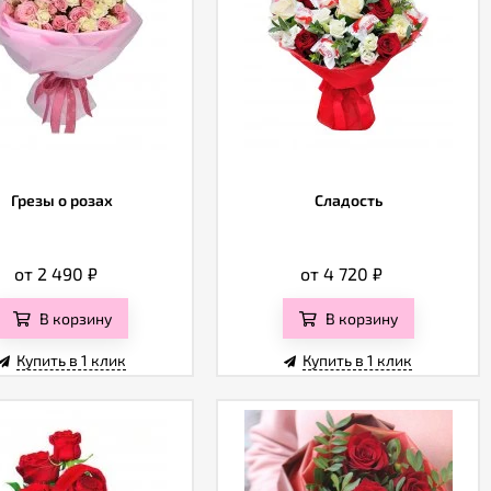
Грезы о розах
Сладость
от 2 490
₽
от 4 720
₽
В корзину
В корзину
Купить в 1 клик
Купить в 1 клик