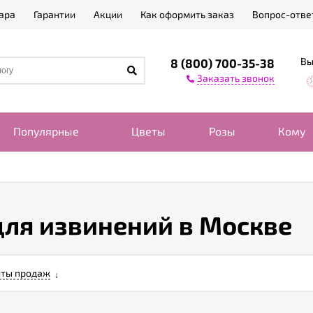
ара
Гарантии
Акции
Как оформить заказ
Вопрос-отве
Вы
8 (800) 700-35-38
Заказать звонок
Популярные
Цветы
Розы
Кому
для извинений в Москве
ты продаж