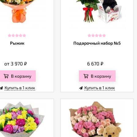
Рыжик
Подарочный набор №5
от 3 970
₽
6 670
₽
В корзину
В корзину
Купить в 1 клик
Купить в 1 клик