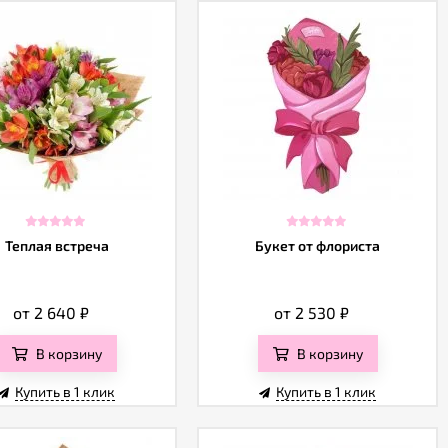
Теплая встреча
Букет от флориста
от 2 640
₽
от 2 530
₽
В корзину
В корзину
Купить в 1 клик
Купить в 1 клик