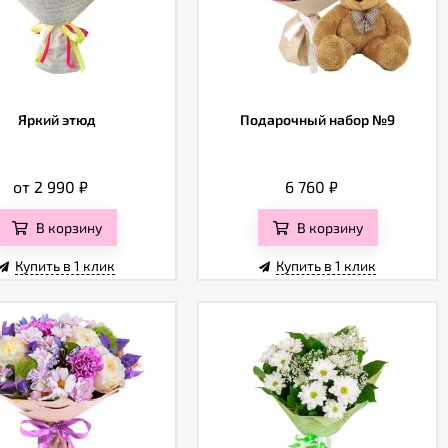
Яркий этюд
Подарочный набор №9
от 2 990
₽
6 760
₽
В корзину
В корзину
Купить в 1 клик
Купить в 1 клик