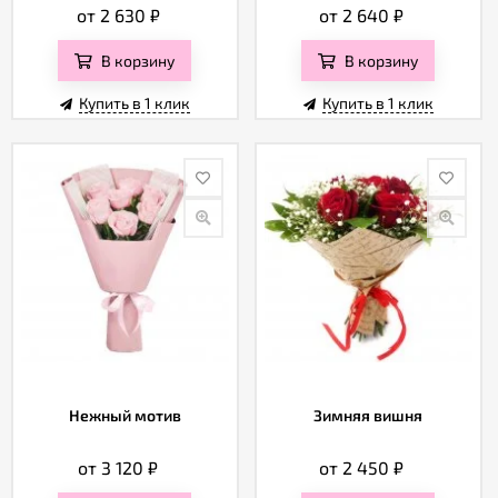
от 2 630
₽
от 2 640
₽
В корзину
В корзину
Купить в 1 клик
Купить в 1 клик
Нежный мотив
Зимняя вишня
от 3 120
₽
от 2 450
₽