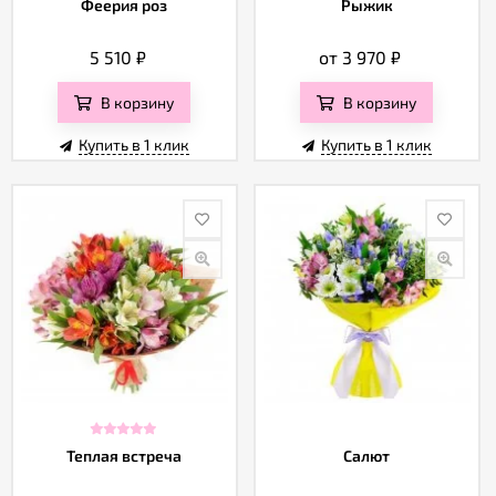
Феерия роз
Рыжик
5 510
₽
от 3 970
₽
В корзину
В корзину
Купить в 1 клик
Купить в 1 клик
Теплая встреча
Салют