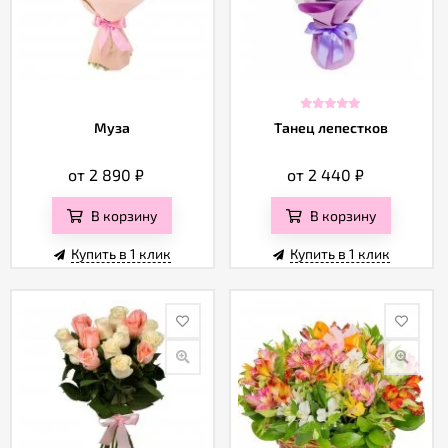
Муза
Танец лепестков
от 2 890
₽
от 2 440
₽
В корзину
В корзину
Купить в 1 клик
Купить в 1 клик