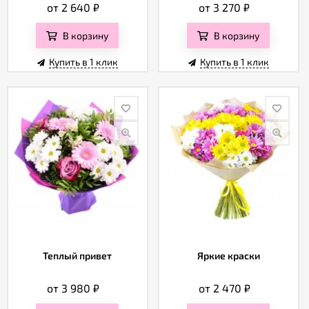
от 2 640
₽
от 3 270
₽
В корзину
В корзину
Купить в 1 клик
Купить в 1 клик
Теплый привет
Яркие краски
от 3 980
₽
от 2 470
₽