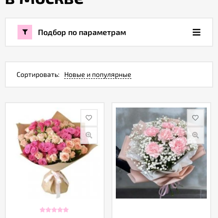
Акции
Подбор по параметрам
Как
оформить
заказ
Сортировать:
Новые и популярные
Вопрос-
ответ
Публичная
оферта
Политика
конфиденциальности