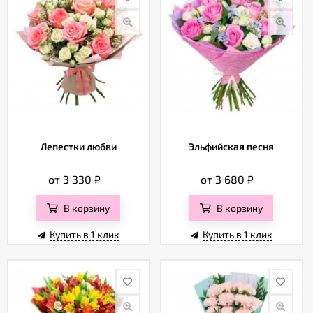
Лепестки любви
Эльфийская песня
от 3 330
₽
от 3 680
₽
В корзину
В корзину
Купить в 1 клик
Купить в 1 клик