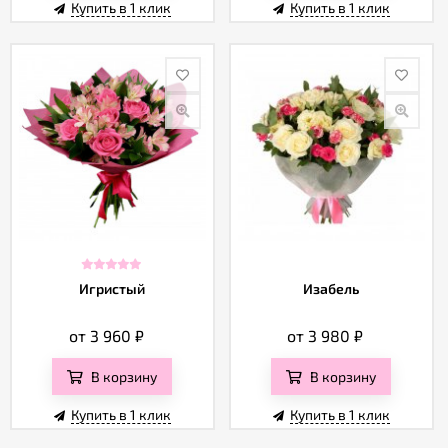
Купить в 1 клик
Купить в 1 клик
Игристый
Изабель
от 3 960
₽
от 3 980
₽
В корзину
В корзину
Купить в 1 клик
Купить в 1 клик