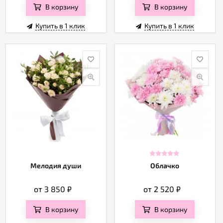
В корзину
В корзину
Купить в 1 клик
Купить в 1 клик
Мелодия души
Облачко
от 3 850
₽
от 2 520
₽
В корзину
В корзину