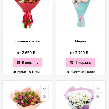
Слияние красок
Медея
от 2 650
₽
от 2 790
₽
В корзину
В корзину
Купить в 1 клик
Купить в 1 клик