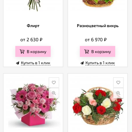
Флирт
Разноцветный вихрь
от 2 630
₽
от 6 970
₽
В корзину
В корзину
Купить в 1 клик
Купить в 1 клик