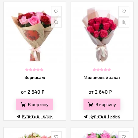
Вернисаж
Малиновый закат
от 2 640
₽
от 2 640
₽
В корзину
В корзину
Купить в 1 клик
Купить в 1 клик