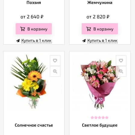
Отзывы
Поэзия
Жемчужина
от 2 640
₽
от 2 820
₽
В корзину
В корзину
Купить в 1 клик
Купить в 1 клик
Солнечное счастье
Светлое будущее