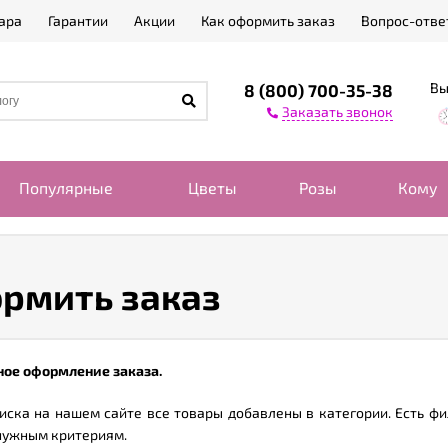
ара
Гарантии
Акции
Как оформить заказ
Вопрос-отве
Вы
8 (800) 700-35-38
Заказать звонок
Популярные
Цветы
Розы
Кому
ормить заказ
ное оформление заказа.
иска на нашем сайте все товары добавлены в категории. Есть фи
нужным критериям.