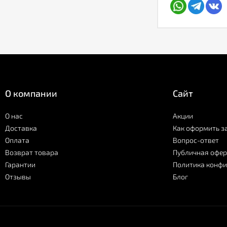
О компании
Сайт
О нас
Акции
Доставка
Как оформить з
Оплата
Вопрос-ответ
Возврат товара
Публичная офер
Гарантии
Политика конф
Отзывы
Блог