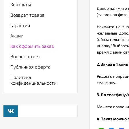
Контакты
Далее нажмите н
Возврат товара
(такие как фото,
Гарантии
Нажмите на зна
желаемые допол
Акции
(обязательные о
Как оформить заказ
кнопку "Выбрать
время с вами св
Вопрос-ответ
2. Заказ в 1 клик
Публичная оферта
Рядом с понрави
Политика
конфиденциальности
телефону.
3. По телефону/в
Можете позвони
4. Заказ можно