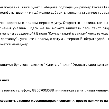
а понравившийся букет. Выберите подходящий размер букета (в к
 конфеты, шарики и т.д.) можно добавить также на странице товара
чок корзины в правом верхнем углу. Откроется корзина, где вы
нения указаны. Здесь же вы можете написать свой текст отк
тмечены звездочкой). В поле "Комментарий к заказу" можете указ
 доставку" и укажите желаемую дату и интервал. Выберите удобны
яжется менеджер.
вшимся букетом нажмите "Купить в 1 клик". Укажите свои контак
 чате.
ть нам по телефону
88007003538
или написать в чат, наши менедж
 оформить в наших мессенджерах и соцсетях, просто нажмите на