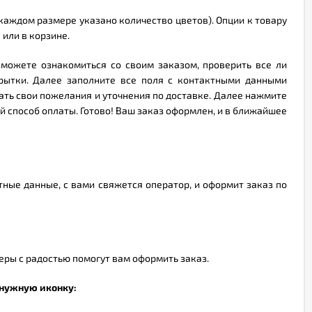
аждом размере указано количество цветов). Опции к товару
 или в корзине.
 можете ознакомиться со своим заказом, проверить все ли
рытки. Далее заполните все поля с контактными данными
ать свои пожелания и уточнения по доставке. Далее нажмите
й способ оплаты. Готово! Ваш заказ оформлен, и в ближайшее
тные данные, с вами свяжется оператор, и оформит заказ по
еры с радостью помогут вам оформить заказ.
 нужную иконку: