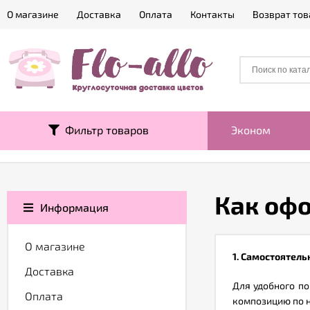
О магазине
Доставка
Оплата
Контакты
Возврат тов
Фильтр товаров
Эконом
Как оф
Информация
О магазине
1. Самостоятель
Доставка
Для удобного по
Оплата
композицию по 