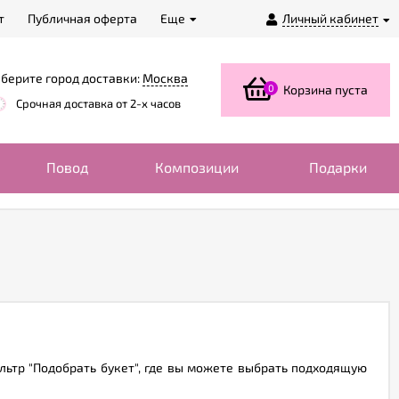
т
Публичная оферта
Еще
Личный кабинет
берите город доставки:
Москва
0
Корзина пуста
Срочная доставка от 2-х часов
Повод
Композиции
Подарки
льтр "Подобрать букет", где вы можете выбрать подходящую