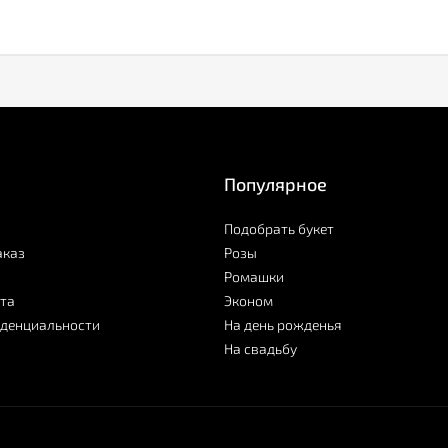
Популярное
Подобрать букет
аказ
Розы
Ромашки
та
Эконом
иденциальности
На день рожденья
На свадьбу