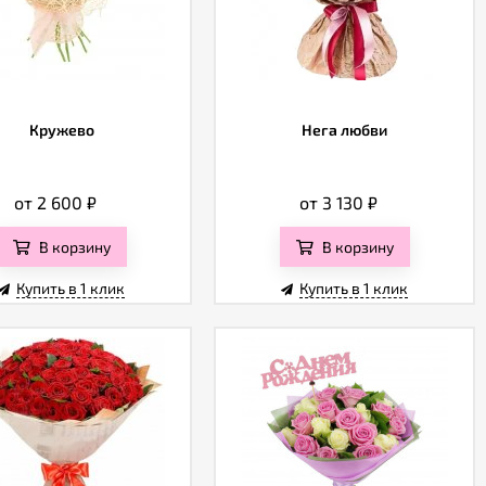
Кружево
Нега любви
от 2 600
₽
от 3 130
₽
В корзину
В корзину
Купить в 1 клик
Купить в 1 клик