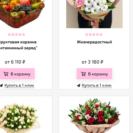
руктовая корзина
Жизнерадостный
Витаминный заряд"
от 6 110
₽
от 3 180
₽
В корзину
В корзину
Купить в 1 клик
Купить в 1 клик