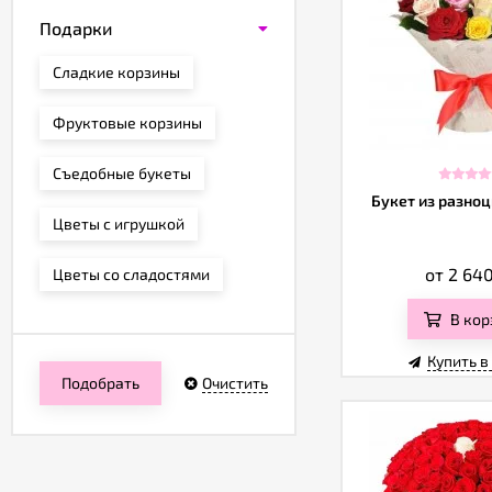
Подарки
Сладкие корзины
Фруктовые корзины
Съедобные букеты
Букет из разно
Цветы с игрушкой
от 2 64
Цветы со сладостями
В кор
Купить в
Подобрать
Очистить