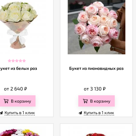
укет из белых роз
Букет из пионовидных роз
от 2 640
₽
от 3 130
₽
В корзину
В корзину
Купить в 1 клик
Купить в 1 клик