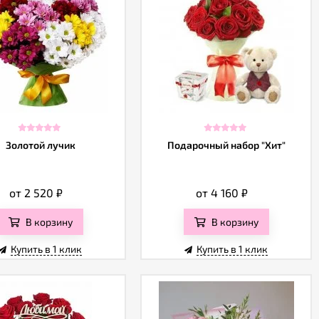
Золотой лучик
Подарочный набор "Хит"
от 2 520
₽
от 4 160
₽
В корзину
В корзину
Купить в 1 клик
Купить в 1 клик