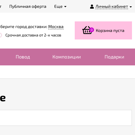
т
Публичная оферта
Еще
Личный кабинет
берите город доставки:
Москва
0
Корзина пуста
Срочная доставка от 2-х часов
Повод
Композиции
Подарки
е