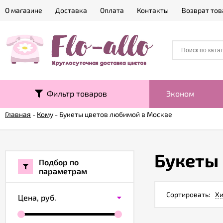
О магазине
Доставка
Оплата
Контакты
Возврат тов
Фильтр товаров
Эконом
Главная
-
Кому
-
Букеты цветов любимой в Москве
Букеты
Подбор по
параметрам
Сортировать:
Хи
Цена,
руб.