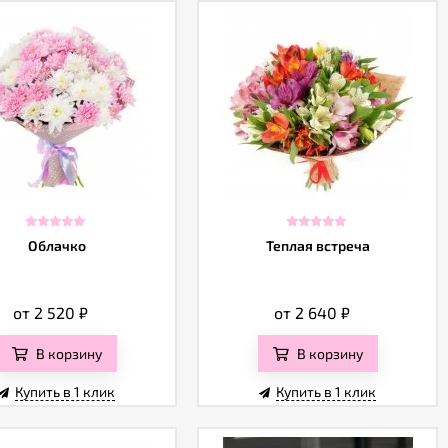
Облачко
Теплая встреча
от 2 520
₽
от 2 640
₽
В корзину
В корзину
Купить в 1 клик
Купить в 1 клик