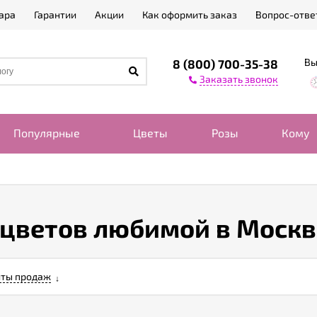
ара
Гарантии
Акции
Как оформить заказ
Вопрос-отве
Вы
8 (800) 700-35-38
Заказать звонок
Популярные
Цветы
Розы
Кому
 цветов любимой в Москв
ты продаж