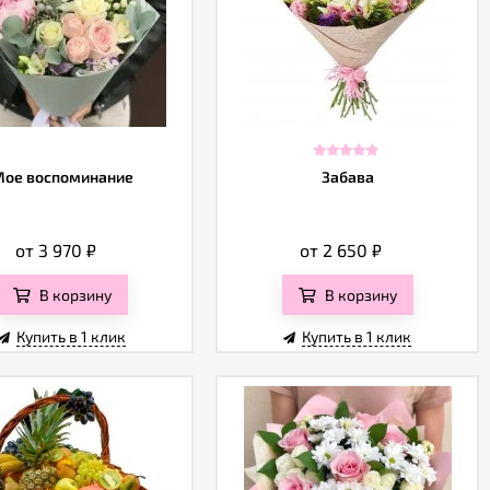
ое воспоминание
Забава
от 3 970
₽
от 2 650
₽
В корзину
В корзину
Купить в 1 клик
Купить в 1 клик