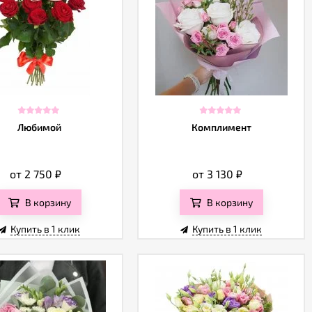
Любимой
Комплимент
от 2 750
₽
от 3 130
₽
В корзину
В корзину
Купить в 1 клик
Купить в 1 клик