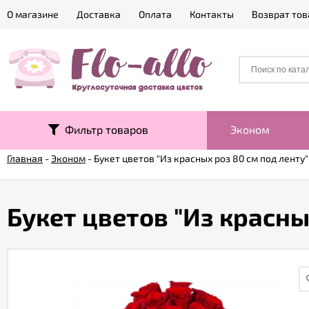
О магазине
Доставка
Оплата
Контакты
Возврат тов
Фильтр товаров
Эконом
Главная
-
Эконом
-
Букет цветов "Из красных роз 80 см под ленту"
Букет цветов "Из красны