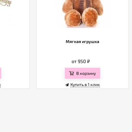
Мягкая игрушка
от 950
₽
В корзину
к
Купить в 1 клик