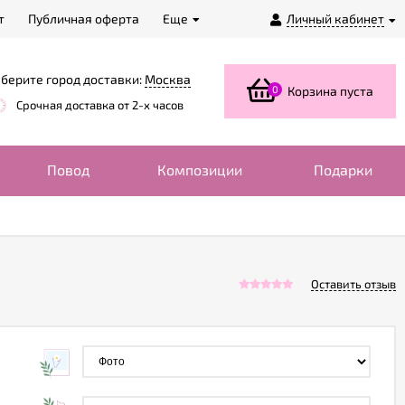
т
Публичная оферта
Еще
Личный кабинет
берите город доставки:
Москва
0
Корзина пуста
Срочная доставка от 2-х часов
Повод
Композиции
Подарки
Оставить отзыв