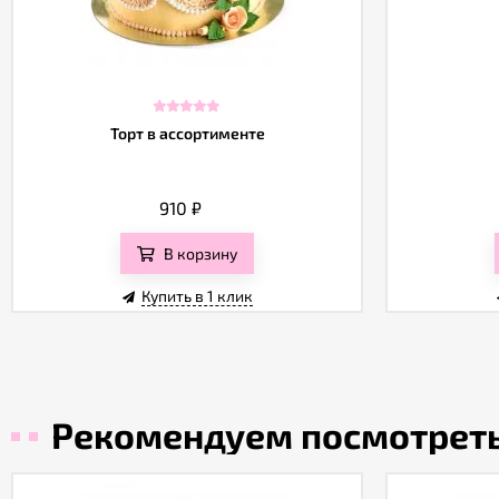
Торт в ассортименте
910
₽
В корзину
Купить в 1 клик
Рекомендуем посмотрет