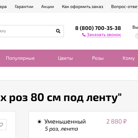
ара
Гарантии
Акции
Как оформить заказ
Вопрос-отве
Вы
8 (800) 700-35-38
Заказать звонок
Популярные
Цветы
Розы
Кому
х роз 80 см под ленту"
Уменьшенный
2 880
₽
5 роз, лента