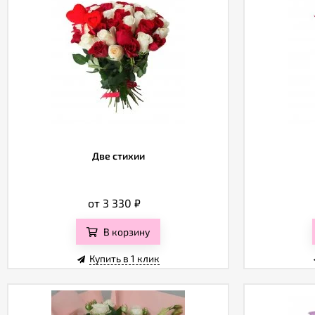
Две стихии
от 3 330
₽
В корзину
Купить в 1 клик