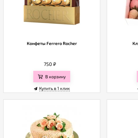
Конфеты Ferrero Rocher
Кл
750
₽
В корзину
Купить в 1 клик