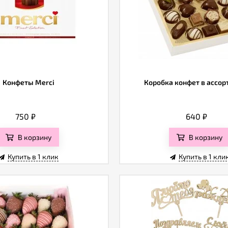
Конфеты Merci
Коробка конфет в ассо
750
₽
640
₽
В корзину
В корзину
Купить в 1 клик
Купить в 1 кли