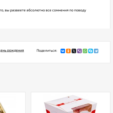
его, вы развеете абсолютно все сомнения по поводу
ень рождения
Поделиться: