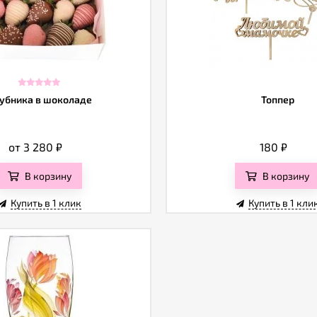
убника в шоколаде
Топпер
от 3 280
₽
180
₽
В корзину
В корзину
Купить в 1 клик
Купить в 1 кли