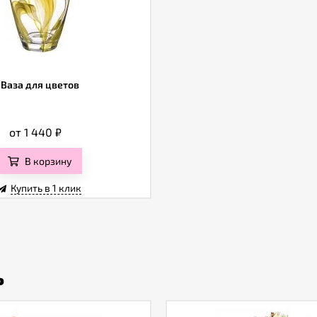
Ваза для цветов
от 1 440
₽
В корзину
Купить в 1 клик
ь