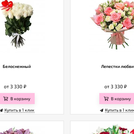
Белоснежный
Лепестки любви
от 3 330
₽
от 3 330
₽
В корзину
В корзину
Купить в 1 клик
Купить в 1 кли