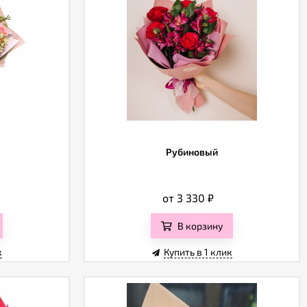
Рубиновый
от 3 330
₽
В корзину
к
Купить в 1 клик