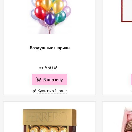
Воздушные шарики
от 550
₽
В корзину
Купить в 1 клик