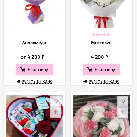
Андромеда
Мистерия
от 4 280
₽
4 280
₽
В корзину
В корзину
Купить в 1 клик
Купить в 1 клик