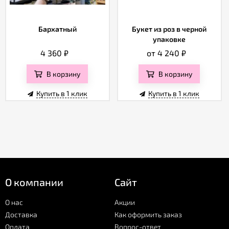
Бархатный
Букет из роз в черной
упаковке
4 360
₽
от 4 240
₽
В корзину
В корзину
Купить в 1 клик
Купить в 1 клик
О компании
Сайт
О нас
Акции
Доставка
Как оформить заказ
Оплата
Вопрос-ответ