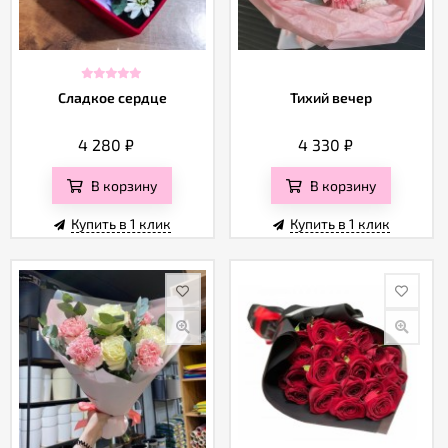
Сладкое сердце
Тихий вечер
4 280
₽
4 330
₽
В корзину
В корзину
Купить в 1 клик
Купить в 1 клик