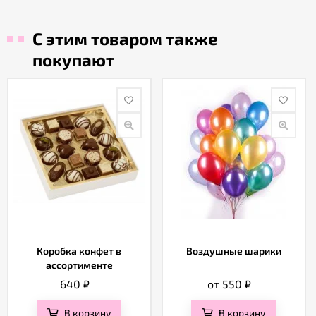
С этим товаром также
покупают
Коробка конфет в
Воздушные шарики
ассортименте
640
₽
от 550
₽
В корзину
В корзину