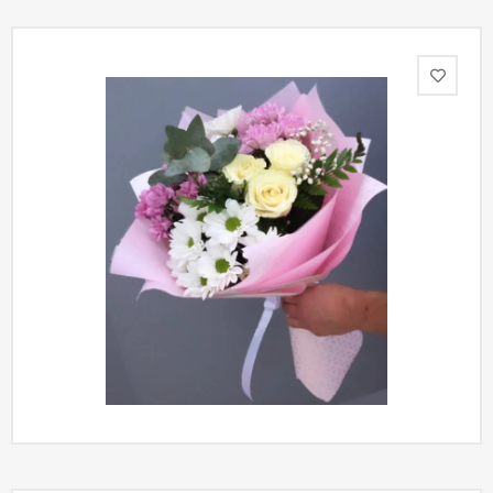
Акции
Как
оформить
заказ
Вопрос-
ответ
Публичная
оферта
Политика
конфиденциальности