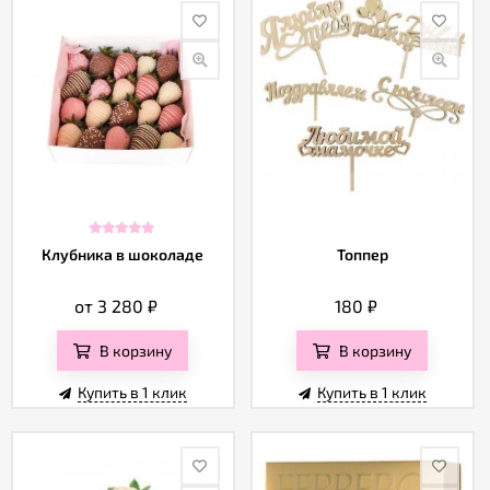
Клубника в шоколаде
Топпер
от 3 280
₽
180
₽
В корзину
В корзину
Купить в 1 клик
Купить в 1 клик