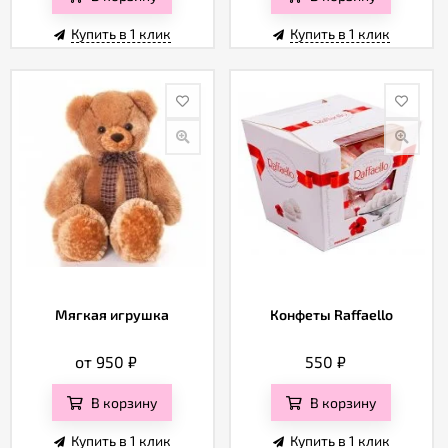
Купить в 1 клик
Купить в 1 клик
Мягкая игрушка
Конфеты Raffaello
от 950
₽
550
₽
В корзину
В корзину
Купить в 1 клик
Купить в 1 клик