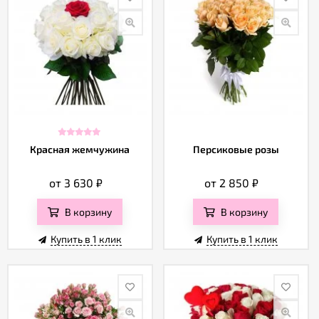
Красная жемчужина
Персиковые розы
от 3 630
₽
от 2 850
₽
В корзину
В корзину
Купить в 1 клик
Купить в 1 клик