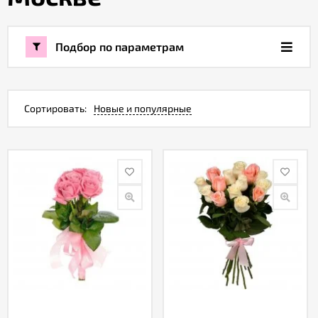
Акции
Подбор по параметрам
Как
оформить
заказ
Сортировать:
Новые и популярные
Вопрос-
ответ
Публичная
оферта
Политика
конфиденциальности