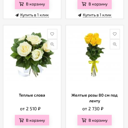
В корзину
В корзину
Купить в 1 клик
Купить в 1 клик
Теплые слова
Желтые розы 80 см под
ленту
от 2 510
₽
от 2 730
₽
В корзину
В корзину