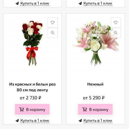
Купить в 1 клик
Купить в 1 клик
Из красных и белых роз
Нежный
80 см под ленту
от 2 730
₽
от 5 290
₽
В корзину
В корзину
Купить в 1 клик
Купить в 1 клик