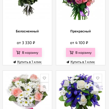
Белоснежный
Прекрасный
от 3 330
₽
от 4 100
₽
В корзину
В корзину
Купить в 1 клик
Купить в 1 клик