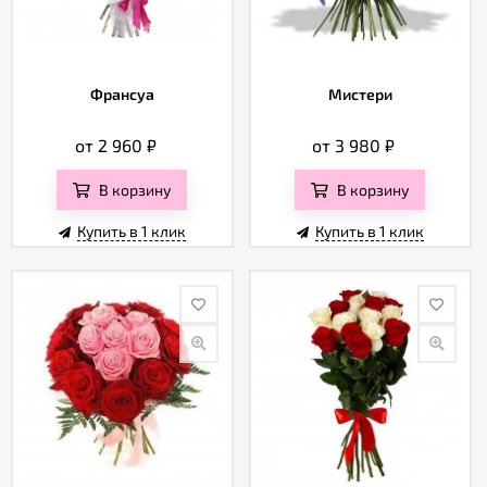
Франсуа
Мистери
от 2 960
₽
от 3 980
₽
В корзину
В корзину
Купить в 1 клик
Купить в 1 клик