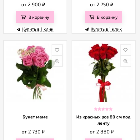
от 2 900
₽
от 2 750
₽
В корзину
В корзину
Купить в 1 клик
Купить в 1 клик
Букет маме
Из красных роз 80 см под
ленту
от 2 730
₽
от 2 880
₽