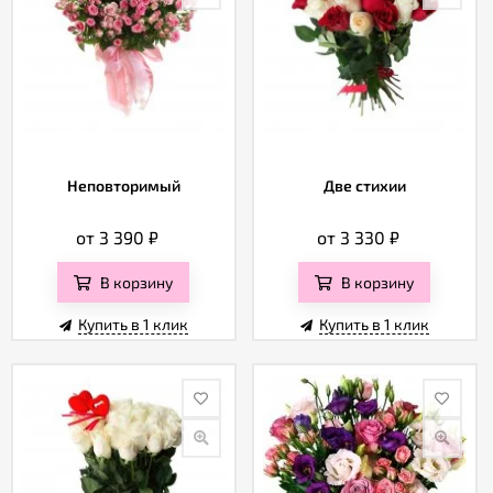
Неповторимый
Две стихии
от 3 390
₽
от 3 330
₽
В корзину
В корзину
Купить в 1 клик
Купить в 1 клик