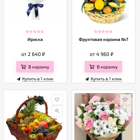
Ириска
Фруктовая корзина №7
от 2 640
₽
от 4 960
₽
В корзину
В корзину
Купить в 1 клик
Купить в 1 клик