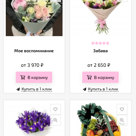
Мое воспоминание
Забава
от 3 970
₽
от 2 650
₽
В корзину
В корзину
Купить в 1 клик
Купить в 1 клик