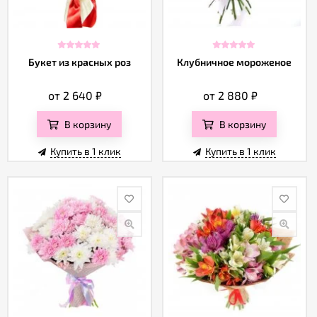
Отзывы
Букет из красных роз
Клубничное мороженое
от 2 640
₽
от 2 880
₽
В корзину
В корзину
Купить в 1 клик
Купить в 1 клик