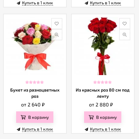
Купить в 1 клик
Купить в 1 клик
Букет из разноцветных
Из красных роз 80 см под
роз
ленту
от 2 640
₽
от 2 880
₽
В корзину
В корзину
Купить в 1 клик
Купить в 1 клик