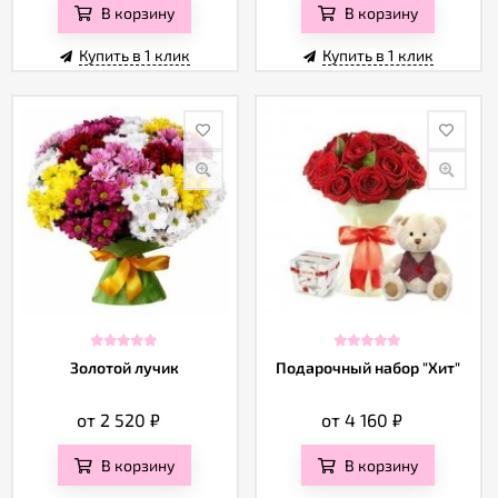
В корзину
В корзину
Купить в 1 клик
Купить в 1 клик
Золотой лучик
Подарочный набор "Хит"
от 2 520
₽
от 4 160
₽
В корзину
В корзину