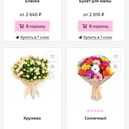
Бланка
Букет для мамы
от 2 640
₽
от 2 810
₽
В корзину
В корзину
Купить в 1 клик
Купить в 1 клик
Кружево
Солнечный