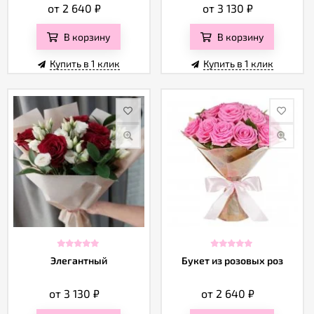
от 2 640
₽
от 3 130
₽
В корзину
В корзину
Купить в 1 клик
Купить в 1 клик
Элегантный
Букет из розовых роз
от 3 130
₽
от 2 640
₽