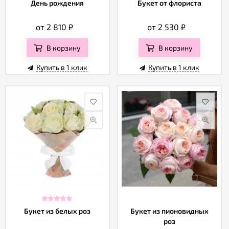
День рождения
Букет от флориста
от 2 810
₽
от 2 530
₽
В корзину
В корзину
Купить в 1 клик
Купить в 1 клик
Букет из белых роз
Букет из пионовидных
роз