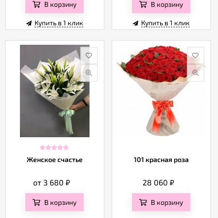
В корзину
В корзину
Купить в 1 клик
Купить в 1 клик
Женское счастье
101 красная роза
от 3 680
₽
28 060
₽
В корзину
В корзину