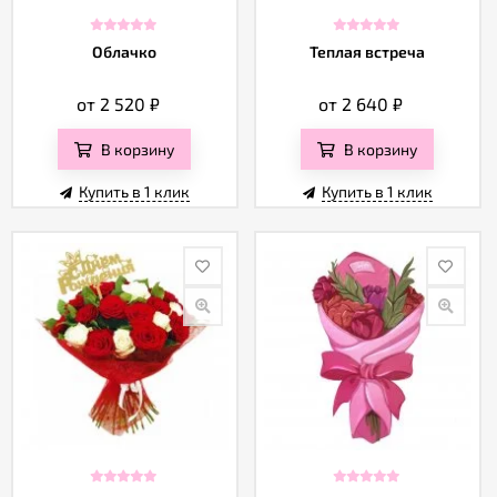
Облачко
Теплая встреча
от 2 520
₽
от 2 640
₽
В корзину
В корзину
Купить в 1 клик
Купить в 1 клик