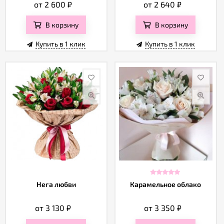
от 2 600
₽
от 2 640
₽
В корзину
В корзину
Купить в 1 клик
Купить в 1 клик
Нега любви
Карамельное облако
от 3 130
₽
от 3 350
₽