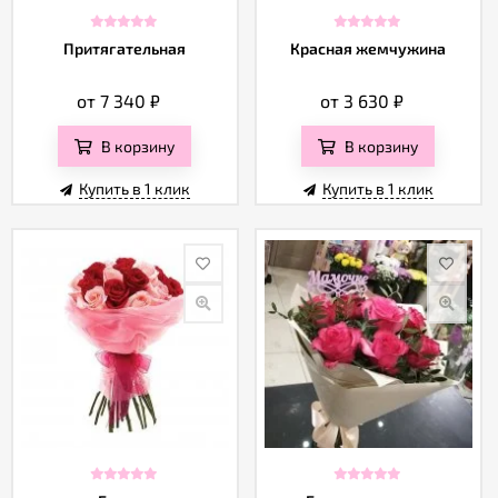
Притягательная
Красная жемчужина
от 7 340
₽
от 3 630
₽
В корзину
В корзину
Купить в 1 клик
Купить в 1 клик