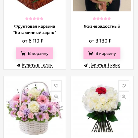
Фруктовая корзина
Жизнерадостный
"Витаминный заряд"
от 6 110
₽
от 3 180
₽
В корзину
В корзину
Купить в 1 клик
Купить в 1 клик