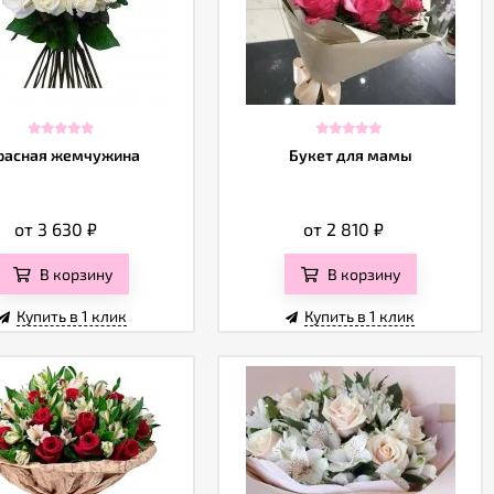
расная жемчужина
Букет для мамы
от 3 630
₽
от 2 810
₽
В корзину
В корзину
Купить в 1 клик
Купить в 1 клик