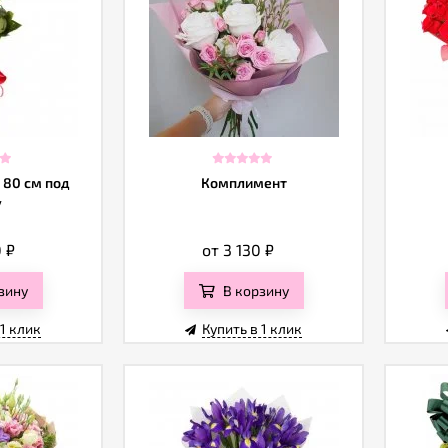
 80 см под
Комплимент
у
0
₽
от 3 130
₽
зину
В корзину
 1 клик
Купить в 1 клик