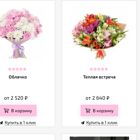
Облачко
Теплая встреча
от 2 520
₽
от 2 640
₽
В корзину
В корзину
Купить в 1 клик
Купить в 1 клик