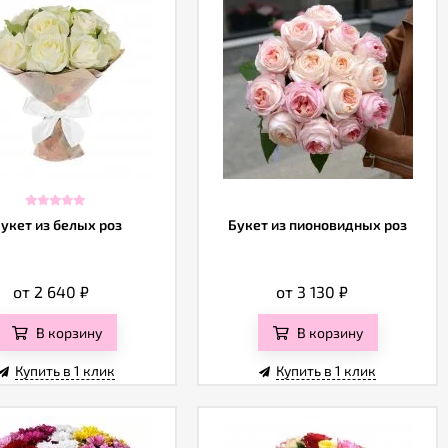
укет из белых роз
Букет из пионовидных роз
от 2 640
₽
от 3 130
₽
В корзину
В корзину
Купить в 1 клик
Купить в 1 клик