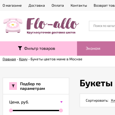
О магазине
Доставка
Оплата
Контакты
Возврат тов
Фильтр товаров
Эконом
Главная
-
Кому
-
Букеты цветов маме в Москве
Букеты
Подбор по
параметрам
Сортировать:
Хи
Цена,
руб.