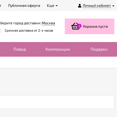
т
Публичная оферта
Еще
Личный кабинет
берите город доставки:
Москва
0
Корзина пуста
Срочная доставка от 2-х часов
Повод
Композиции
Подарки