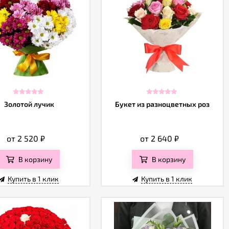
Золотой лучик
Букет из разноцветных роз
от 2 520
₽
от 2 640
₽
В корзину
В корзину
Купить в 1 клик
Купить в 1 клик