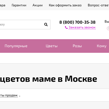
ара
Гарантии
Акции
Как оформить заказ
Вопрос-отве
Вы
8 (800) 700-35-38
Заказать звонок
Популярные
Цветы
Розы
Кому
 цветов маме в Москве
ты продаж