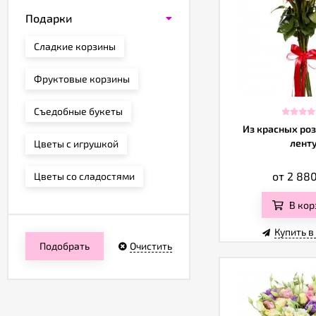
Подарки
Сладкие корзины
Фруктовые корзины
Съедобные букеты
Из красных роз
лент
Цветы с игрушкой
от 2 88
Цветы со сладостями
В кор
Купить в
Подобрать
Очистить