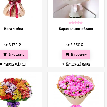
Нега любви
Карамельное облако
от 3 130
₽
от 3 350
₽
В корзину
В корзину
Купить в 1 клик
Купить в 1 клик