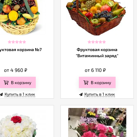
уктовая корзина №7
Фруктовая корзина
"Витаминный заряд"
от 4 960
₽
от 6 110
₽
В корзину
В корзину
Купить в 1 клик
Купить в 1 клик