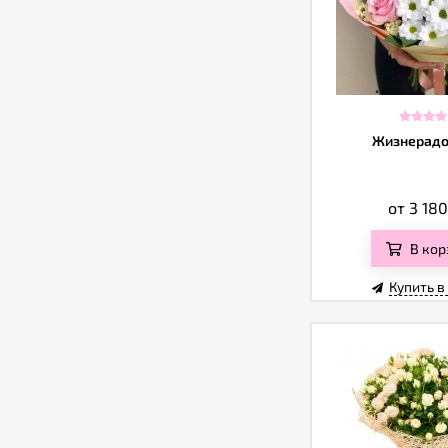
Жизнерадо
от 3 18
В кор
Купить в