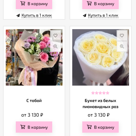
В корзину
В корзину
Купить в 1 клик
Купить в 1 клик
С тобой
Букет из белых
пионовидных роз
от 3 130
₽
от 3 130
₽
В корзину
В корзину