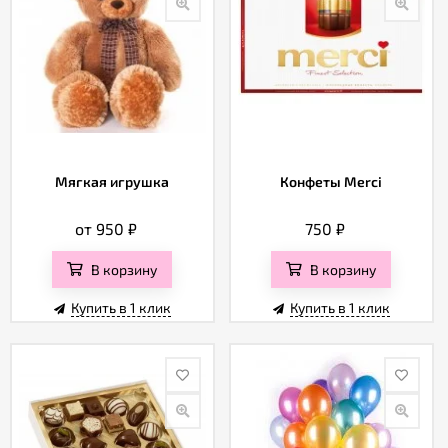
Мягкая игрушка
Конфеты Merci
от 950
₽
750
₽
В корзину
В корзину
Купить в 1 клик
Купить в 1 клик