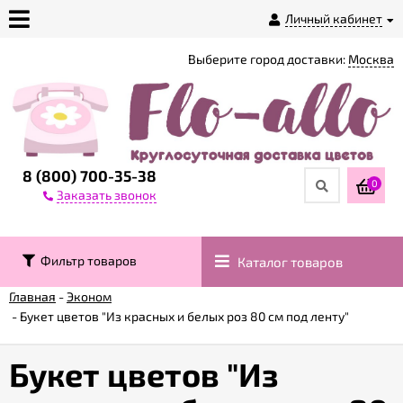
Личный кабинет
Выберите город доставки:
Москва
О
магазине
Доставка
8 (800) 700-35-38
0
Заказать звонок
Оплата
Фильтр товаров
Каталог товаров
Контакты
Главная
-
Эконом
-
Букет цветов "Из красных и белых роз 80 см под ленту"
Возврат
товара
Букет цветов "Из
Гарантии