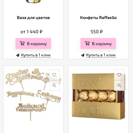
Ваза для цветов
Конфеты Raffaello
от 1 440
₽
550
₽
В корзину
В корзину
Купить в 1 клик
Купить в 1 клик