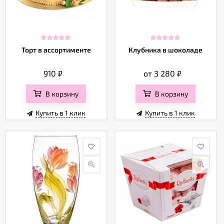
Торт в ассортименте
Клубника в шоколаде
910
₽
от 3 280
₽
В корзину
В корзину
Купить в 1 клик
Купить в 1 клик