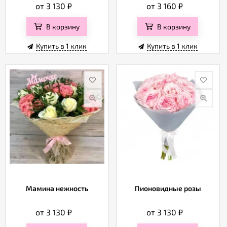
от 3 130
₽
от 3 160
₽
В корзину
В корзину
Купить в 1 клик
Купить в 1 клик
Мамина нежность
Пионовидные розы
от 3 130
₽
от 3 130
₽