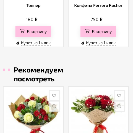
Топпер
Конфеты Ferrero Rocher
180
₽
750
₽
В корзину
В корзину
Купить в 1 клик
Купить в 1 клик
Рекомендуем
посмотреть