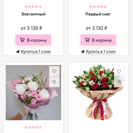
Элегантный
Первый снег
от 3 130
₽
от 3 130
₽
В корзину
В корзину
Купить в 1 клик
Купить в 1 клик