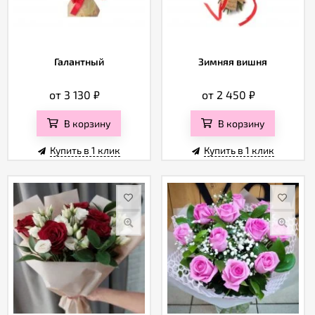
Галантный
Зимняя вишня
от 3 130
₽
от 2 450
₽
В корзину
В корзину
Купить в 1 клик
Купить в 1 клик