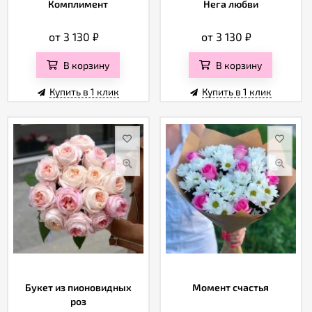
Комплимент
Нега любви
от 3 130
₽
от 3 130
₽
В корзину
В корзину
Купить в 1 клик
Купить в 1 клик
Букет из пионовидных
Момент счастья
роз