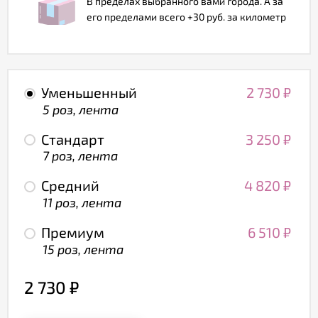
В пределах выбранного вами города. А за
его пределами всего +30 руб. за километр
Уменьшенный
2 730
₽
5 роз, лента
Стандарт
3 250
₽
7 роз, лента
Средний
4 820
₽
11 роз, лента
Премиум
6 510
₽
15 роз, лента
2 730
₽