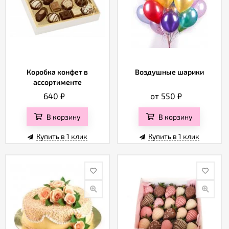
Коробка конфет в
Воздушные шарики
ассортименте
640
₽
от 550
₽
В корзину
В корзину
Купить в 1 клик
Купить в 1 клик