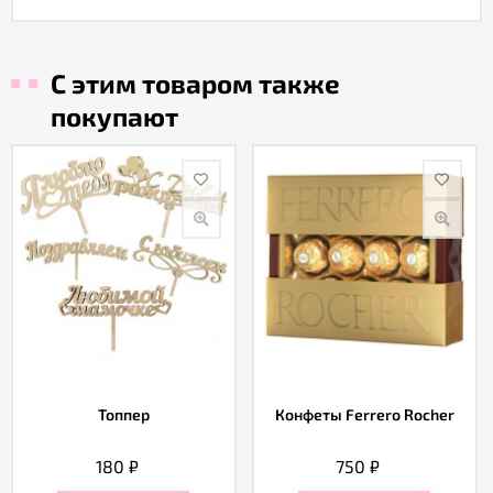
С этим товаром также
покупают
Топпер
Конфеты Ferrero Rocher
180
₽
750
₽