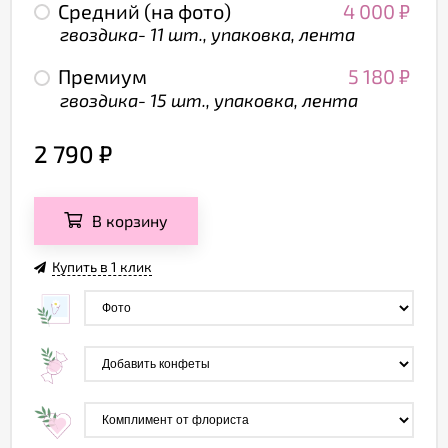
Средний (на фото)
4 000
₽
гвоздика- 11 шт., упаковка, лента
Премиум
5 180
₽
гвоздика- 15 шт., упаковка, лента
2 790
₽
В корзину
Купить в 1 клик