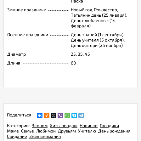
Пасха
Зимние праздники
Новый год, Рождество,
Татьянин день (25 января),
День влюбленных (14
февраля)
Осенние праздники
День знаний (1 сентября),
День учителя (5 октября),
День матери (25 ноября)
Диаметр
25, 35, 45
Длина
60
Поделиться:
Категории:
Эконом
Хиты продаж
Новинки
Гвоздики
Маме
Семье
Любимой
Друзьям
Учителю
День рождения
Свидание
Знак внимания