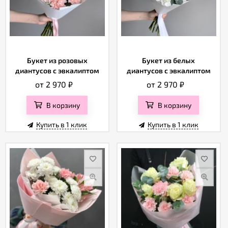
Букет из розовых
Букет из белых
диантусов с эвкалиптом
диантусов с эвкалиптом
от 2 970
₽
от 2 970
₽
В корзину
В корзину
Купить в 1 клик
Купить в 1 клик