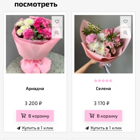
посмотреть
Ариадна
Селена
3 200
₽
3 170
₽
В корзину
В корзину
Купить в 1 клик
Купить в 1 клик