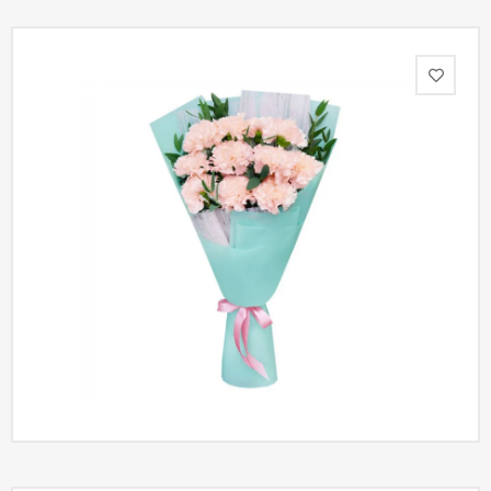
Акции
Как
оформить
заказ
Вопрос-
ответ
Публичная
оферта
Политика
конфиденциальности