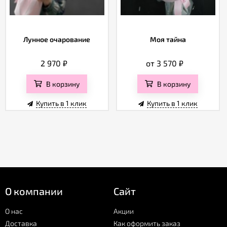
Лунное очарование
Моя тайна
2 970
₽
от 3 570
₽
В корзину
В корзину
Купить в 1 клик
Купить в 1 клик
О компании
Сайт
О нас
Акции
Доставка
Как оформить заказ