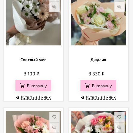
Светлый миг
Джулия
3 100
₽
3 330
₽
В корзину
В корзину
Купить в 1 клик
Купить в 1 клик