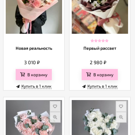
Новая реальность
Первый рассвет
3 010
₽
2 980
₽
В корзину
В корзину
Купить в 1 клик
Купить в 1 клик