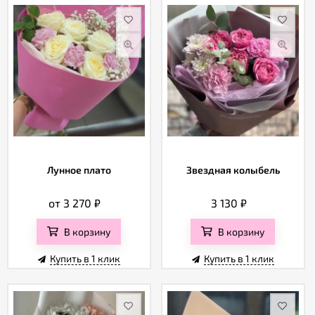
Лунное плато
Звездная колыбель
от 3 270
₽
3 130
₽
В корзину
В корзину
Купить в 1 клик
Купить в 1 клик