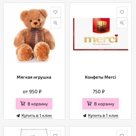
Мягкая игрушка
Конфеты Merci
от 950
₽
750
₽
В корзину
В корзину
Купить в 1 клик
Купить в 1 клик