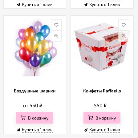
Купить в 1 клик
Купить в 1 клик
Воздушные шарики
Конфеты Raffaello
от 550
₽
550
₽
В корзину
В корзину
Купить в 1 клик
Купить в 1 клик