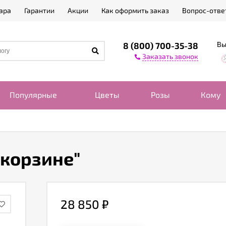
ара
Гарантии
Акции
Как оформить заказ
Вопрос-отве
Вы
8 (800) 700-35-38
Заказать звонок
Популярные
Цветы
Розы
Кому
 корзине"
28 850
₽