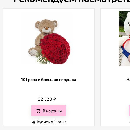
101 роза и большая игрушка
Н
32 720
₽
В корзину
Купить в 1 клик