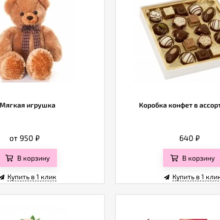
Мягкая игрушка
Коробка конфет в ассо
от 950
₽
640
₽
В корзину
В корзину
Купить в 1 клик
Купить в 1 кли