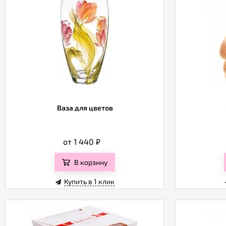
Ваза для цветов
от 1 440
₽
В корзину
Купить в 1 клик