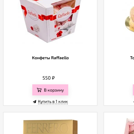
Конфеты Raffaello
Т
550
₽
В корзину
Купить в 1 клик