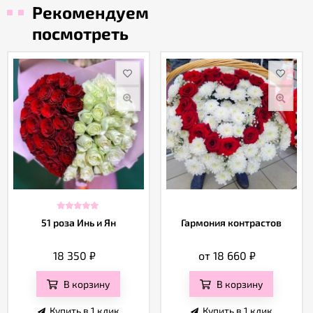
Рекомендуем
посмотреть
51 роза Инь и Ян
Гармония контрастов
18 350
₽
от 18 660
₽
В корзину
В корзину
Купить в 1 клик
Купить в 1 клик