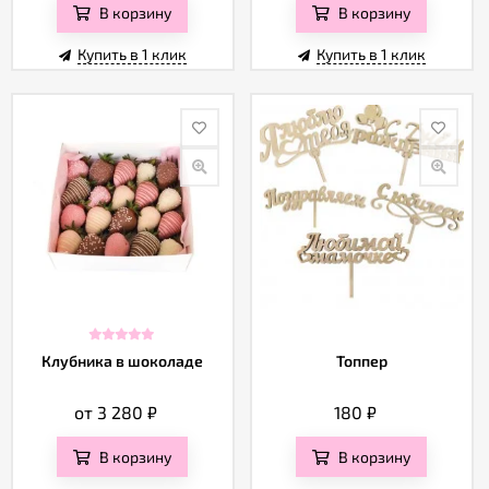
В корзину
В корзину
Купить в 1 клик
Купить в 1 клик
Клубника в шоколаде
Топпер
от 3 280
₽
180
₽
В корзину
В корзину