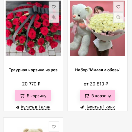
Траурная корзина из роз
Набор "Милая любовь"
20 770
₽
от 20 810
₽
В корзину
В корзину
Купить в 1 клик
Купить в 1 клик