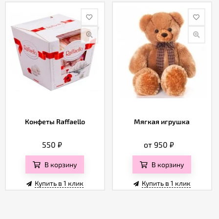
Конфеты Raffaello
Мягкая игрушка
550
₽
от 950
₽
В корзину
В корзину
Купить в 1 клик
Купить в 1 клик