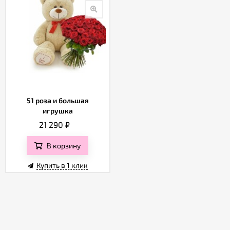
51 роза и большая
игрушка
21 290
₽
В корзину
Купить в 1 клик