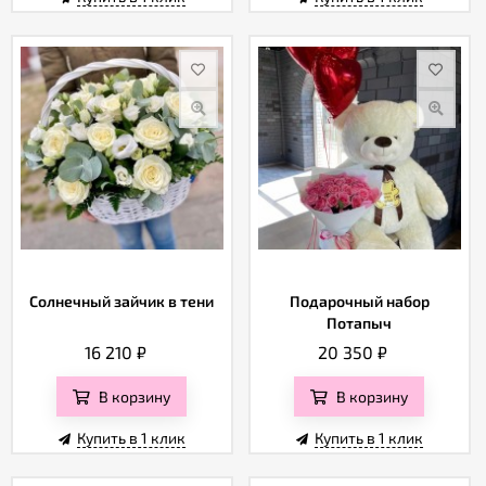
Солнечный зайчик в тени
Подарочный набор
Потапыч
16 210
₽
20 350
₽
В корзину
В корзину
Купить в 1 клик
Купить в 1 клик