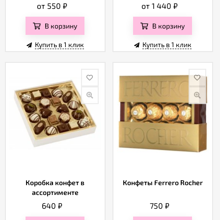
от 550
₽
от 1 440
₽
В корзину
В корзину
Купить в 1 клик
Купить в 1 клик
Коробка конфет в
Конфеты Ferrero Rocher
ассортименте
640
₽
750
₽