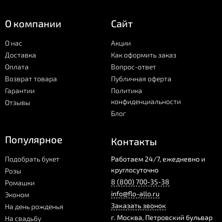
О компании
Сайт
О нас
Акции
Доставка
Как оформить заказ
Оплата
Вопрос-ответ
Возврат товара
Публичная оферта
Гарантии
Политика
конфиденциальности
Отзывы
Блог
Популярное
Контакты
Подобрать букет
Работаем 24/7, ежедневно и
круглосуточно
Розы
8 (800) 700-35-38
Ромашки
info@flo-allo.ru
Эконом
Заказать звонок
На день рожденья
г.
Москва
,
Петровский бульвар
На свадьбу