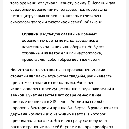
того времени, отпугивал нечистую силу. В Испании для
свадебных церемоний использовались небольшие
ветки цитрусовых деревьев, которые считались
символом долгой и счастливой семейной жизни.
Справка.
В культуре славян на брачных
церемониях цветы не использовались в
качестве украшения или оберега. Но букет,
собранный из веток ели или чертополоха,
представлял собой образ девичьей воли.
Несмотря на то, что цветы на протяжении многих
столетий являлись атрибутом свадьбы, руки невесты
при этом оставались свободными. Растения
использовались преимущественно в виде ожерелий и
венков. Букет невесты в его современном виде
впервые появился в XIX веке в Англии на свадьбе
королевы Виктории и принца Альберта. В руках невеста
держала композицию из живых цветов, в которой
преобладали ноготки. Эта идея сразу же получила
распространение во всей Европе и вскоре приобрела