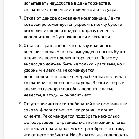
испытывать неудобства в день торжества,
связанные с ношением тяжелого аксессуара.
Отказ от декора основания композиции. Лента,
которой рекомендуется украсить ножку букета,
выглядит изящно и придает образу невесты
дополнительной утонченности и легкости.
Отказ от практичности в пользу красивого
внешнего вида. Невеста вынуждена носить букет
в течение всего времени торжества. Поэтому
аксессуар должен быть не только красивым, но и
удобным и легким. Рекомендуется
побеспокоиться также о мерах безопасности для
сохранения целостности наряда. Ветки и острые
элементы декора способны порвать платье
невесты, а ягоды — окрасить его.
Отсутствие четкости требований при оформлении
заказа. Флорист может неправильно понять
клиента. Рекомендуется подобрать несколько
фотообразцов понравившихся композиций. Тогда
специалист наглядно сможет разобраться в том,
что от него требуется. Не обязательно копировать