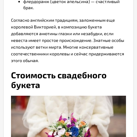
флердоранж (цветок апельсина) — счастливый
брак.
Согласно английским традициям, заложенным еще
королевой Викторией, в композицию букета
добавляются анютины глазки или незабудки, если
невеста имеет простое происхождение. Знатные особы
используют ветки мирта. Многие консервативные
соотечественники королевы и сейчас придерживаются
этого обычая.
Стоимость свадебного
букета