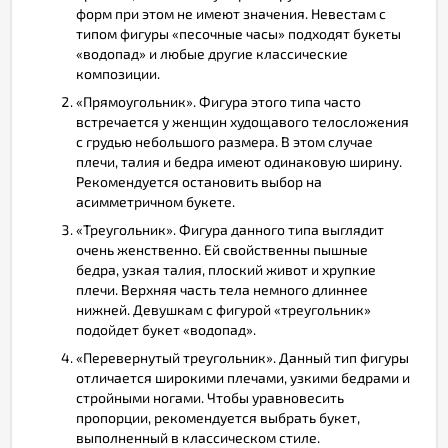
форм при этом не имеют значения. Невестам с
типом фигуры «песочные часы» подходят букеты
«водопад» и любые другие классические
композиции.
«Прямоугольник». Фигура этого типа часто
встречается у женщин худощавого телосложения
с грудью небольшого размера. В этом случае
плечи, талия и бедра имеют одинаковую ширину.
Рекомендуется остановить выбор на
асимметричном букете.
«Треугольник». Фигура данного типа выглядит
очень женственно. Ей свойственны пышные
бедра, узкая талия, плоский живот и хрупкие
плечи. Верхняя часть тела немного длиннее
нижней. Девушкам с фигурой «треугольник»
подойдет букет «водопад».
«Перевернутый треугольник». Данный тип фигуры
отличается широкими плечами, узкими бедрами и
стройными ногами. Чтобы уравновесить
пропорции, рекомендуется выбрать букет,
выполненный в классическом стиле.