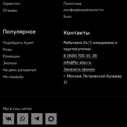
Гарантии
Политика
конфиденциальности
Отзывы
Блог
Популярное
Контакты
Подобрать букет
Работаем 24/7, ежедневно и
круглосуточно
Розы
8 (800) 700-35-38
Ромашки
info@flo-allo.ru
Эконом
Заказать звонок
На день рожденья
г.
Москва
,
Петровский бульвар
На свадьбу
21
Мы в соц. сетях