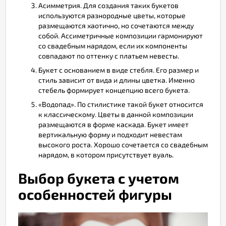
Асимметрия. Для создания таких букетов
используются разнородные цветы, которые
размещаются хаотично, но сочетаются между
собой. Ассиметричные композиции гармонируют
со свадебным нарядом, если их компоненты
совпадают по оттенку с платьем невесты.
Букет с основанием в виде стебля. Его размер и
стиль зависит от вида и длины цветка. Именно
стебель формирует концепцию всего букета.
«Водопад». По стилистике такой букет относится
к классическому. Цветы в данной композиции
размещаются в форме каскада. Букет имеет
вертикальную форму и подходит невестам
высокого роста. Хорошо сочетается со свадебным
нарядом, в котором присутствует вуаль.
Выбор букета с учетом
особенностей фигуры