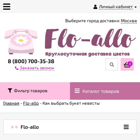
Личный кабинет
Выберите город доставки:
Москва
О
магазине
Доставка
8 (800) 700-35-38
0
Заказать звонок
Оплата
Фильтр товаров
Каталог товаров
Контакты
Главная
-
Flo-allo
-
Как выбрать букет невесты
Возврат
товара
Flo-allo
Гарантии