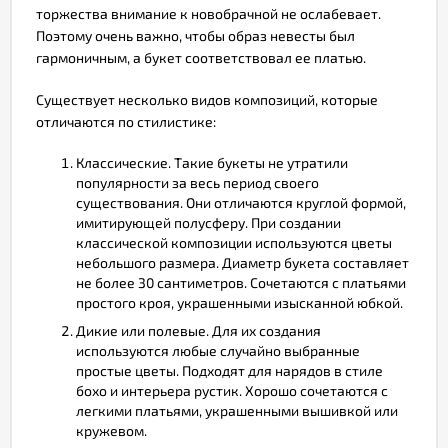
торжества внимание к новобрачной не ослабевает.
Поэтому очень важно, чтобы образ невесты был
гармоничным, а букет соответствовал ее платью.
Существует несколько видов композиций, которые
отличаются по стилистике:
Классические. Такие букеты не утратили
популярности за весь период своего
существования. Они отличаются круглой формой,
имитирующей полусферу. При создании
классической композиции используются цветы
небольшого размера. Диаметр букета составляет
не более 30 сантиметров. Сочетаются с платьями
простого кроя, украшенными изысканной юбкой.
Дикие или полевые. Для их создания
используются любые случайно выбранные
простые цветы. Подходят для нарядов в стиле
бохо и интерьера рустик. Хорошо сочетаются с
легкими платьями, украшенными вышивкой или
кружевом.