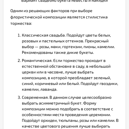
Вариант свадебно букета невесты и накидки
Одним из решающих факторов при выборе
флористической композиции является стилистика
торжества:
Классическая свадьба. Подойдут цветы белых,
розовых и пастельных оттенков. Прекрасный
выбор — розы, маки, гортензии, пионы, камелии.
Рекомендованы также дикие букеты.
Романтическая. Если торжество проходит в
естественной обстановке в саду, в небольшой
церкви или в часовне, лучше выбрать
композицию, в которой преобладает зеленый,
синий, коричневый или белый. Подойдут гвоздики,
камелии, лаванда.
Современная. В данном случае целесообразно
выбрать асимметричный букет. Форму
композиции можно подобрать в соответствие с
особенностями места проведения церемонии.
Подойдут орхидеи, тюльпаны, розы или камелии. В
качестве цветового решения лучше выбирать