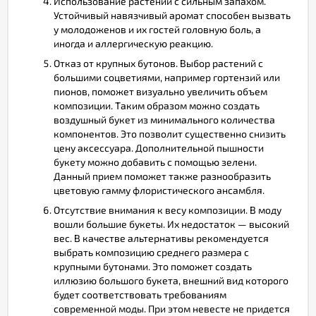
Использование растений с сильным запахом.
Устойчивый навязчивый аромат способен вызвать
у молодоженов и их гостей головную боль, а
иногда и аллергическую реакцию.
Отказ от крупных бутонов. Выбор растений с
большими соцветиями, например гортензий или
пионов, поможет визуально увеличить объем
композиции. Таким образом можно создать
воздушный букет из минимального количества
компонентов. Это позволит существенно снизить
цену аксессуара. Дополнительной пышности
букету можно добавить с помощью зелени.
Данный прием поможет также разнообразить
цветовую гамму флористического ансамбля.
Отсутствие внимания к весу композиции. В моду
вошли большие букеты. Их недостаток — высокий
вес. В качестве альтернативы рекомендуется
выбрать композицию среднего размера с
крупными бутонами. Это поможет создать
иллюзию большого букета, внешний вид которого
будет соответствовать требованиям
современной моды. При этом невесте не придется