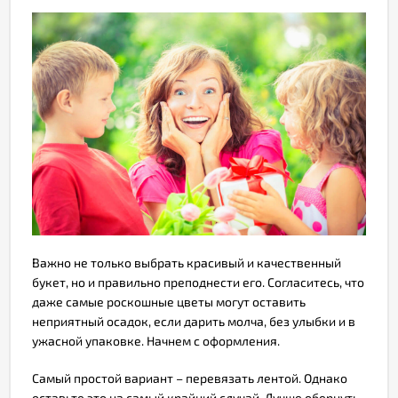
Важно не только выбрать красивый и качественный
букет, но и правильно преподнести его. Согласитесь, что
даже самые роскошные цветы могут оставить
неприятный осадок, если дарить молча, без улыбки и в
ужасной упаковке. Начнем с оформления.
Самый простой вариант – перевязать лентой. Однако
оставьте это на самый крайний случай. Лучше обернуть