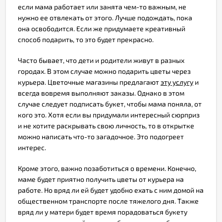
если мама работает или занята чем-то важным, не
нужно ее отвлекать от этого. Лучше подождать, пока
она освободится. Если же придумаете креативный
способ подарить, то это будет прекрасно.
Часто бывает, что дети и родители живут в разных
городах. В этом случае можно подарить цветы через
курьера. Цветочные магазины предлагают
эту услугу
и
всегда вовремя выполняют заказы. Однако в этом
случае следует подписать букет, чтобы мама поняла, от
кого это. Хотя если вы придумали интересный сюрприз
и не хотите раскрывать свою личность, то в открытке
можно написать что-то загадочное. Это подогреет
интерес.
Кроме этого, важно позаботиться о времени. Конечно,
маме будет приятно получить цветы от курьера на
работе. Но вряд ли ей будет удобно ехать с ним домой на
общественном транспорте после тяжелого дня. Также
вряд ли у матери будет время порадоваться букету