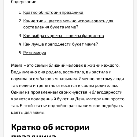
Содержание:
Кратко об истории праздника
Какие типы цветов можно использовать для
составления букета маме?
Как выбрать цветы – советы флористов
Как лучше преподнести букет маме?
Резюмируя
Мама – это самый близкий человек в жизни каждого.
Ведь именно она родила, воспитала, вырастила и
научила всем базовым навыкам. Именно поэтому люди
так нежно и трепетно относятся к своим родителям.
Одним из проявлением своих чувства и благодарности
является подаренный букет на День матери или просто
так. В этой статье подробно расскажем, как подобрать
цветы для мамы.
Кратко об истории
праздника