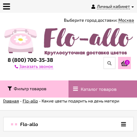
Личный кабинет
Выберите город доставки:
Москва
О
магазине
Доставка
8 (800) 700-35-38
0
Заказать звонок
Оплата
Фильтр товаров
Каталог товаров
Контакты
Главная
-
Flo-allo
-
Какие цветы подарить на день матери
Возврат
товара
Flo-allo
Гарантии