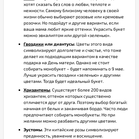
хотят сказать без слов о любви, теплоте и
нежности. Самому близкому человеку в своей
жизни обычно выбирают розовые или кремовые
розочки. Но подойдут и другие варианты, если
ваша мама любит яркие оттенки. Украсить букет
можно эвкалиптом или другой «зеленью».
Гвоздики
или диантусы
. Цветы этого вида
символизируют долголетие и счастье, что тоже
делает их подходящим вариантом в качестве
подарка на День матери. Однако не стоит
собирать монобукет – будет напоминать о 9 мае.
Лучше украсить гвоздики «зеленью» и другими
цветами. Тогда будет идеальный букет.
Хризантемы
. Существует более 200 видов
хризантем, оттенок которых существенно
отличается друг от друга. Поэтому выбор богатый:
начиная от белых и заканчивая бордо. Часто люди
предпочитают собирать монобукеты. Но при
желании можно разбавить другими цветами.
Эустомы
. Эти китайские розы символизируют
преданность, уважение и восхищение.