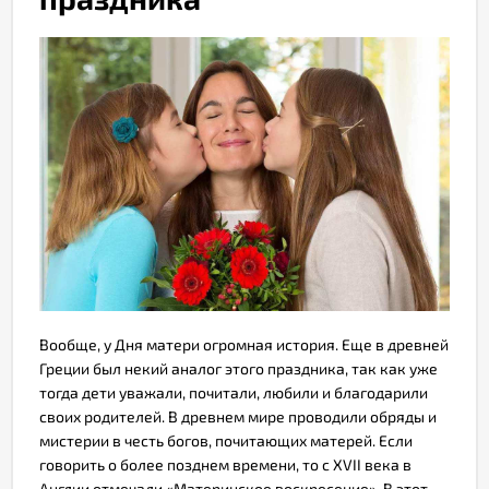
Вообще, у Дня матери огромная история. Еще в древней
Греции был некий аналог этого праздника, так как уже
тогда дети уважали, почитали, любили и благодарили
своих родителей. В древнем мире проводили обряды и
мистерии в честь богов, почитающих матерей. Если
говорить о более позднем времени, то с XVII века в
Англии отмечали «Материнское воскресение». В этот