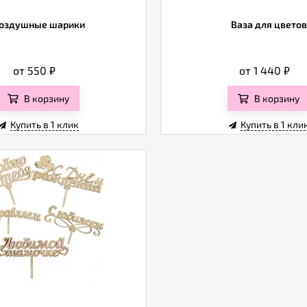
оздушные шарики
Ваза для цветов
от 550
₽
от 1 440
₽
В корзину
В корзину
Купить в 1 клик
Купить в 1 кли