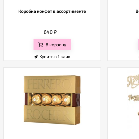
Коробка конфет в ассортименте
В
640
₽
В корзину
Купить в 1 клик