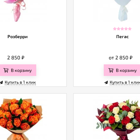
Розберри
Пегас
2 850
₽
от 2 850
₽
В корзину
В корзину
Купить в 1 клик
Купить в 1 кли