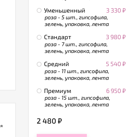
Уменьшенный
3 330
₽
роза - 5 шт., гипсофила,
зелень, упаковка, лента
Стандарт
3 980
₽
роза - 7 шт., гипсофила,
зелень, упаковка, лента
Средний
5 540
₽
роза - 11 шт., гипсофила,
зелень, упаковка, лента
Премиум
6 950
₽
роза - 15 шт., гипсофила,
зелень, упаковка, лента
2 480
₽
ля