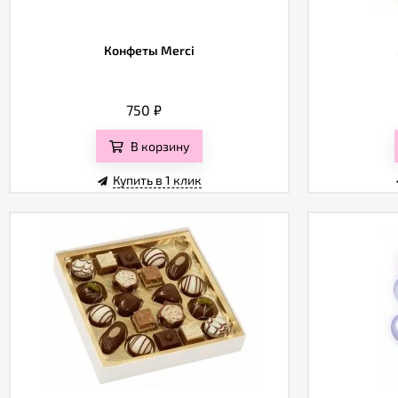
Конфеты Merci
750
₽
В корзину
Купить в 1 клик