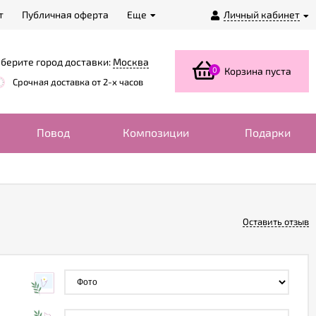
т
Публичная оферта
Еще
Личный кабинет
берите город доставки:
Москва
0
Корзина пуста
Срочная доставка от 2-х часов
Повод
Композиции
Подарки
Оставить отзыв