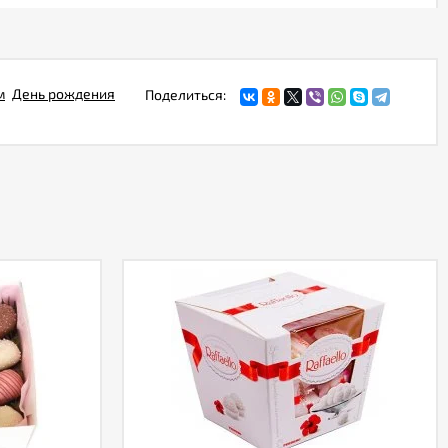
м
День рождения
Поделиться: