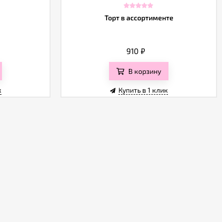
Торт в ассортименте
910
₽
В корзину
к
Купить в 1 клик