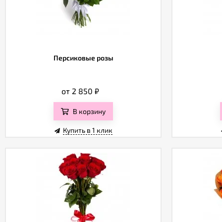
Персиковые розы
от 2 850
₽
В корзину
Купить в 1 клик