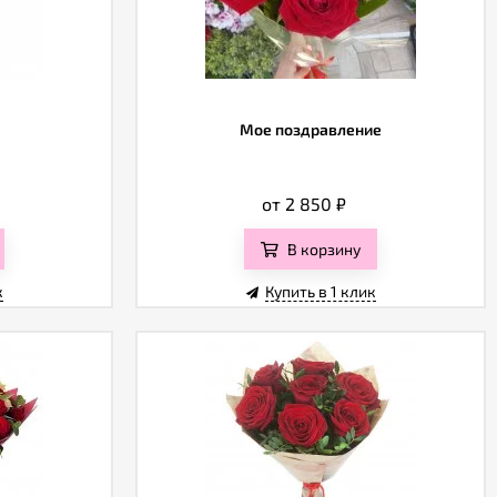
Мое поздравление
от 2 850
₽
В корзину
к
Купить в 1 клик