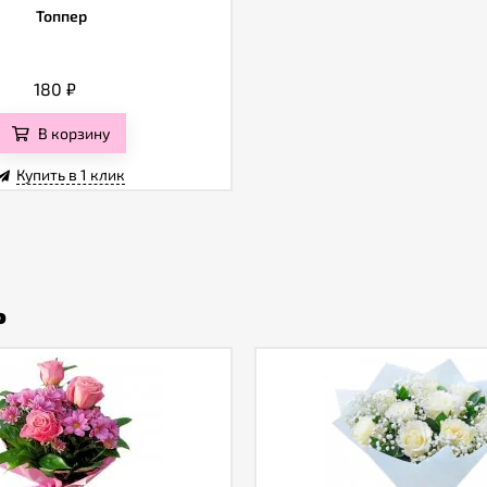
Топпер
180
₽
В корзину
Купить в 1 клик
ь