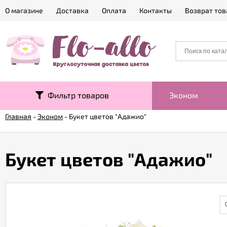
О магазине
Доставка
Оплата
Контакты
Возврат тов
Фильтр товаров
Эконом
Главная
-
Эконом
-
Букет цветов "Адажио"
Букет цветов "Адажио"