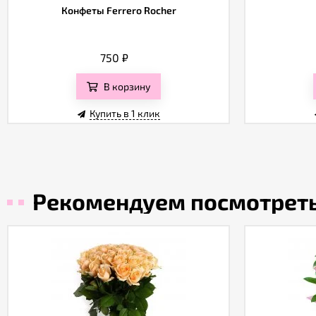
Конфеты Ferrero Rocher
750
₽
В корзину
Купить в 1 клик
Рекомендуем посмотрет