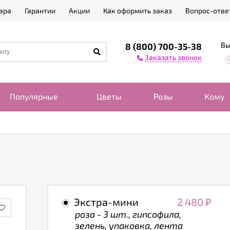
ара
Гарантии
Акции
Как оформить заказ
Вопрос-отве
Вы
8 (800) 700-35-38
Заказать звонок
Популярные
Цветы
Розы
Кому
Экстра-мини
2 480
₽
роза - 3 шт., гипсофила,
зелень, упаковка, лента