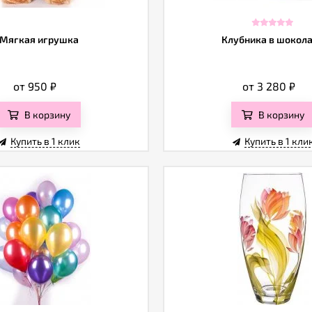
Мягкая игрушка
Клубника в шокол
от 950
₽
от 3 280
₽
В корзину
В корзину
Купить в 1 клик
Купить в 1 кли