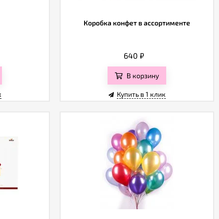
Коробка конфет в ассортименте
640
₽
В корзину
к
Купить в 1 клик