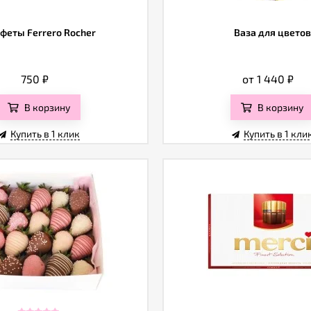
феты Ferrero Rocher
Ваза для цветов
750
₽
от 1 440
₽
В корзину
В корзину
Купить в 1 клик
Купить в 1 кли