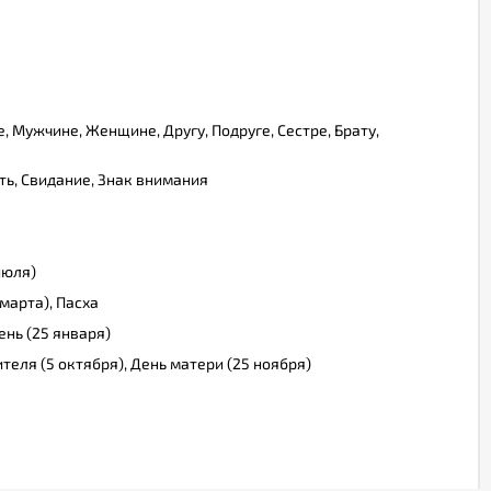
, Мужчине, Женщине, Другу, Подруге, Сестре, Брату,
ь, Свидание, Знак внимания
июля)
марта), Пасха
ень (25 января)
ителя (5 октября), День матери (25 ноября)