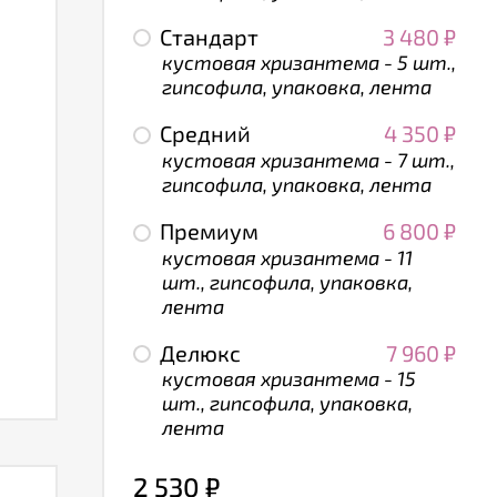
Стандарт
3 480
₽
кустовая хризантема - 5 шт.,
гипсофила, упаковка, лента
Средний
4 350
₽
кустовая хризантема - 7 шт.,
гипсофила, упаковка, лента
Премиум
6 800
₽
кустовая хризантема - 11
шт., гипсофила, упаковка,
лента
Делюкс
7 960
₽
кустовая хризантема - 15
шт., гипсофила, упаковка,
лента
2 530
₽