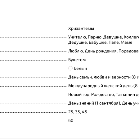
Хризантемы
Учителю, Парню, Девушке, Коллеге
Дедушке, Бабушке, Папе, Маме
Люблю, День рождения, Порадоват
Букетом
белый
День семьи, любви и верности (8 
Международный женский день (8 
Новый год, Рождество, Татьянин д
День знаний (1 сентября), День уч
25, 35, 45
60