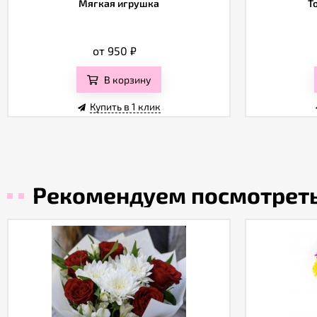
Мягкая игрушка
Т
от 950
₽
В корзину
Купить в 1 клик
Рекомендуем посмотрет