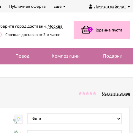
т
Публичная оферта
Еще
Личный кабинет
берите город доставки:
Москва
0
Корзина пуста
Срочная доставка от 2-х часов
Повод
Композиции
Подарки
Оставить отзыв