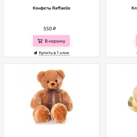
Конфеты Raffaello
Кл
550
₽
В корзину
Купить в 1 клик