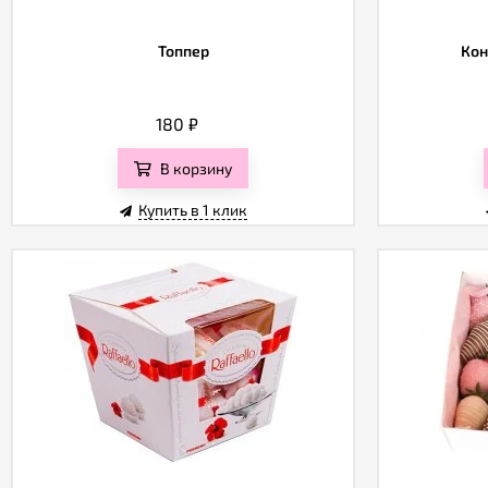
Топпер
Кон
180
₽
В корзину
Купить в 1 клик