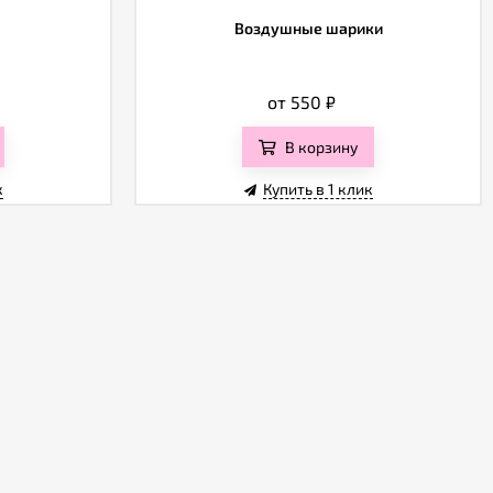
Воздушные шарики
от 550
₽
В корзину
к
Купить в 1 клик