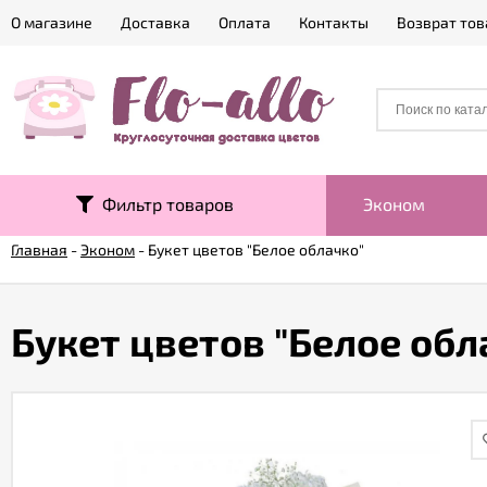
О магазине
Доставка
Оплата
Контакты
Возврат тов
Фильтр товаров
Эконом
Главная
-
Эконом
-
Букет цветов "Белое облачко"
Букет цветов "Белое обл