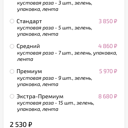
кустовая роза - 3 шт., зелень,
упаковка, лента
Стандарт
3 850
₽
кустовая роза - 5 шт., зелень,
упаковка, лента
Средний
4 860
₽
кустовая роза - 7 шт., зелень, упаковка,
лента
Премиум
5 970
₽
кустовая роза - 9 шт., зелень,
упаковка, лента
Экстра-Премиум
8 680
₽
кустовая роза - 15 шт., зелень,
упаковка, лента
2 530
₽