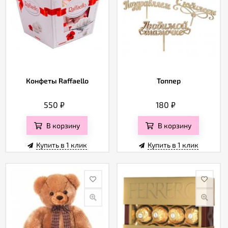
Конфеты Raffaello
Топпер
550
₽
180
₽
В корзину
В корзину
Купить в 1 клик
Купить в 1 клик