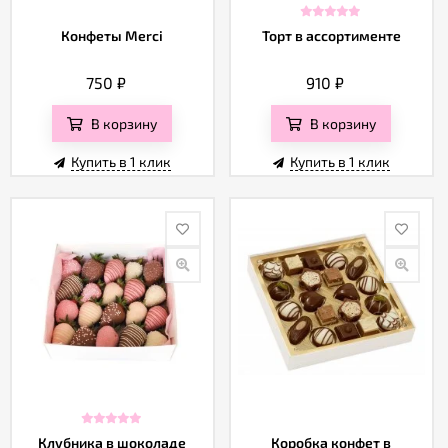
Конфеты Merci
Торт в ассортименте
750
₽
910
₽
В корзину
В корзину
Купить в 1 клик
Купить в 1 клик
Клубника в шоколаде
Коробка конфет в