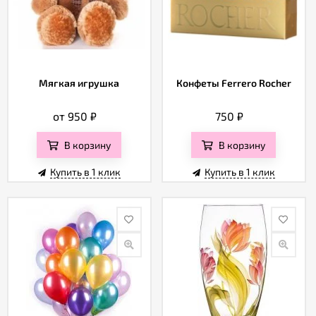
Мягкая игрушка
Конфеты Ferrero Rocher
от 950
₽
750
₽
В корзину
В корзину
Купить в 1 клик
Купить в 1 клик