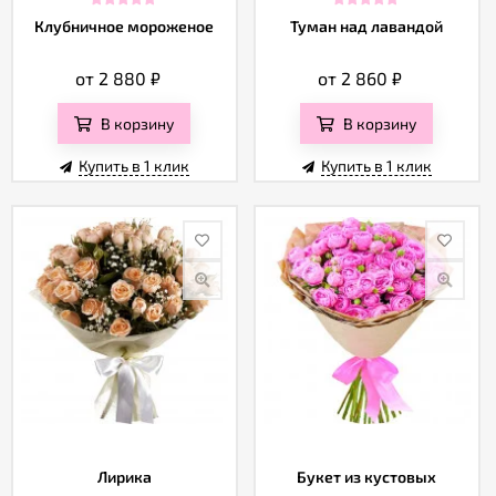
Клубничное мороженое
Туман над лавандой
от 2 880
₽
от 2 860
₽
В корзину
В корзину
Купить в 1 клик
Купить в 1 клик
Лирика
Букет из кустовых