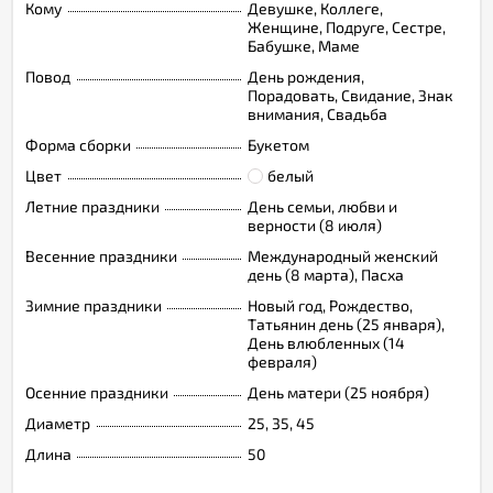
Кому
Девушке, Коллеге,
Женщине, Подруге, Сестре,
Бабушке, Маме
Повод
День рождения,
Порадовать, Свидание, Знак
внимания, Свадьба
Форма сборки
Букетом
Цвет
белый
Летние праздники
День семьи, любви и
верности (8 июля)
Весенние праздники
Международный женский
день (8 марта), Пасха
Зимние праздники
Новый год, Рождество,
Татьянин день (25 января),
День влюбленных (14
февраля)
Осенние праздники
День матери (25 ноября)
Диаметр
25, 35, 45
Длина
50