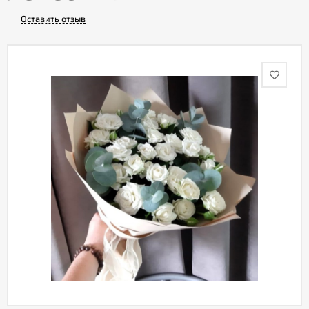
Оставить отзыв
Акции
Как
оформить
заказ
Вопрос-
ответ
Публичная
оферта
Политика
конфиденциальности