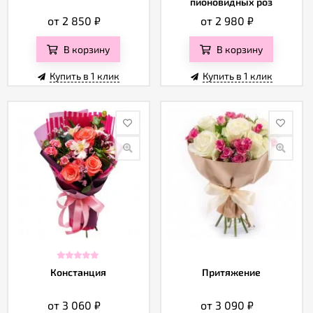
пионовидных роз
от 2 850
₽
от 2 980
₽
В корзину
В корзину
Купить в 1 клик
Купить в 1 клик
Констанция
Притяжение
от 3 060
₽
от 3 090
₽