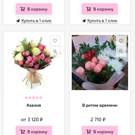
В корзину
В корзину
Купить в 1 клик
Купить в 1 клик
Азалия
В ритме времени
от 3 120
₽
2 710
₽
В корзину
В корзину