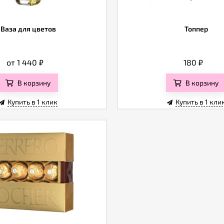
Ваза для цветов
Топпер
от 1 440
₽
180
₽
В корзину
В корзину
Купить в 1 клик
Купить в 1 кли