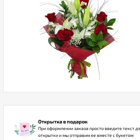
Открытка в подарок
При оформлении заказа просто введите текст д
открытки и мы отправим ее вместе с букетом