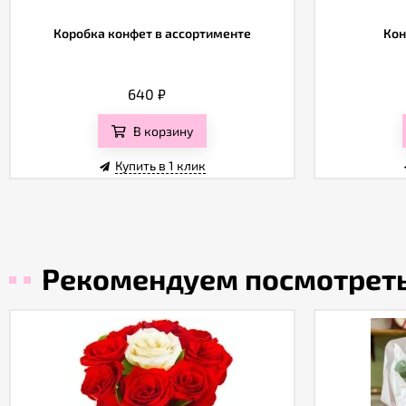
Коробка конфет в ассортименте
Кон
640
₽
В корзину
Купить в 1 клик
Рекомендуем посмотрет