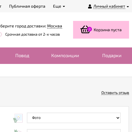
т
Публичная оферта
Еще
Личный кабинет
берите город доставки:
Москва
0
Корзина пуста
Срочная доставка от 2-х часов
Повод
Композиции
Подарки
Оставить отзыв