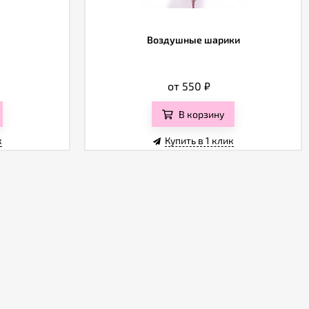
Воздушные шарики
от 550
₽
В корзину
к
Купить в 1 клик