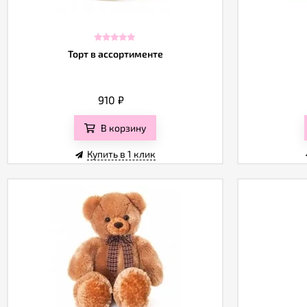
Торт в ассортименте
910
₽
В корзину
Купить в 1 клик