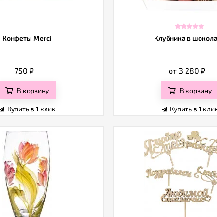
Конфеты Merci
Клубника в шокол
750
₽
от 3 280
₽
В корзину
В корзину
Купить в 1 клик
Купить в 1 кли