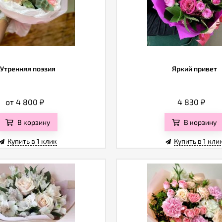
Утренняя поэзия
Яркий привет
от 4 800
₽
4 830
₽
В корзину
В корзину
Купить в 1 клик
Купить в 1 кли