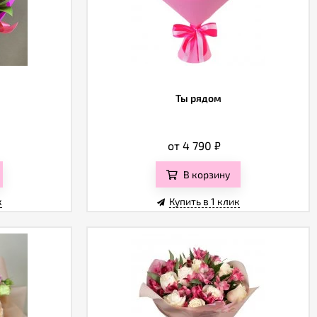
Ты рядом
от 4 790
₽
В корзину
к
Купить в 1 клик