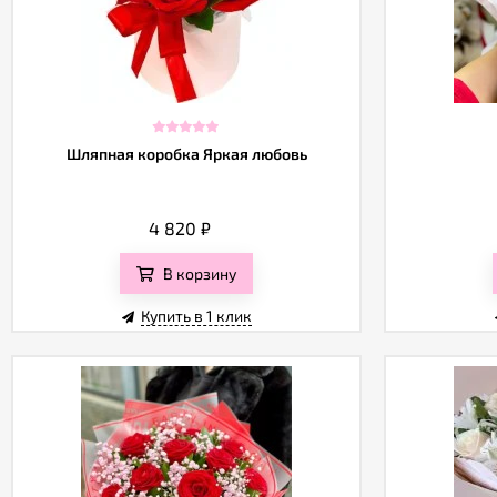
Шляпная коробка Яркая любовь
4 820
₽
В корзину
Купить в 1 клик