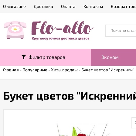
О магазине
Доставка
Оплата
Контакты
Возврат тов
Фильтр товаров
Эконом
Главная
-
Популярные
-
Хиты продаж
-
Букет цветов "Искренний"
Букет цветов "Искренни