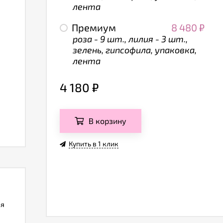
лента
Премиум
8 480
₽
роза - 9 шт., лилия - 3 шт.,
зелень, гипсофила, упаковка,
лента
4 180
₽
В корзину
Купить в 1 клик
ля