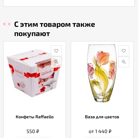
С этим товаром также
покупают
Конфеты Raffaello
Ваза для цветов
550
₽
от 1 440
₽