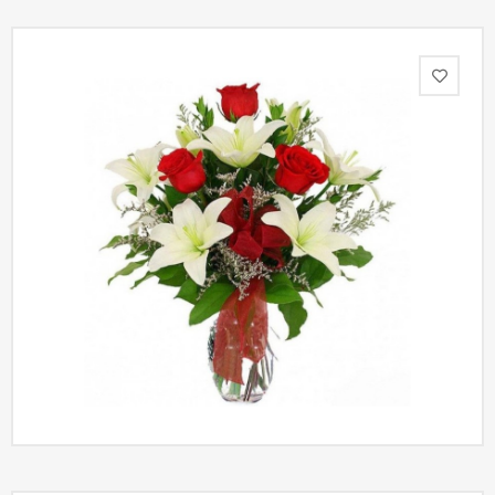
Акции
Как
оформить
заказ
Вопрос-
ответ
Публичная
оферта
Политика
конфиденциальности