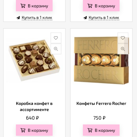
В корзину
В корзину
Купить в 1 клик
Купить в 1 клик
Коробка конфет в
Конфеты Ferrero Rocher
ассортименте
640
₽
750
₽
В корзину
В корзину