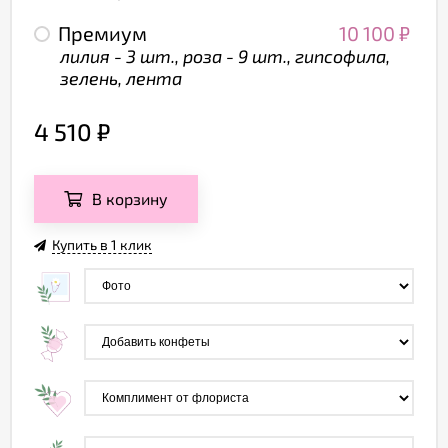
Премиум
10 100
₽
лилия - 3 шт., роза - 9 шт., гипсофила,
зелень, лента
4 510
₽
В корзину
Купить в 1 клик