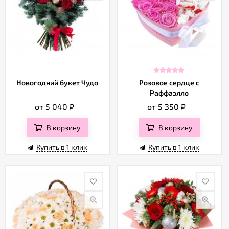
Новогодний букет Чудо
Розовое сердце с
Раффаэлло
от 5 040
₽
от 5 350
₽
В корзину
В корзину
Купить в 1 клик
Купить в 1 клик