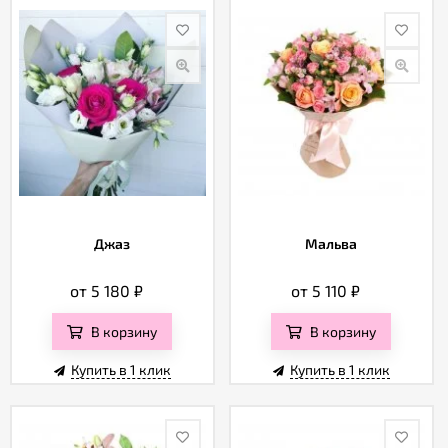
Джаз
Мальва
от 5 180
₽
от 5 110
₽
В корзину
В корзину
Купить в 1 клик
Купить в 1 клик