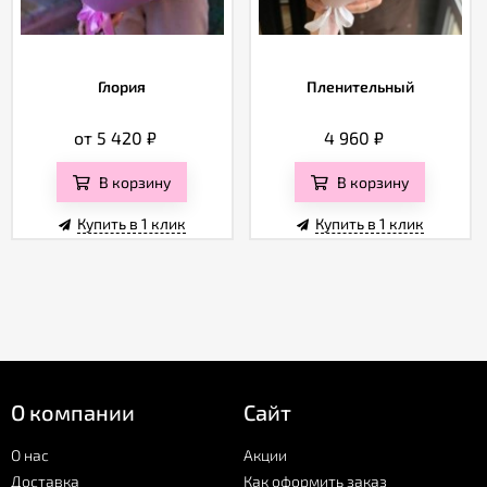
Глория
Пленительный
от 5 420
₽
4 960
₽
В корзину
В корзину
Купить в 1 клик
Купить в 1 клик
О компании
Сайт
О нас
Акции
Доставка
Как оформить заказ