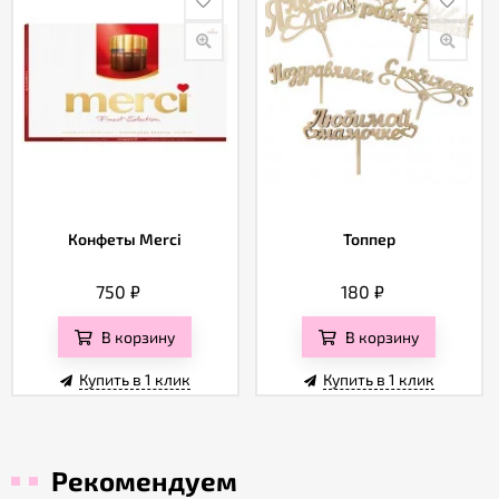
Конфеты Merci
Топпер
750
₽
180
₽
В корзину
В корзину
Купить в 1 клик
Купить в 1 клик
Рекомендуем