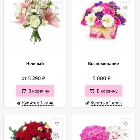
Нежный
Воспоминание
от 5 290
₽
5 080
₽
В корзину
В корзину
Купить в 1 клик
Купить в 1 клик