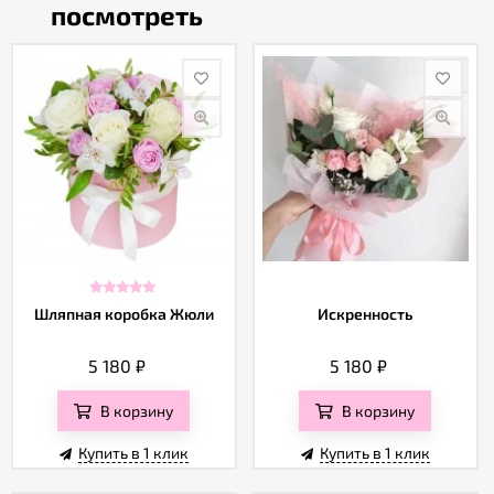
посмотреть
Шляпная коробка Жюли
Искренность
5 180
₽
5 180
₽
В корзину
В корзину
Купить в 1 клик
Купить в 1 клик