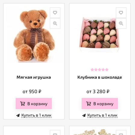
Мягкая игрушка
Клубника в шоколаде
от 950
₽
от 3 280
₽
В корзину
В корзину
Купить в 1 клик
Купить в 1 клик