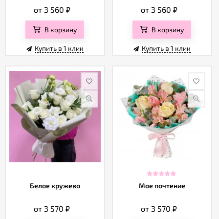
от 3 560
₽
от 3 560
₽
В корзину
В корзину
Купить в 1 клик
Купить в 1 клик
Белое кружево
Мое почтение
от 3 570
₽
от 3 570
₽