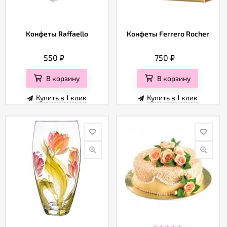
Конфеты Raffaello
Конфеты Ferrero Rocher
550
₽
750
₽
В корзину
В корзину
Купить в 1 клик
Купить в 1 клик