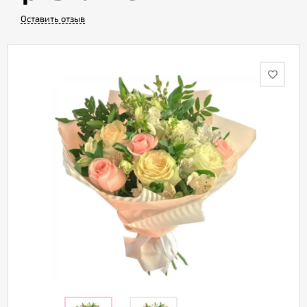
Оставить отзыв
Акции
Как
оформить
заказ
Вопрос-
ответ
Публичная
оферта
Политика
конфиденциальности