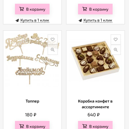
В корзину
В корзину
Купить в 1 клик
Купить в 1 клик
Топпер
Коробка конфет в
ассортименте
180
₽
640
₽
В корзину
В корзину