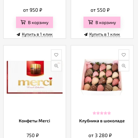
от 950
₽
от 550
₽
В корзину
В корзину
Купить в 1 клик
Купить в 1 клик
Конфеты Merci
Клубника в шоколаде
750
₽
от 3 280
₽