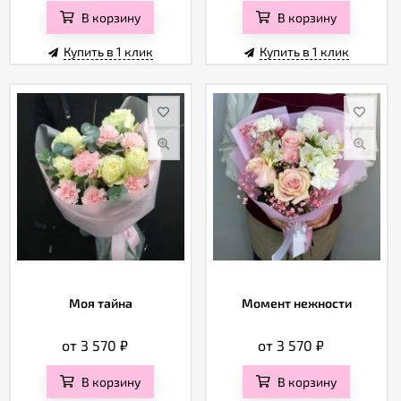
В корзину
В корзину
Купить в 1 клик
Купить в 1 клик
Моя тайна
Момент нежности
от 3 570
₽
от 3 570
₽
В корзину
В корзину