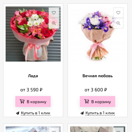
Лада
Вечная любовь
от 3 590
₽
от 3 600
₽
В корзину
В корзину
Купить в 1 клик
Купить в 1 клик