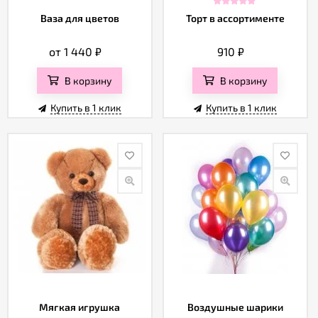
Ваза для цветов
Торт в ассортименте
от 1 440
₽
910
₽
В корзину
В корзину
Купить в 1 клик
Купить в 1 клик
Мягкая игрушка
Воздушные шарики