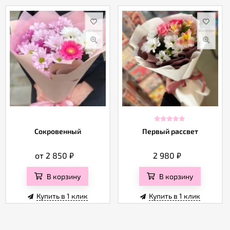
Сокровенный
Первый рассвет
от 2 850
₽
2 980
₽
В корзину
В корзину
Купить в 1 клик
Купить в 1 клик