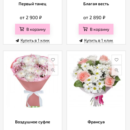
Первый танец
Благая весть
от 2 900
₽
от 2 890
₽
В корзину
В корзину
Купить в 1 клик
Купить в 1 клик
Воздушное суфле
Франсуа