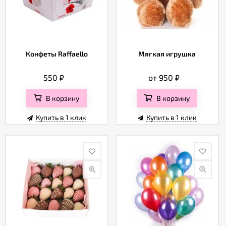
Конфеты Raffaello
Мягкая игрушка
550
₽
от 950
₽
В корзину
В корзину
Купить в 1 клик
Купить в 1 клик