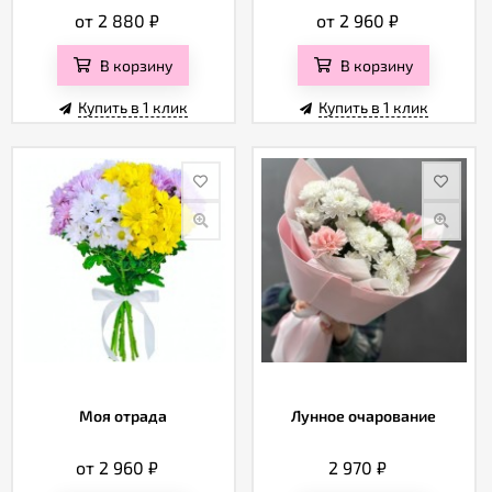
от 2 880
₽
от 2 960
₽
В корзину
В корзину
Купить в 1 клик
Купить в 1 клик
Моя отрада
Лунное очарование
от 2 960
₽
2 970
₽