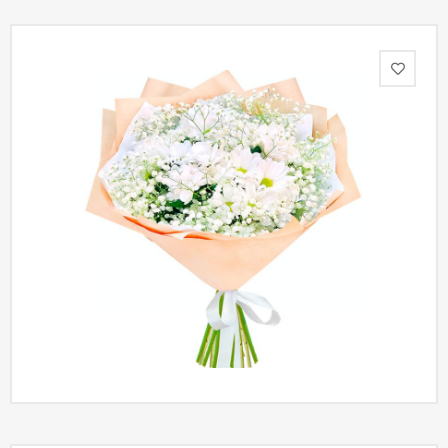
Акции
Как
оформить
заказ
Вопрос-
ответ
Публичная
оферта
Политика
конфиденциальности