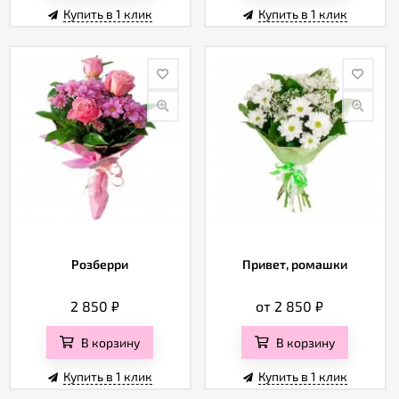
Купить в 1 клик
Купить в 1 клик
Розберри
Привет, ромашки
2 850
₽
от 2 850
₽
В корзину
В корзину
Купить в 1 клик
Купить в 1 клик