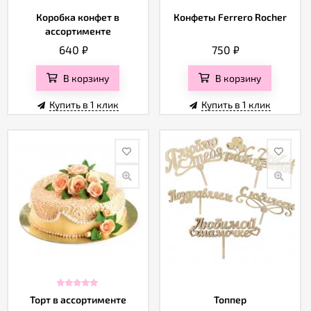
Коробка конфет в
Конфеты Ferrero Rocher
ассортименте
640
₽
750
₽
В корзину
В корзину
Купить в 1 клик
Купить в 1 клик
Торт в ассортименте
Топпер