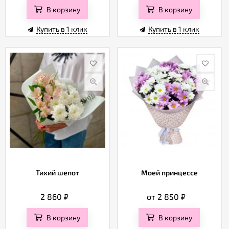
В корзину
В корзину
Купить в 1 клик
Купить в 1 клик
Тихий шепот
Моей принцессе
2 860
₽
от 2 850
₽
В корзину
В корзину