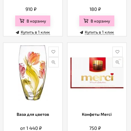
910
₽
180
₽
В корзину
В корзину
Купить в 1 клик
Купить в 1 клик
Ваза для цветов
Конфеты Merci
от 1 440
₽
750
₽