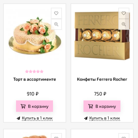
Торт в ассортименте
Конфеты Ferrero Rocher
910
₽
750
₽
В корзину
В корзину
Купить в 1 клик
Купить в 1 клик