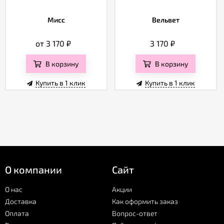
Мисс
Вельвет
от 3 170
₽
3 170
₽
В корзину
В корзину
Купить в 1 клик
Купить в 1 клик
О компании
Сайт
О нас
Акции
Доставка
Как оформить заказ
Оплата
Вопрос-ответ