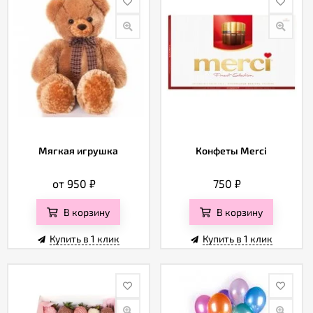
Мягкая игрушка
Конфеты Merci
от 950
₽
750
₽
В корзину
В корзину
Купить в 1 клик
Купить в 1 клик