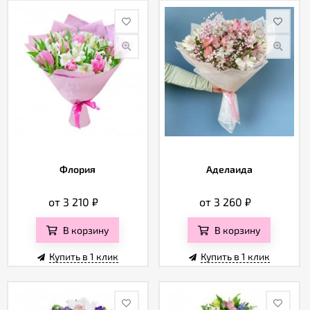
Флория
Аделаида
от 3 210
₽
от 3 260
₽
В корзину
В корзину
Купить в 1 клик
Купить в 1 клик