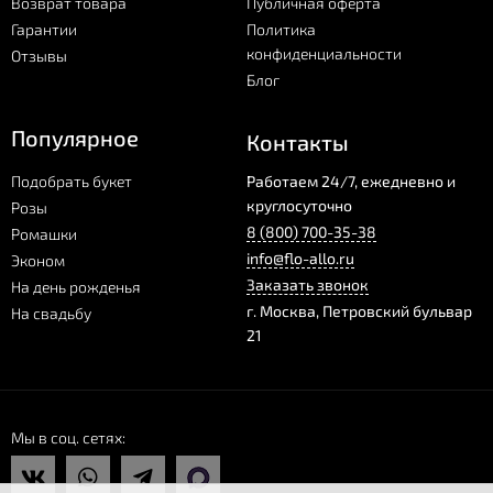
Возврат товара
Публичная оферта
Гарантии
Политика
конфиденциальности
Отзывы
Блог
Популярное
Контакты
Подобрать букет
Работаем 24/7, ежедневно и
круглосуточно
Розы
8 (800) 700-35-38
Ромашки
info@flo-allo.ru
Эконом
Заказать звонок
На день рожденья
г.
Москва
,
Петровский бульвар
На свадьбу
21
Мы в соц. сетях