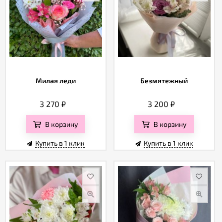
Милая леди
Безмятежный
3 270
₽
3 200
₽
В корзину
В корзину
Купить в 1 клик
Купить в 1 клик