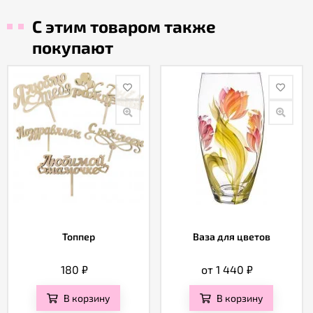
С этим товаром также
покупают
Топпер
Ваза для цветов
180
₽
от 1 440
₽
В корзину
В корзину