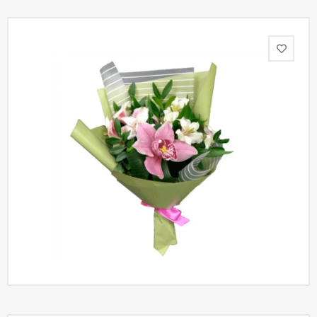
Акции
Как
оформить
заказ
Вопрос-
ответ
Публичная
оферта
Политика
конфиденциальности