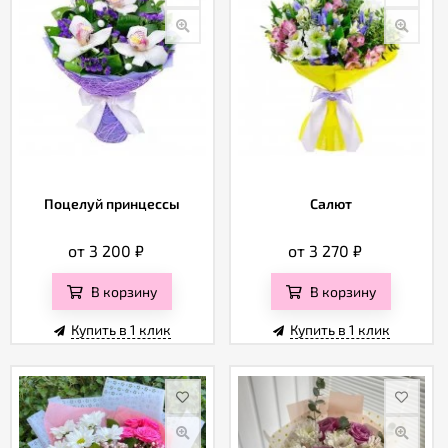
Поцелуй принцессы
Салют
от 3 200
₽
от 3 270
₽
В корзину
В корзину
Купить в 1 клик
Купить в 1 клик