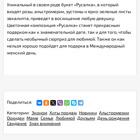
Уникальный в своем роде букет «Русалка», в который
входят розы, альстромерии, эустомы и ярко-зеленые листы
эвкалипта, приведет в восхищение любую девушку.
Цветочная композиция «Русалка» станет прекрасным
подарком как к знаменательной дате, так и для того, чтобы
сделать необычный сюрприз для любимой. Также он как
нельзя хорошо подойдет для подарка в Международный
женский день.
Поделиться:
Категории:
Эконом
Хиты продаж
Новинки
Альстромерии
Орхидеи
Маме
Семье
Любимой
Друзьям
День рождения
Свидание
Знак внимания