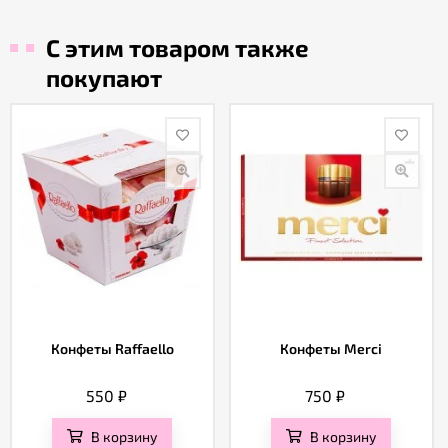
С этим товаром также
покупают
Конфеты Raffaello
Конфеты Merci
550
₽
750
₽
В корзину
В корзину