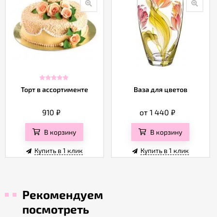
Торт в ассортименте
Ваза для цветов
910
₽
от 1 440
₽
В корзину
В корзину
Купить в 1 клик
Купить в 1 клик
Рекомендуем
посмотреть