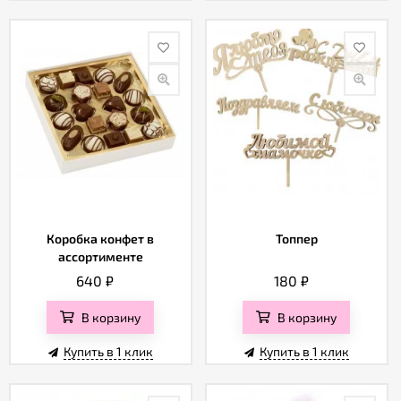
Коробка конфет в
Топпер
ассортименте
640
₽
180
₽
В корзину
В корзину
Купить в 1 клик
Купить в 1 клик