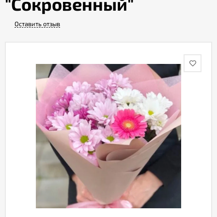
"Сокровенный"
Оставить отзыв
Акции
Как
оформить
заказ
Вопрос-
ответ
Публичная
оферта
Политика
конфиденциальности