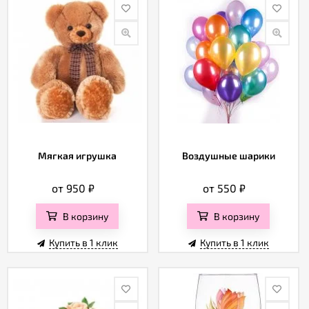
Мягкая игрушка
Воздушные шарики
от 950
₽
от 550
₽
В корзину
В корзину
Купить в 1 клик
Купить в 1 клик