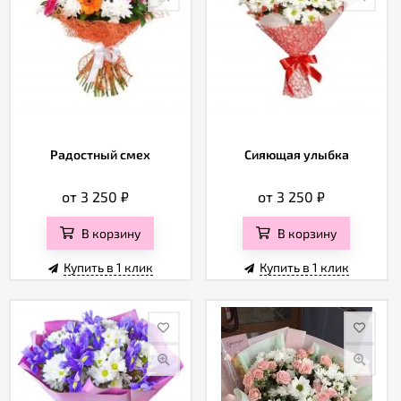
Радостный смех
Сияющая улыбка
от 3 250
₽
от 3 250
₽
В корзину
В корзину
Купить в 1 клик
Купить в 1 клик