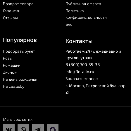
Возврат товара
Публичная оферта
Гарантии
Политика
конфиденциальности
Отзывы
Блог
Популярное
Контакты
Подобрать букет
Работаем 24/7, ежедневно и
круглосуточно
Розы
8 (800) 700-35-38
Ромашки
info@flo-allo.ru
Эконом
Заказать звонок
На день рожденья
г.
Москва
,
Петровский бульвар
На свадьбу
21
Мы в соц. сетях