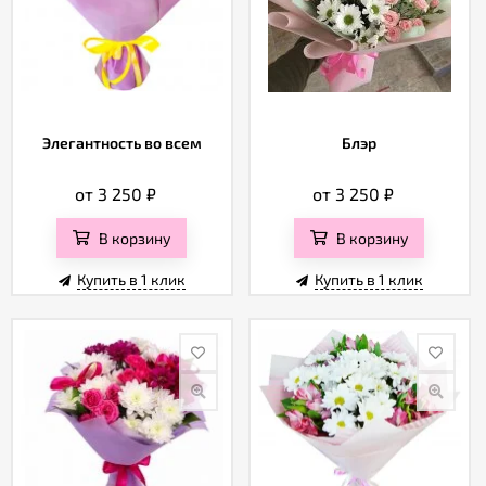
Элегантность во всем
Блэр
от 3 250
₽
от 3 250
₽
В корзину
В корзину
Купить в 1 клик
Купить в 1 клик