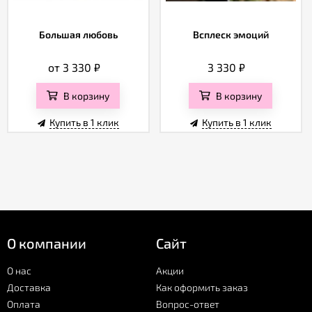
Большая любовь
Всплеск эмоций
от 3 330
₽
3 330
₽
В корзину
В корзину
Купить в 1 клик
Купить в 1 клик
О компании
Сайт
О нас
Акции
Доставка
Как оформить заказ
Оплата
Вопрос-ответ