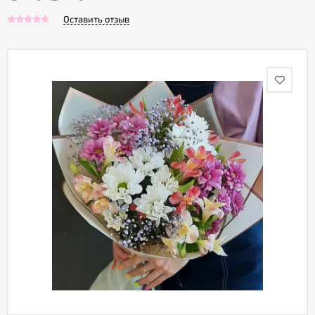
Оставить отзыв
Акции
Как
оформить
заказ
Вопрос-
ответ
Публичная
оферта
Политика
конфиденциальности