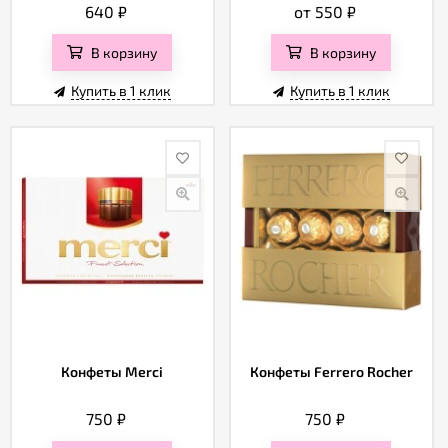
640
₽
от 550
₽
В корзину
В корзину
Купить в 1 клик
Купить в 1 клик
Конфеты Merci
Конфеты Ferrero Rocher
750
₽
750
₽