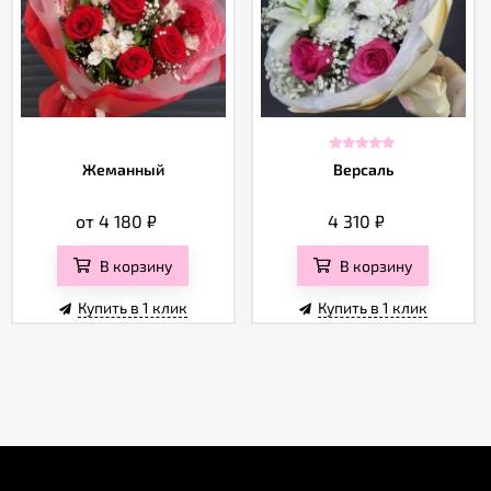
Жеманный
Версаль
от 4 180
₽
4 310
₽
В корзину
В корзину
Купить в 1 клик
Купить в 1 клик