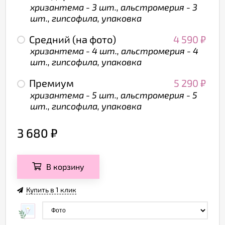
хризантема - 3 шт., альстромерия - 3
шт., гипсофила, упаковка
Средний (на фото)
4 590
₽
хризантема - 4 шт., альстромерия - 4
шт., гипсофила, упаковка
Премиум
5 290
₽
хризантема - 5 шт., альстромерия - 5
шт., гипсофила, упаковка
3 680
₽
В корзину
Купить в 1 клик