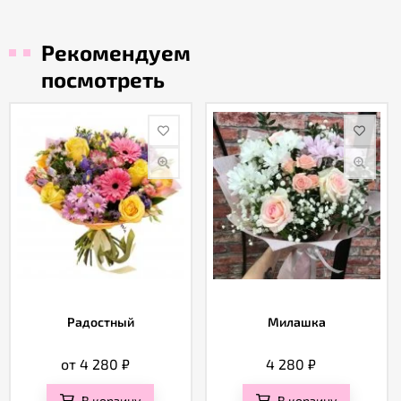
Рекомендуем
посмотреть
Радостный
Милашка
от 4 280
₽
4 280
₽
В корзину
В корзину