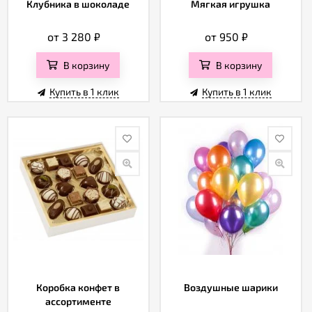
Клубника в шоколаде
Мягкая игрушка
от 3 280
₽
от 950
₽
В корзину
В корзину
Купить в 1 клик
Купить в 1 клик
Коробка конфет в
Воздушные шарики
ассортименте