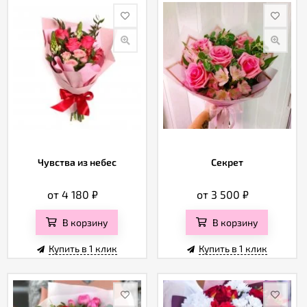
Чувства из небес
Секрет
от 4 180
₽
от 3 500
₽
В корзину
В корзину
Купить в 1 клик
Купить в 1 клик