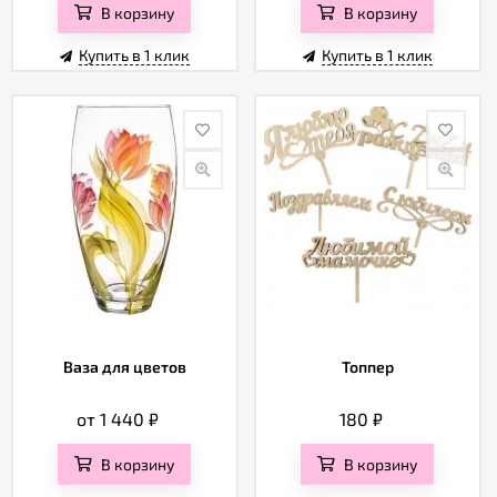
В корзину
В корзину
Купить в 1 клик
Купить в 1 клик
Ваза для цветов
Топпер
от 1 440
₽
180
₽
В корзину
В корзину