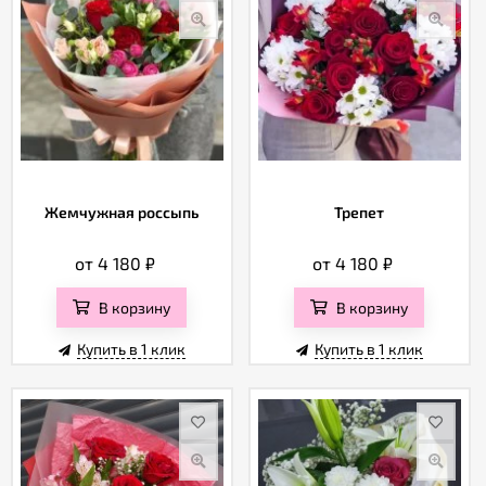
Жемчужная россыпь
Трепет
от 4 180
₽
от 4 180
₽
В корзину
В корзину
Купить в 1 клик
Купить в 1 клик