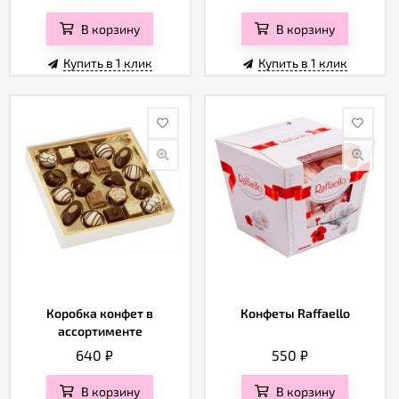
В корзину
В корзину
Купить в 1 клик
Купить в 1 клик
Коробка конфет в
Конфеты Raffaello
ассортименте
640
₽
550
₽
В корзину
В корзину