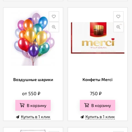
Воздушные шарики
Конфеты Merci
от 550
₽
750
₽
В корзину
В корзину
Купить в 1 клик
Купить в 1 клик