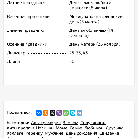
Летние праздники
День семьи, любви и
верности (8 июля)
Весенние праздники
Международный женский
день (8 марта)
Зимние праздники
День влюбленных (14
февраля)
Осенние праздники
День матери (25 ноября)
Диаметр
25, 35, 45
Длина
60
Поделиться:
Категории:
Альстромерии
Эконом
Популярные
Хиты продаж
Новинки
Маме
Семье
Любимой
Друзьям
Коллеге
Ребенку
Мужчине
День рождения
Свидание