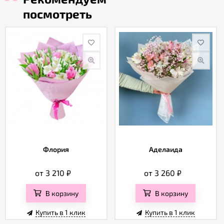
посмотреть
Флория
Аделаида
от 3 210
₽
от 3 260
₽
В корзину
В корзину
Купить в 1 клик
Купить в 1 клик