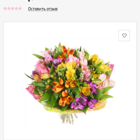
Оставить отзыв
Акции
Как
оформить
заказ
Вопрос-
ответ
Публичная
оферта
Политика
конфиденциальности