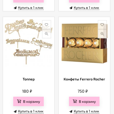
Купить в 1 клик
Купить в 1 клик
Топпер
Конфеты Ferrero Rocher
180
₽
750
₽
В корзину
В корзину
Купить в 1 клик
Купить в 1 клик