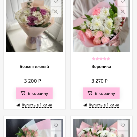
Безмятежный
Вероника
3 200
₽
3 270
₽
В корзину
В корзину
Купить в 1 клик
Купить в 1 клик