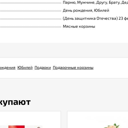
Парню, Мужчине, Другу, Брату, Де
День рождения, Юбилей
(День защитника Отечества) 23 ф
Мясные корзины
ождения
Юбилей
Подарки
Подарочные корзины
окупают