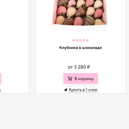
Клубника в шоколаде
от 3 280
₽
В корзину
к
Купить в 1 клик