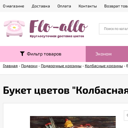
О магазине
Доставка
Оплата
Контакты
Возврат тов
Фильтр товаров
Эконом
Главная
-
Подарки
-
Подарочные корзины
-
Колбасные корзины
-
Букет цветов "Колбасна