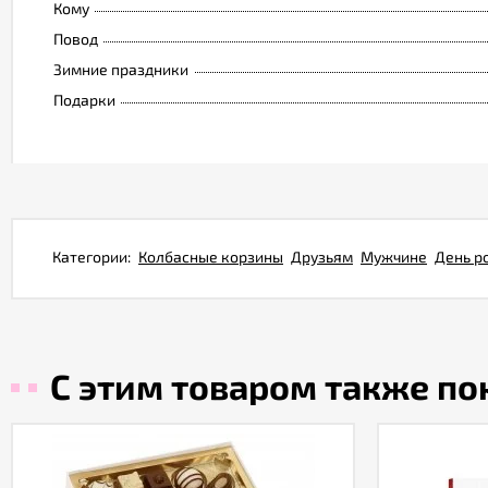
Кому
Повод
Зимние праздники
Подарки
Категории:
Колбасные корзины
Друзьям
Мужчине
День р
С этим товаром также п