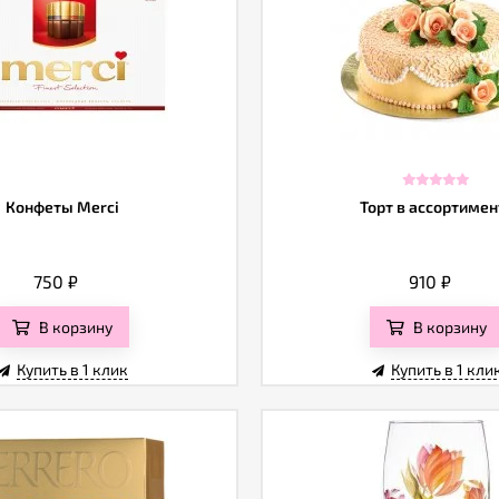
Конфеты Merci
Торт в ассортимен
750
₽
910
₽
В корзину
В корзину
Купить в 1 клик
Купить в 1 кли