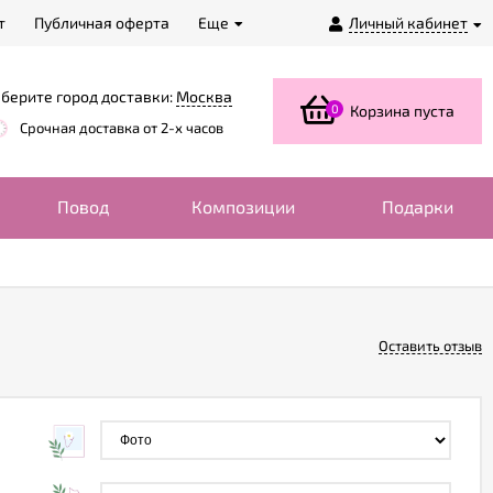
т
Публичная оферта
Еще
Личный кабинет
берите город доставки:
Москва
0
Корзина пуста
Срочная доставка от 2-х часов
Повод
Композиции
Подарки
Оставить отзыв