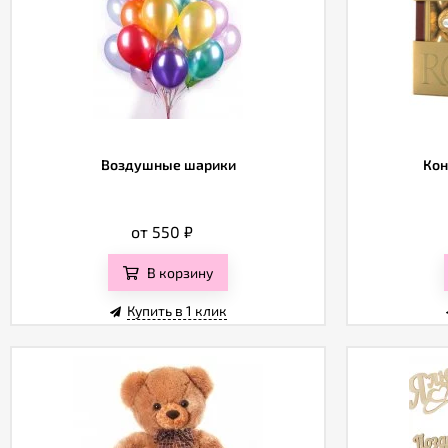
Воздушные шарики
Кон
от 550
₽
В корзину
Купить в 1 клик