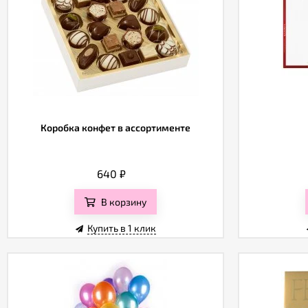
Коробка конфет в ассортименте
640
₽
В корзину
Купить в 1 клик