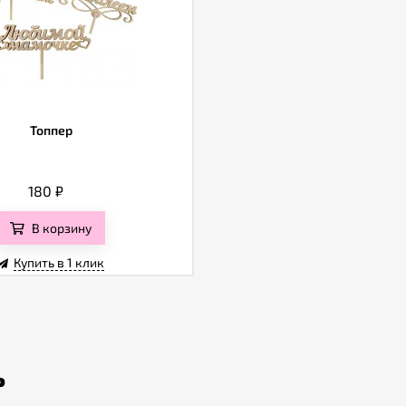
Топпер
180
₽
В корзину
Купить в 1 клик
ь