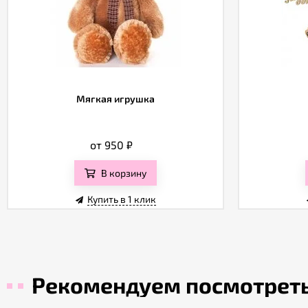
Мягкая игрушка
от 950
₽
В корзину
Купить в 1 клик
Рекомендуем посмотрет