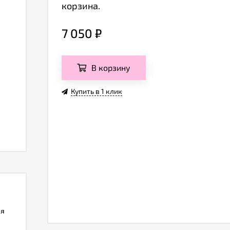
корзина.
7 050
₽
В корзину
Купить в 1 клик
ля