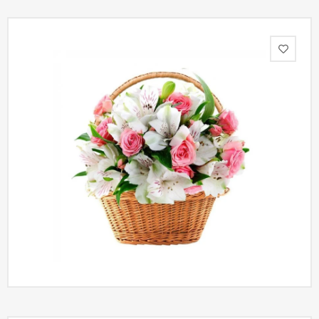
Акции
Как
оформить
заказ
Вопрос-
ответ
Публичная
оферта
Политика
конфиденциальности