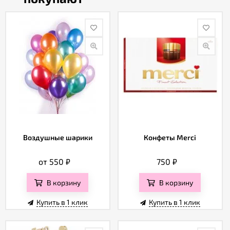
Воздушные шарики
Конфеты Merci
от 550
₽
750
₽
В корзину
В корзину
Купить в 1 клик
Купить в 1 клик