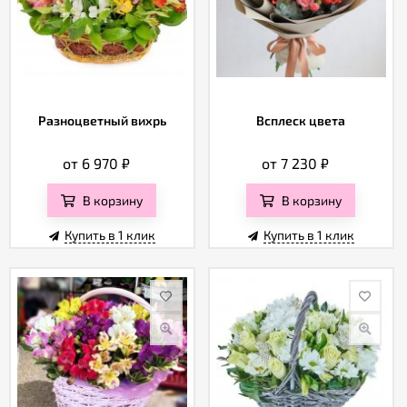
Разноцветный вихрь
Всплеск цвета
от 6 970
₽
от 7 230
₽
В корзину
В корзину
Купить в 1 клик
Купить в 1 клик