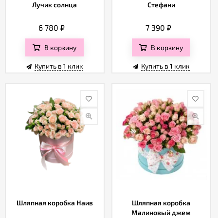
Лучик солнца
Стефани
6 780
₽
7 390
₽
В корзину
В корзину
Купить в 1 клик
Купить в 1 клик
Шляпная коробка Наив
Шляпная коробка
Малиновый джем