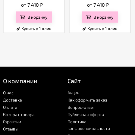
от 7 410
₽
от 7 410
₽
В корзину
В корзину
Купить в 1 клик
Купить в 1 клик
О компании
Сайт
О нас
Акции
Доставка
Как оформить заказ
Оплата
Вопрос-ответ
Возврат товара
Публичная оферта
Гарантии
Политика
конфиденциальности
Отзывы