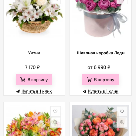
Уитни
Шляпная коробка Леди
7 170
₽
от 6 990
₽
В корзину
В корзину
Купить в 1 клик
Купить в 1 клик