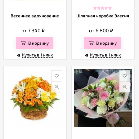
Весеннее вдохновение
Шляпная коробка Элегия
от 7 340
₽
от 6 800
₽
В корзину
В корзину
Купить в 1 клик
Купить в 1 клик