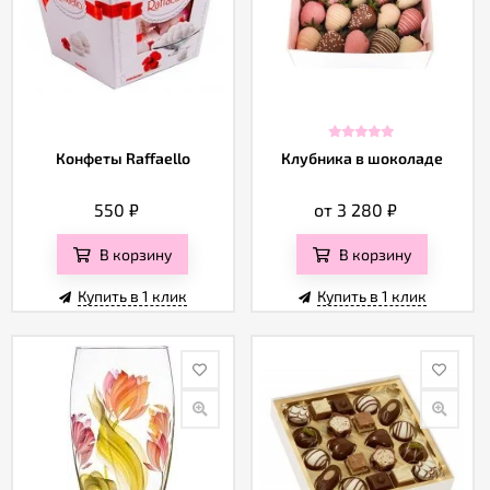
Конфеты Raffaello
Клубника в шоколаде
550
₽
от 3 280
₽
В корзину
В корзину
Купить в 1 клик
Купить в 1 клик