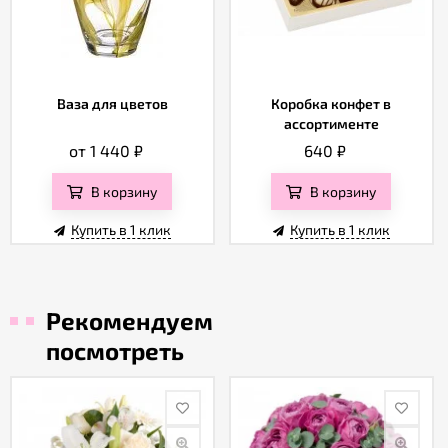
Ваза для цветов
Коробка конфет в
ассортименте
от 1 440
₽
640
₽
В корзину
В корзину
Купить в 1 клик
Купить в 1 клик
Рекомендуем
посмотреть