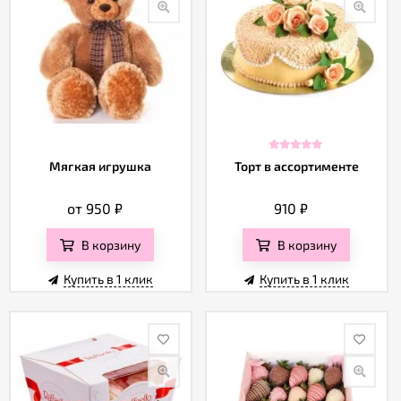
Мягкая игрушка
Торт в ассортименте
от 950
₽
910
₽
В корзину
В корзину
Купить в 1 клик
Купить в 1 клик