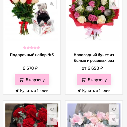
Подарочный набор №5
Новогодний букет из
белых и розовых роз
6 670
₽
от 6 650
₽
В корзину
В корзину
Купить в 1 клик
Купить в 1 клик