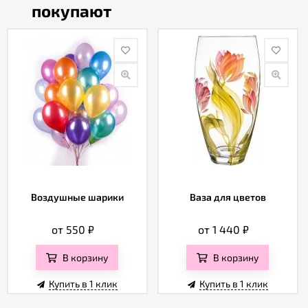
покупают
Воздушные шарики
Ваза для цветов
от 550
₽
от 1 440
₽
В корзину
В корзину
Купить в 1 клик
Купить в 1 клик