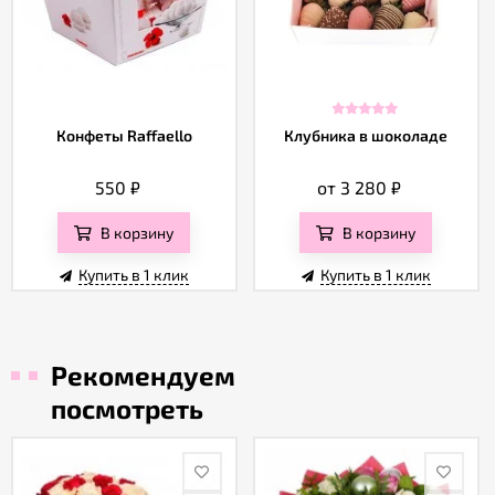
Конфеты Raffaello
Клубника в шоколаде
550
₽
от 3 280
₽
В корзину
В корзину
Купить в 1 клик
Купить в 1 клик
Рекомендуем
посмотреть