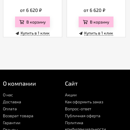
от 6 620
₽
от 6 620
₽
В корзину
В корзину
Купить в 1 клик
Купить в 1 клик
О компании
Сайт
О нас
Акции
Доставка
Как оформить заказ
Оплата
Вопрос-ответ
Возврат товара
Публичная оферта
Гарантии
Политика
конфиденциальности
Отзывы