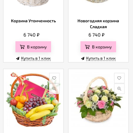
Корзина Утонченность
Новогодняя корзина
Сладкая
6 740
₽
6 740
₽
В корзину
В корзину
Купить в 1 клик
Купить в 1 клик