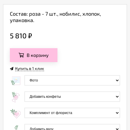
Состав: роза - 7 шт., нобилис, хлопок,
упаковка.
5 810
₽
В корзину
Купить в 1 клик