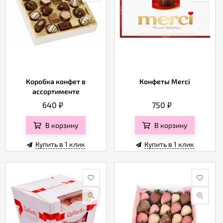
Коробка конфет в
Конфеты Merci
ассортименте
640
₽
750
₽
В корзину
В корзину
Купить в 1 клик
Купить в 1 клик