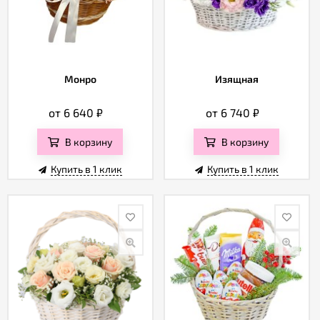
Монро
Изящная
от 6 640
₽
от 6 740
₽
В корзину
В корзину
Купить в 1 клик
Купить в 1 клик