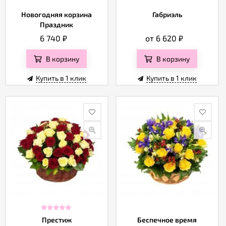
Новогодняя корзина
Габриэль
Праздник
6 740
₽
от 6 620
₽
В корзину
В корзину
Купить в 1 клик
Купить в 1 клик
Престиж
Беспечное время