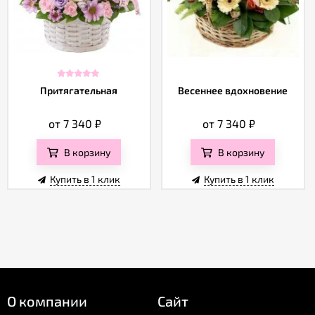
Притягательная
Весеннее вдохновение
от 7 340
₽
от 7 340
₽
В корзину
В корзину
Купить в 1 клик
Купить в 1 клик
О компании
Сайт