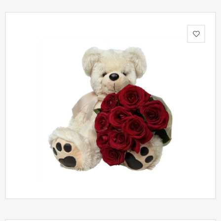
Акции
Как
оформить
заказ
Вопрос-
ответ
Публичная
оферта
Политика
конфиденциальности