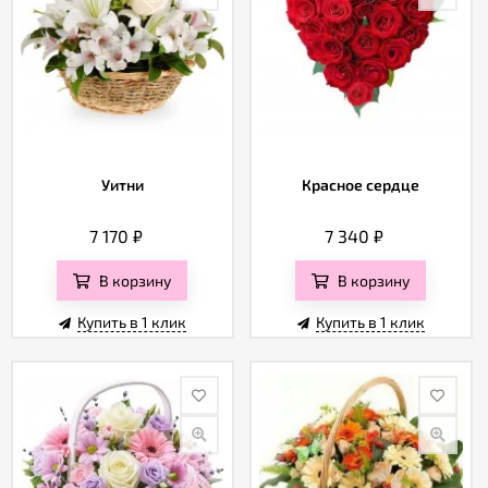
Уитни
Красное сердце
7 170
₽
7 340
₽
В корзину
В корзину
Купить в 1 клик
Купить в 1 клик