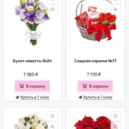
Букет невесты №24
Сладкая корзина №17
7 180
₽
7 170
₽
В корзину
В корзину
Купить в 1 клик
Купить в 1 клик