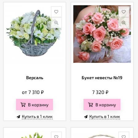
Версаль
Букет невесты №19
от 7 310
₽
7 320
₽
В корзину
В корзину
Купить в 1 клик
Купить в 1 клик