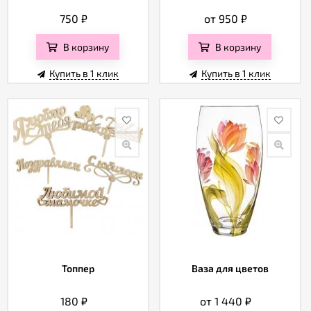
750
₽
от 950
₽
В корзину
В корзину
Купить в 1 клик
Купить в 1 клик
Топпер
Ваза для цветов
180
₽
от 1 440
₽