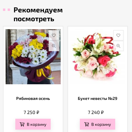
Рекомендуем
посмотреть
Рябиновая осень
Букет невесты №29
7 250
₽
7 240
₽
В корзину
В корзину