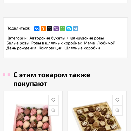
Поделиться:
Категории:
Авторские букеты
Французские розы
Белые розы
Розы в шляпных коробках
Маме
Любимой
День рождения
Композиции
Шляпные коробки
С этим товаром также
покупают