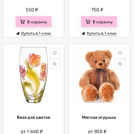
550
₽
750
₽
В корзину
В корзину
Купить в 1 клик
Купить в 1 клик
Ваза для цветов
Мягкая игрушка
от 1 440
₽
от 950
₽