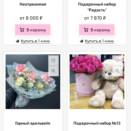
Неотразимая
Подарочный набор
"Радость"
от 8 000
₽
от 7 870
₽
В корзину
В корзину
Купить в 1 клик
Купить в 1 клик
Горный эдельвейс
Подарочный набор №13