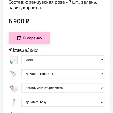
Состав: французская роза - 7 шт., зелень,
оазис, корзина.
6 900
₽
В корзину
Купить в 1 клик