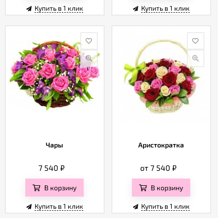
Купить в 1 клик
Купить в 1 клик
Чары
Аристократка
7 540
₽
от 7 540
₽
В корзину
В корзину
Купить в 1 клик
Купить в 1 клик