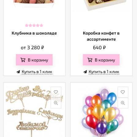
Клубника в шоколаде
Коробка конфет в
ассортименте
от 3 280
₽
640
₽
В корзину
В корзину
Купить в 1 клик
Купить в 1 клик