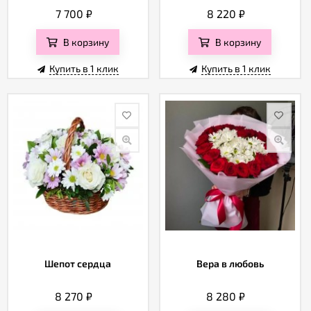
7 700
₽
8 220
₽
В корзину
В корзину
Купить в 1 клик
Купить в 1 клик
Шепот сердца
Вера в любовь
8 270
₽
8 280
₽