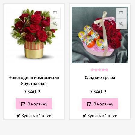
Новогодняя композиция
Сладкие грезы
Хрустальная
7 540
₽
7 540
₽
В корзину
В корзину
Купить в 1 клик
Купить в 1 клик