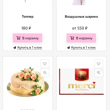
Топпер
Воздушные шарики
180
₽
от 550
₽
В корзину
В корзину
Купить в 1 клик
Купить в 1 клик