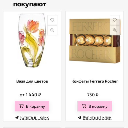
покупают
Ваза для цветов
Конфеты Ferrero Rocher
от 1 440
₽
750
₽
В корзину
В корзину
Купить в 1 клик
Купить в 1 клик