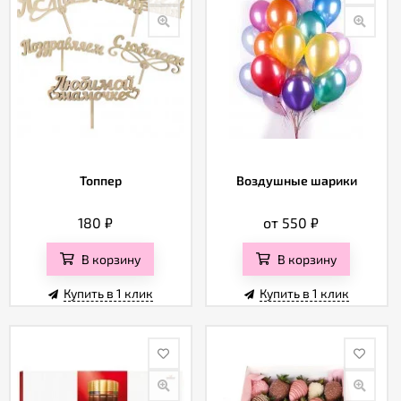
Топпер
Воздушные шарики
180
₽
от 550
₽
В корзину
В корзину
Купить в 1 клик
Купить в 1 клик