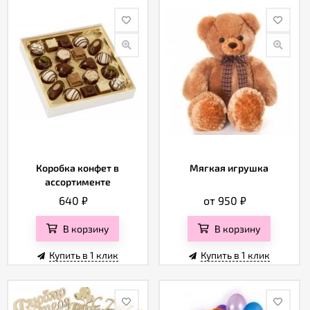
Коробка конфет в
Мягкая игрушка
ассортименте
640
₽
от 950
₽
В корзину
В корзину
Купить в 1 клик
Купить в 1 клик