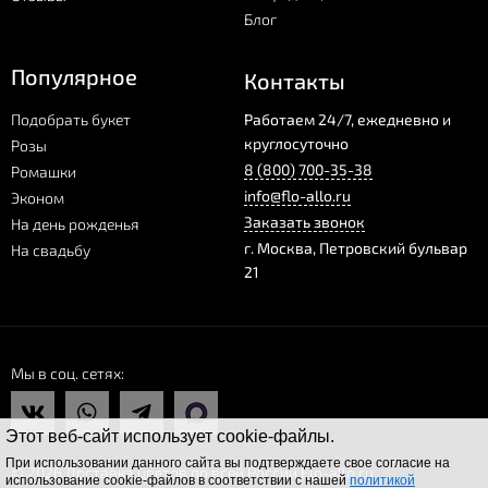
Блог
Популярное
Контакты
Подобрать букет
Работаем 24/7, ежедневно и
круглосуточно
Розы
8 (800) 700-35-38
Ромашки
info@flo-allo.ru
Эконом
Заказать звонок
На день рожденья
г.
Москва
,
Петровский бульвар
На свадьбу
21
Мы в соц. сетях
Этот веб-сайт использует cookie-файлы.
При использовании данного сайта вы подтверждаете свое согласие на
© 2026 Доставка цветов по всей России Flo-allo.ru
использование cookie-файлов в соответствии с нашей
политикой