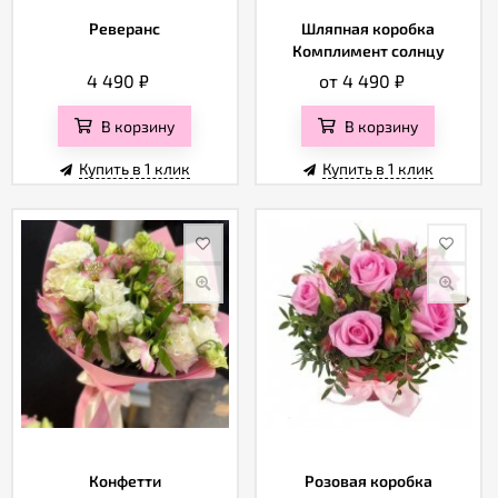
Реверанс
Шляпная коробка
Комплимент солнцу
4 490
₽
от 4 490
₽
В корзину
В корзину
Купить в 1 клик
Купить в 1 клик
Конфетти
Розовая коробка