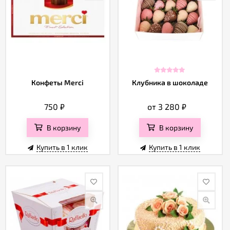
Конфеты Merci
Клубника в шоколаде
750
₽
от 3 280
₽
В корзину
В корзину
Купить в 1 клик
Купить в 1 клик