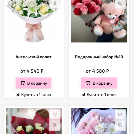
Ангельский полет
Подарочный набор №10
от 4 540
₽
от 4 580
₽
В корзину
В корзину
Купить в 1 клик
Купить в 1 клик