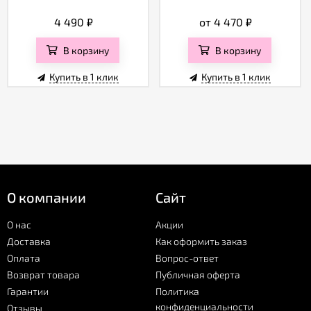
4 490
₽
от 4 470
₽
В корзину
В корзину
Купить в 1 клик
Купить в 1 клик
О компании
Сайт
О нас
Акции
Доставка
Как оформить заказ
Оплата
Вопрос-ответ
Возврат товара
Публичная оферта
Гарантии
Политика
конфиденциальности
Отзывы