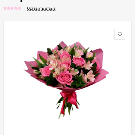
Оставить отзыв
Акции
Как
оформить
заказ
Вопрос-
ответ
Публичная
оферта
Политика
конфиденциальности