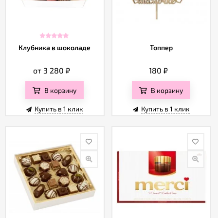
Клубника в шоколаде
Топпер
от 3 280
₽
180
₽
В корзину
В корзину
Купить в 1 клик
Купить в 1 клик