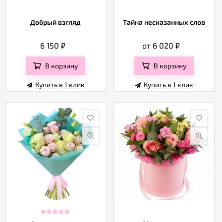
Добрый взгляд
Тайна несказанных слов
6 150
₽
от 6 020
₽
В корзину
В корзину
Купить в 1 клик
Купить в 1 клик