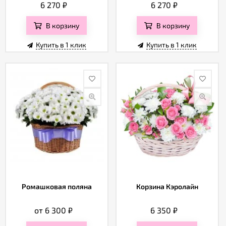
6 270
₽
6 270
₽
В корзину
В корзину
Купить в 1 клик
Купить в 1 клик
Ромашковая поляна
Корзина Кэролайн
от 6 300
₽
6 350
₽