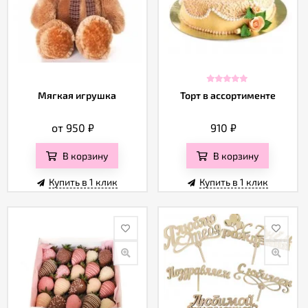
Мягкая игрушка
Торт в ассортименте
от 950
₽
910
₽
В корзину
В корзину
Купить в 1 клик
Купить в 1 клик