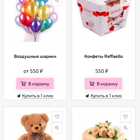
Воздушные шарики
Конфеты Raffaello
от 550
₽
550
₽
В корзину
В корзину
Купить в 1 клик
Купить в 1 клик