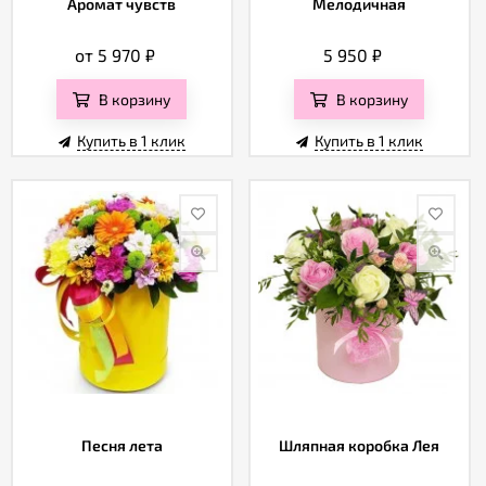
Аромат чувств
Мелодичная
от 5 970
₽
5 950
₽
В корзину
В корзину
Купить в 1 клик
Купить в 1 клик
Песня лета
Шляпная коробка Лея