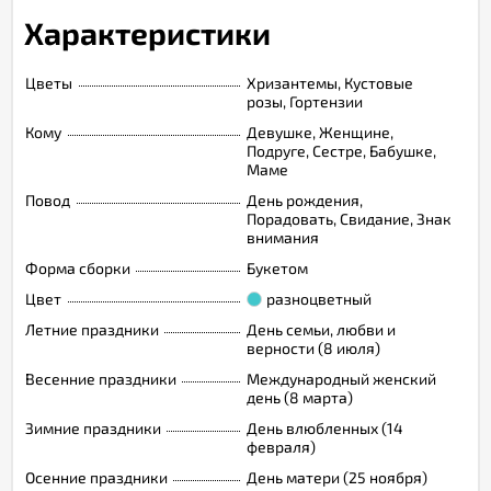
Характеристики
Цветы
Хризантемы, Кустовые
розы, Гортензии
Кому
Девушке, Женщине,
Подруге, Сестре, Бабушке,
Маме
Повод
День рождения,
Порадовать, Свидание, Знак
внимания
Форма сборки
Букетом
Цвет
разноцветный
Летние праздники
День семьи, любви и
верности (8 июля)
Весенние праздники
Международный женский
день (8 марта)
Зимние праздники
День влюбленных (14
февраля)
Осенние праздники
День матери (25 ноября)