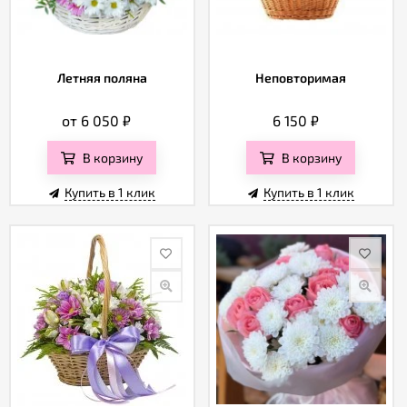
Летняя поляна
Неповторимая
от 6 050
₽
6 150
₽
В корзину
В корзину
Купить в 1 клик
Купить в 1 клик