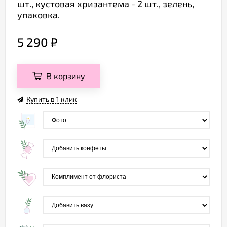
шт., кустовая хризантема - 2 шт., зелень,
упаковка.
5 290
₽
В корзину
Купить в 1 клик