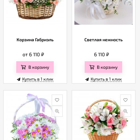
Корзина Габриэль
Светлая нежность
от 6 110
₽
6 110
₽
В корзину
В корзину
Купить в 1 клик
Купить в 1 клик