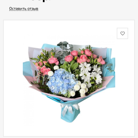
Оставить отзыв
Акции
Как
оформить
заказ
Вопрос-
ответ
Публичная
оферта
Политика
конфиденциальности