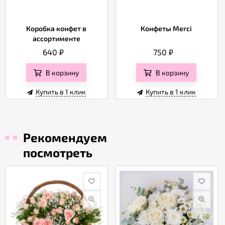
Коробка конфет в
Конфеты Merci
ассортименте
640
₽
750
₽
В корзину
В корзину
Купить в 1 клик
Купить в 1 клик
Рекомендуем
посмотреть