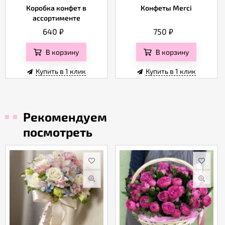
Коробка конфет в
Конфеты Merci
ассортименте
640
₽
750
₽
В корзину
В корзину
Купить в 1 клик
Купить в 1 клик
Рекомендуем
посмотреть