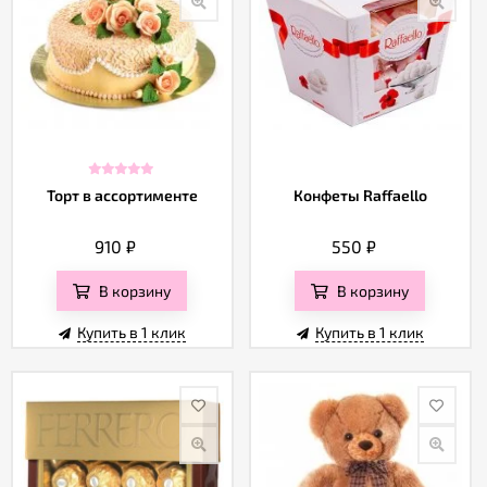
Торт в ассортименте
Конфеты Raffaello
910
₽
550
₽
В корзину
В корзину
Купить в 1 клик
Купить в 1 клик