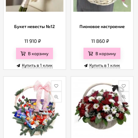
Букет невесты №12
Пионовое настроение
11 910
₽
11 860
₽
В корзину
В корзину
Купить в 1 клик
Купить в 1 клик