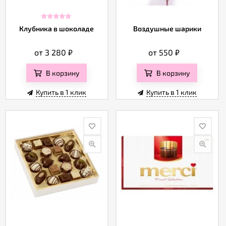
Клубника в шоколаде
Воздушные шарики
от 3 280
₽
от 550
₽
В корзину
В корзину
Купить в 1 клик
Купить в 1 клик