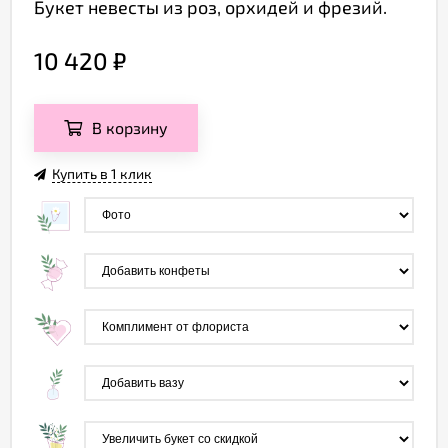
Букет невесты из роз, орхидей и фрезий.
10 420
₽
В корзину
Купить в 1 клик