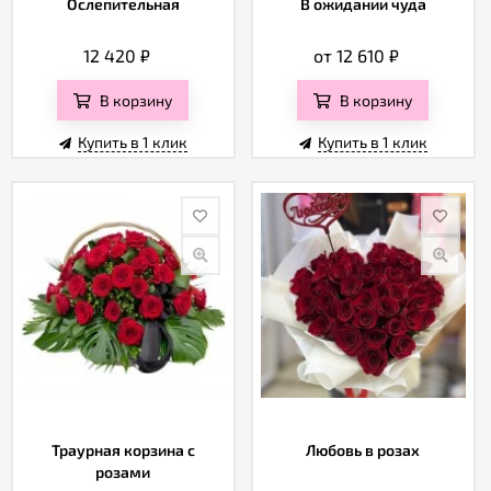
Ослепительная
В ожидании чуда
12 420
₽
от 12 610
₽
В корзину
В корзину
Купить в 1 клик
Купить в 1 клик
Траурная корзина с
Любовь в розах
розами