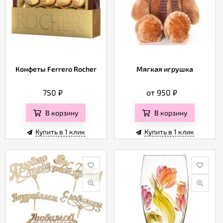
Конфеты Ferrero Rocher
Мягкая игрушка
750
₽
от 950
₽
В корзину
В корзину
Купить в 1 клик
Купить в 1 клик