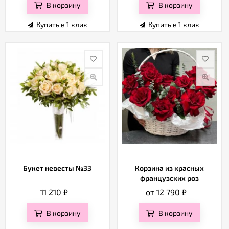
В корзину
В корзину
Купить в 1 клик
Купить в 1 клик
Букет невесты №33
Корзина из красных
французских роз
11 210
₽
от 12 790
₽
В корзину
В корзину