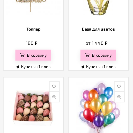
Топпер
Ваза для цветов
180
₽
от 1 440
₽
В корзину
В корзину
Купить в 1 клик
Купить в 1 клик