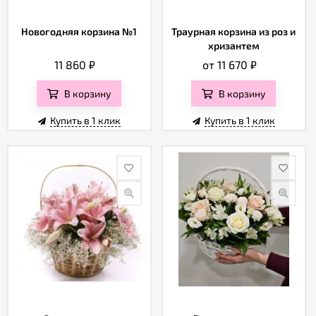
Новогодняя корзина №1
Траурная корзина из роз и
хризантем
11 860
₽
от 11 670
₽
В корзину
В корзину
Купить в 1 клик
Купить в 1 клик