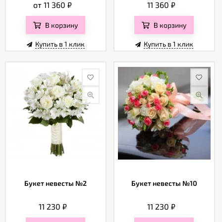
от 11 360
₽
11 360
₽
В корзину
В корзину
Купить в 1 клик
Купить в 1 клик
Букет невесты №2
Букет невесты №10
11 230
₽
11 230
₽