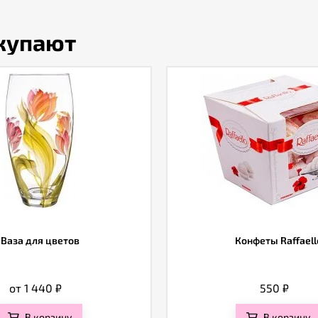
окупают
Ваза для цветов
Конфеты Raffaell
от 1 440
₽
550
₽
В корзину
В корзину