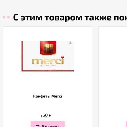
С этим товаром также п
Конфеты Merci
750
₽
В корзину