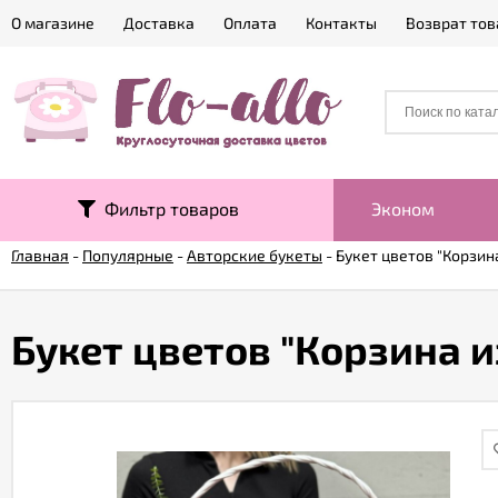
О магазине
Доставка
Оплата
Контакты
Возврат тов
Фильтр товаров
Эконом
Главная
-
Популярные
-
Авторские букеты
-
Букет цветов "Корзин
Букет цветов "Корзина 