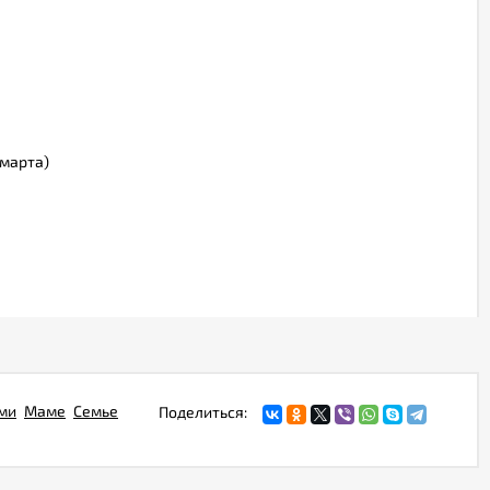
марта)
ами
Маме
Семье
Поделиться: