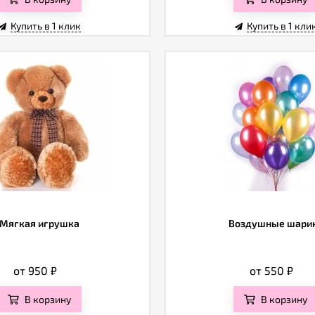
Купить в 1 клик
Купить в 1 кли
Мягкая игрушка
Воздушные шари
от 950
₽
от 550
₽
В корзину
В корзину