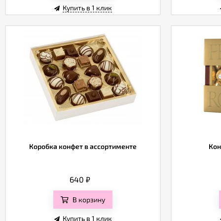
Купить в 1 клик
Коробка конфет в ассортименте
Кон
640
₽
В корзину
Купить в 1 клик