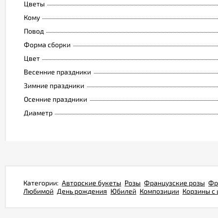
Цветы
Кому
Повод
Форма сборки
Цвет
Весенние праздники
Зимние праздники
Осенние праздники
Диаметр
Категории:
Авторские букеты
Розы
Французские розы
Фр
Любимой
День рождения
Юбилей
Композиции
Корзины с