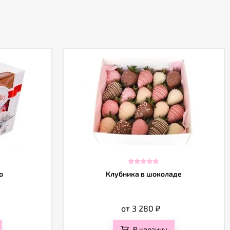
o
Клубника в шоколаде
от 3 280
₽
В корзину