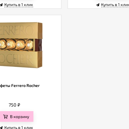
Купить в 1 клик
Купить в 1 кли
феты Ferrero Rocher
750
₽
В корзину
Купить в 1 клик