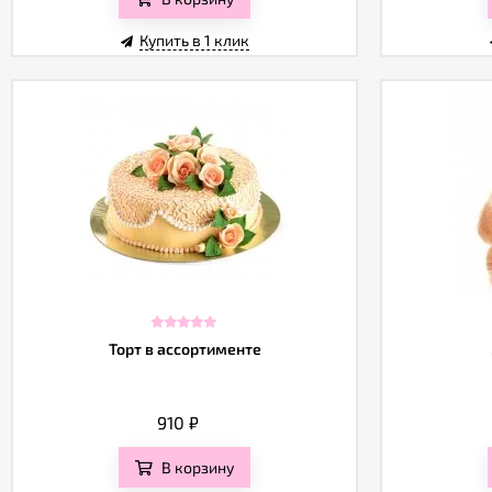
Купить в 1 клик
Торт в ассортименте
910
₽
В корзину