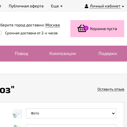
т
Публичная оферта
Еще
Личный кабинет
берите город доставки:
Москва
0
Корзина пуста
Срочная доставка от 2-х часов
Повод
Композиции
Подарки
оз"
Оставить отзыв