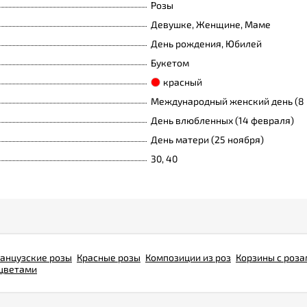
Розы
Девушке, Женщине, Маме
День рождения, Юбилей
Букетом
красный
Международный женский день (8 
День влюбленных (14 февраля)
День матери (25 ноября)
30, 40
анцузские розы
Красные розы
Композиции из роз
Корзины с роз
 цветами