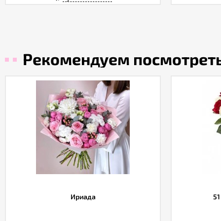
Рекомендуем посмотрет
Ириада
51