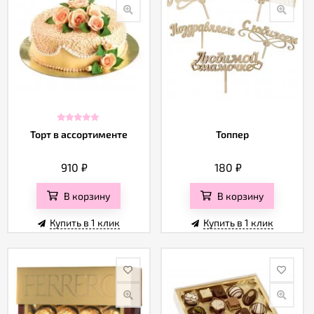
Торт в ассортименте
Топпер
910
₽
180
₽
В корзину
В корзину
Купить в 1 клик
Купить в 1 клик