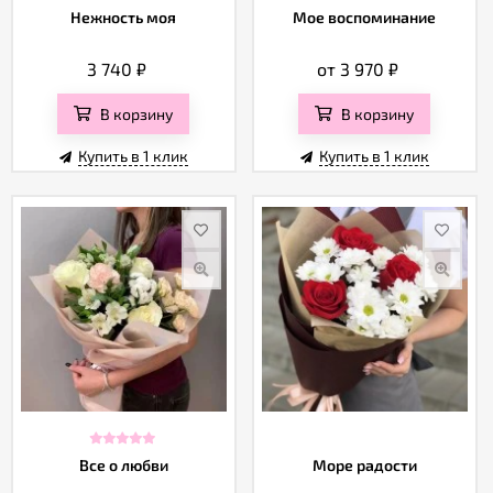
Нежность моя
Мое воспоминание
3 740
₽
от 3 970
₽
В корзину
В корзину
Купить в 1 клик
Купить в 1 клик
Все о любви
Море радости