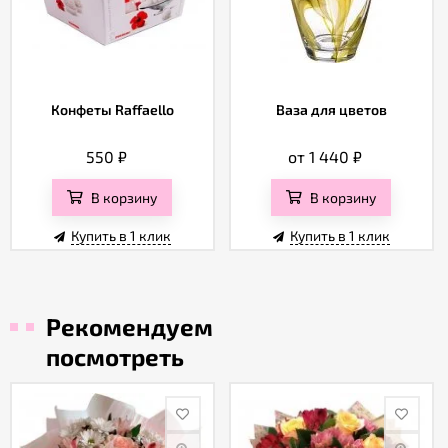
Конфеты Raffaello
Ваза для цветов
550
₽
от 1 440
₽
В корзину
В корзину
Купить в 1 клик
Купить в 1 клик
Рекомендуем
посмотреть