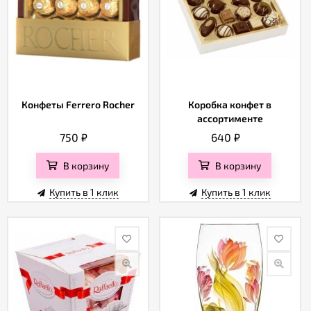
Конфеты Ferrero Rocher
Коробка конфет в
ассортименте
750
₽
640
₽
В корзину
В корзину
Купить в 1 клик
Купить в 1 клик