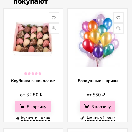
покупают
Клубника в шоколаде
Воздушные шарики
от 3 280
₽
от 550
₽
В корзину
В корзину
Купить в 1 клик
Купить в 1 клик