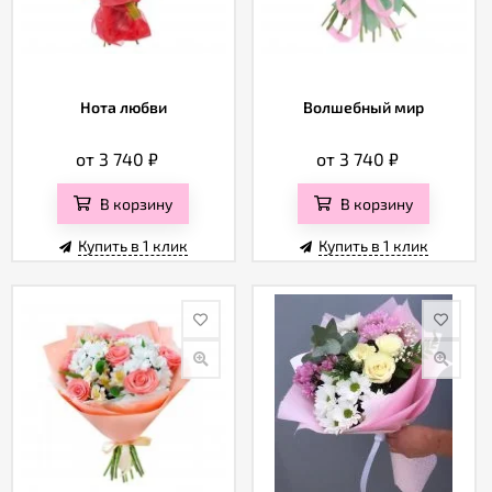
Нота любви
Волшебный мир
от 3 740
₽
от 3 740
₽
В корзину
В корзину
Купить в 1 клик
Купить в 1 клик