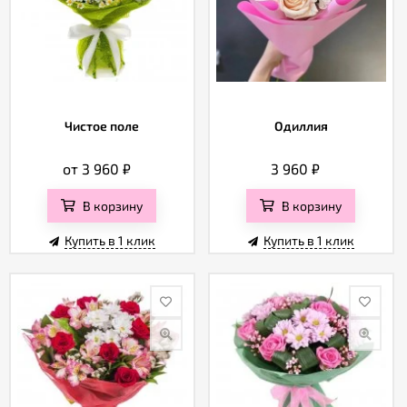
Чистое поле
Одиллия
от 3 960
₽
3 960
₽
В корзину
В корзину
Купить в 1 клик
Купить в 1 клик