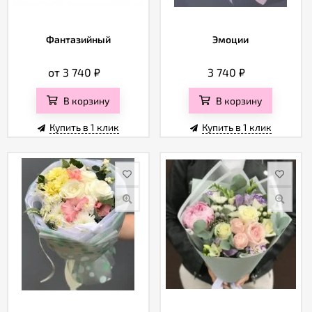
Фантазийный
Эмоции
от 3 740
₽
3 740
₽
В корзину
В корзину
Купить в 1 клик
Купить в 1 клик