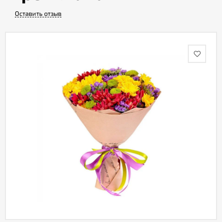
Оставить отзыв
Акции
Как
оформить
заказ
Вопрос-
ответ
Публичная
оферта
Политика
конфиденциальности