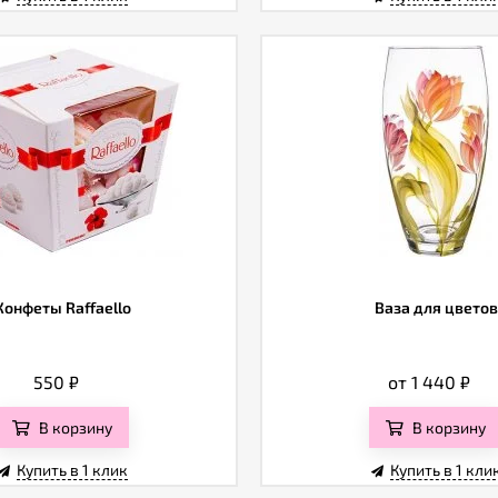
Конфеты Raffaello
Ваза для цветов
550
₽
от 1 440
₽
В корзину
В корзину
Купить в 1 клик
Купить в 1 кли