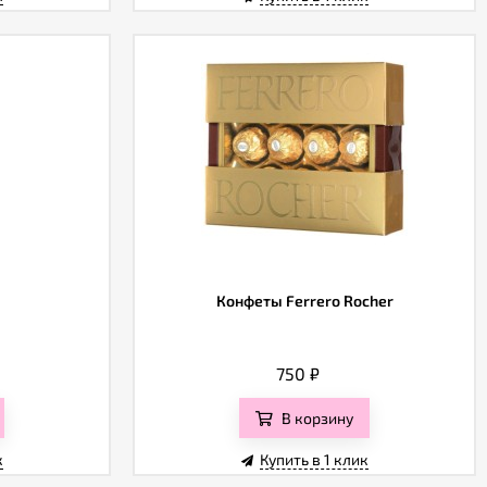
Конфеты Ferrero Rocher
750
₽
В корзину
к
Купить в 1 клик