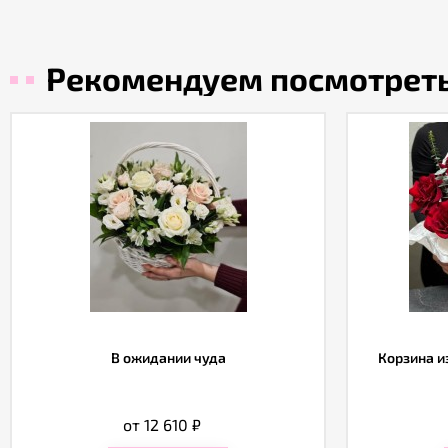
Рекомендуем посмотрет
В ожидании чуда
Корзина и
от 12 610
₽