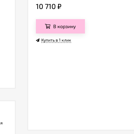
10 710
₽
В корзину
Купить в 1 клик
ля