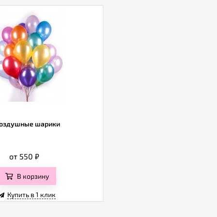
оздушные шарики
от 550
₽
В корзину
Купить в 1 клик