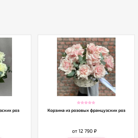
зских роз
Корзина из розовых французских роз
от 12 790
₽