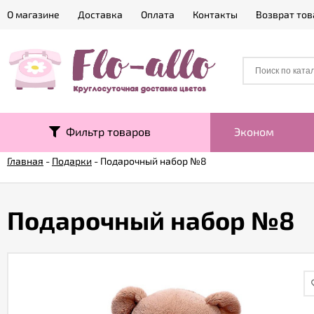
О магазине
Доставка
Оплата
Контакты
Возврат тов
Фильтр товаров
Эконом
Главная
-
Подарки
-
Подарочный набор №8
Подарочный набор №8