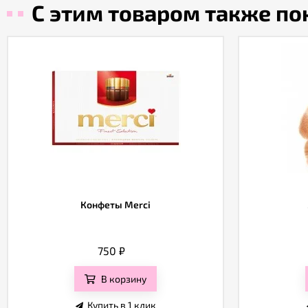
С этим товаром также п
Конфеты Merci
750
₽
В корзину
Купить в 1 клик