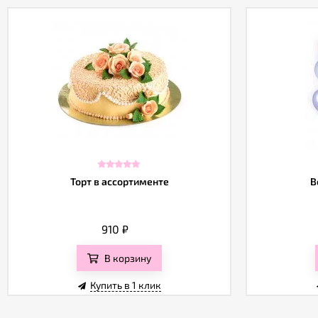
Торт в ассортименте
В
910
₽
В корзину
Купить в 1 клик