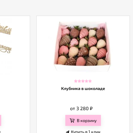
Клубника в шоколаде
от 3 280
₽
В корзину
к
Купить в 1 клик