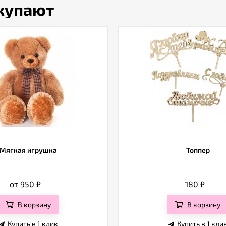
окупают
Мягкая игрушка
Топпер
от 950
₽
180
₽
В корзину
В корзину
Купить в 1 клик
Купить в 1 кли