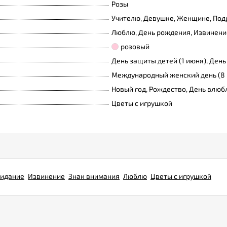
Розы
Учителю, Девушке, Женщине, Подр
Люблю, День рождения, Извинение
розовый
День защиты детей (1 июня), День
Международный женский день (8 
Новый год, Рождество, День влюб
Цветы с игрушкой
идание
Извинение
Знак внимания
Люблю
Цветы с игрушкой