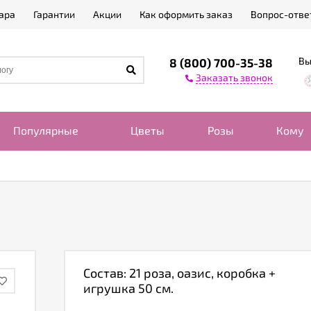
ара
Гарантии
Акции
Как оформить заказ
Вопрос-отве
Вы
8 (800) 700-35-38
Заказать звонок
Популярные
Цветы
Розы
Кому
Состав: 21 роза, оазис, коробка +
игрушка 50 см.