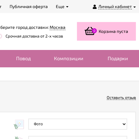
т
Публичная оферта
Еще
Личный кабинет
берите город доставки:
Москва
0
Корзина пуста
Срочная доставка от 2-х часов
Повод
Композиции
Подарки
Оставить отзыв