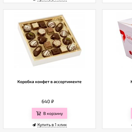
Коробка конфет в ассортименте
640
₽
В корзину
Купить в 1 клик