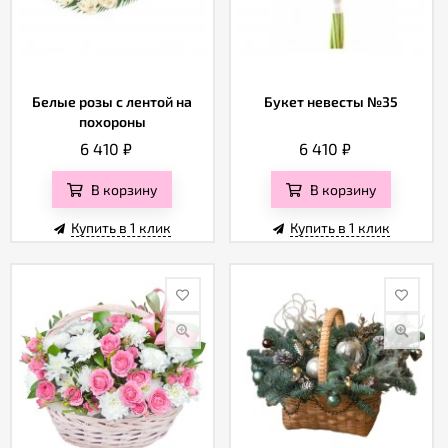
Белые розы с лентой на
Букет невесты №35
похороны
6 410
₽
6 410
₽
В корзину
В корзину
Купить в 1 клик
Купить в 1 клик