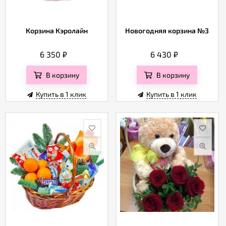
Корзина Кэролайн
Новогодняя корзина №3
6 350
₽
6 430
₽
В корзину
В корзину
Купить в 1 клик
Купить в 1 клик