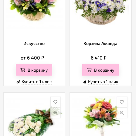
Искусство
Корзина Аманда
от 6 400
₽
6 410
₽
В корзину
В корзину
Купить в 1 клик
Купить в 1 клик