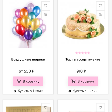
Воздушные шарики
Торт в ассортименте
от 550
₽
910
₽
В корзину
В корзину
Купить в 1 клик
Купить в 1 клик