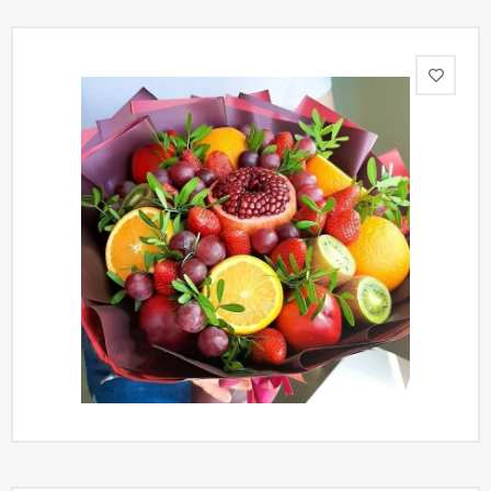
Акции
Как
оформить
заказ
Вопрос-
ответ
Публичная
оферта
Политика
конфиденциальности