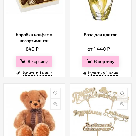
Коробка конфет в
Ваза для цветов
ассортименте
640
₽
от 1 440
₽
В корзину
В корзину
Купить в 1 клик
Купить в 1 клик