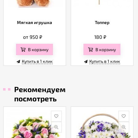
Мягкая игрушка
Топпер
от 950
₽
180
₽
В корзину
В корзину
Купить в 1 клик
Купить в 1 клик
Рекомендуем
посмотреть