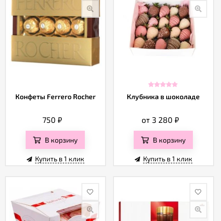
Конфеты Ferrero Rocher
Клубника в шоколаде
750
₽
от 3 280
₽
В корзину
В корзину
Купить в 1 клик
Купить в 1 клик