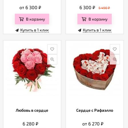
от 6 300
₽
6 300
₽
5 490
₽
В корзину
В корзину
Купить в 1 клик
Купить в 1 клик
Любовь в сердце
Сердце с Рафаэлло
6 280
₽
от 6 270
₽