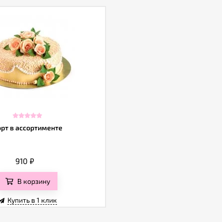
орт в ассортименте
910
₽
В корзину
Купить в 1 клик