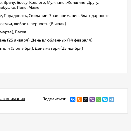
, Врачу, Боссу, Коллеге, Мужчине, Женщине, Другу,
 Бабушке, Папе, Маме
, Порадовать, Свидание, Знак внимания, Благодарность
 семьи, любви и верности (8 июля)
марта), Пасха
ень (25 января), День влюбленных (14 февраля)
ителя (5 октября), День матери (25 ноября)
нак внимания
Поделиться: