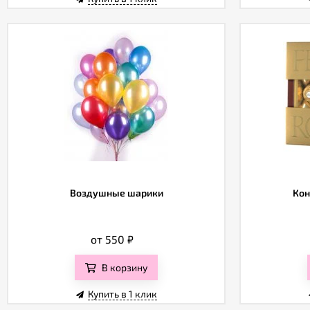
Воздушные шарики
Кон
от 550
₽
В корзину
Купить в 1 клик