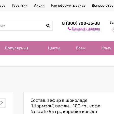
ара
Гарантии
Акции
Как оформить заказ
Вопрос-отве
Вы
8 (800) 700-35-38
Заказать звонок
Популярные
Цветы
Розы
Кому
Состав: зефир в шоколаде
"Шармэль", вафли - 100 гр., кофе
Nescafe 95 гр., коробка конфет