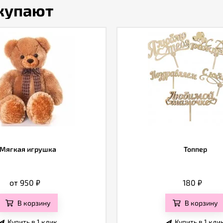
окупают
Мягкая игрушка
Топпер
от 950
₽
180
₽
В корзину
В корзину
Купить в 1 клик
Купить в 1 кли