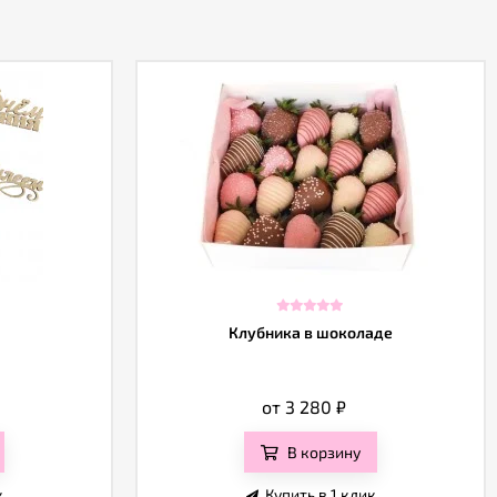
Клубника в шоколаде
от 3 280
₽
В корзину
к
Купить в 1 клик