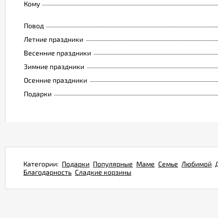
Кому
Повод
Летние праздники
Весенние праздники
Зимние праздники
Осенние праздники
Подарки
Категории:
Подарки
Популярные
Маме
Семье
Любимой
Благодарность
Сладкие корзины