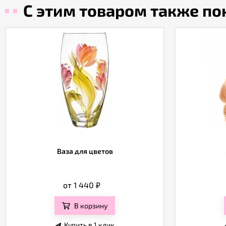
С этим товаром также п
Ваза для цветов
от 1 440
₽
В корзину
Купить в 1 клик