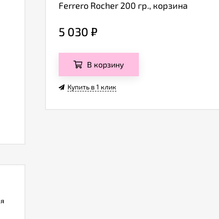
Ferrero Rocher 200 гр., корзина
5 030
₽
В корзину
Купить в 1 клик
ля