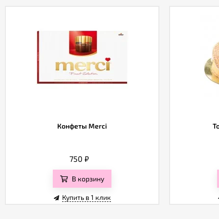
Конфеты Merci
Т
750
₽
В корзину
Купить в 1 клик