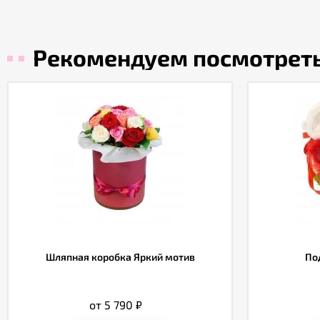
Рекомендуем посмотрет
Шляпная коробка Яркий мотив
По
от 5 790
₽