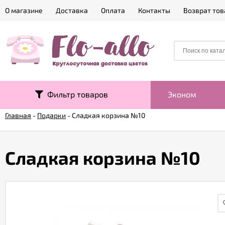
О магазине
Доставка
Оплата
Контакты
Возврат тов
Фильтр товаров
Эконом
Главная
-
Подарки
-
Сладкая корзина №10
Сладкая корзина №10