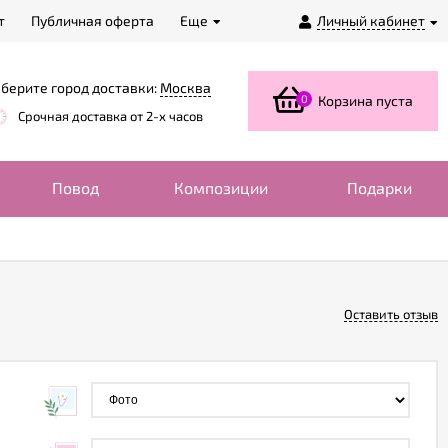
т
Публичная оферта
Еще
Личный кабинет
берите город доставки:
Москва
0
Корзина пуста
Срочная доставка от 2-х часов
Повод
Композиции
Подарки
Оставить отзыв