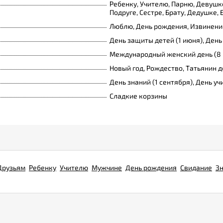
Ребенку, Учителю, Парню, Девушке
Подруге, Сестре, Брату, Дедушке,
Люблю, День рождения, Извинение
День защиты детей (1 июня), День
Международный женский день (8 
Новый год, Рождество, Татьянин д
День знаний (1 сентября), День уч
Сладкие корзины
Друзьям
Ребенку
Учителю
Мужчине
День рождения
Свидание
З