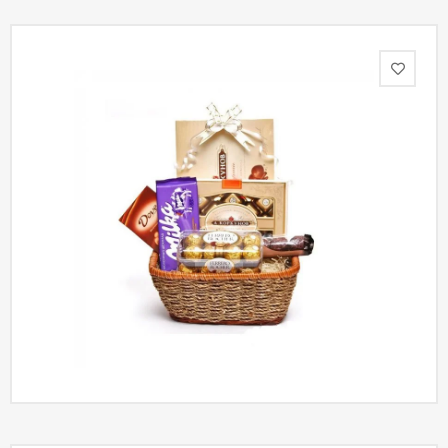
Акции
Как
оформить
заказ
Вопрос-
ответ
Публичная
оферта
Политика
конфиденциальности