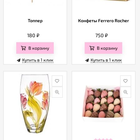
Топпер
Конфеты Ferrero Rocher
180
₽
750
₽
В корзину
В корзину
Купить в 1 клик
Купить в 1 клик