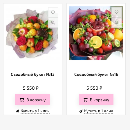
Съедобный букет №13
Съедобный букет №16
5 550
₽
5 550
₽
В корзину
В корзину
Купить в 1 клик
Купить в 1 клик