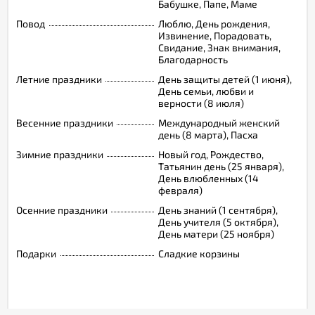
Бабушке, Папе, Маме
Повод
Люблю, День рождения,
Извинение, Порадовать,
Свидание, Знак внимания,
Благодарность
Летние праздники
День защиты детей (1 июня),
День семьи, любви и
верности (8 июля)
Весенние праздники
Международный женский
день (8 марта), Пасха
Зимние праздники
Новый год, Рождество,
Татьянин день (25 января),
День влюбленных (14
февраля)
Осенние праздники
День знаний (1 сентября),
День учителя (5 октября),
День матери (25 ноября)
Подарки
Сладкие корзины