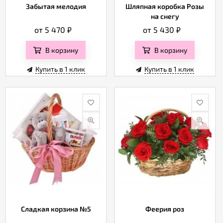
Забытая мелодия
Шляпная коробка Розы
на снегу
от 5 470
₽
от 5 430
₽
В корзину
В корзину
Купить в 1 клик
Купить в 1 клик
Сладкая корзина №5
Феерия роз