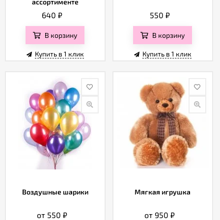
ассортименте
640
₽
550
₽
В корзину
В корзину
Купить в 1 клик
Купить в 1 клик
Воздушные шарики
Мягкая игрушка
от 550
₽
от 950
₽