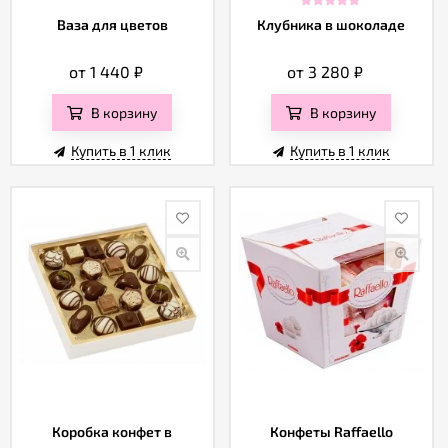
Ваза для цветов
Клубника в шоколаде
от 1 440
₽
от 3 280
₽
В корзину
В корзину
Купить в 1 клик
Купить в 1 клик
Коробка конфет в
Конфеты Raffaello