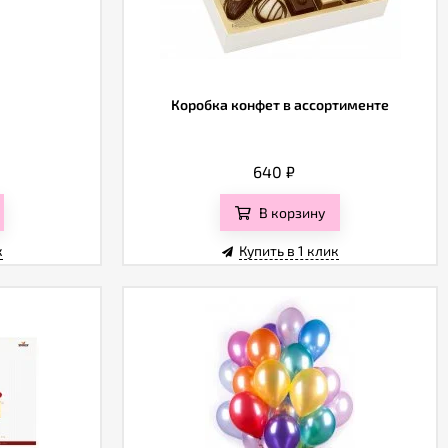
Коробка конфет в ассортименте
640
₽
В корзину
к
Купить в 1 клик