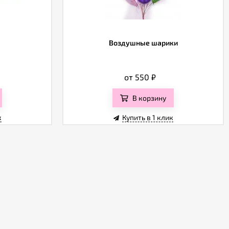
Воздушные шарики
от 550
₽
В корзину
к
Купить в 1 клик