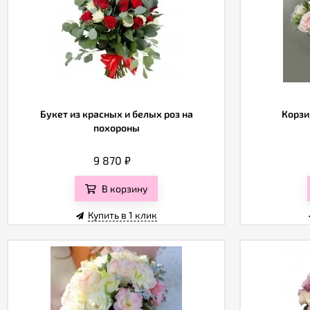
Букет из красных и белых роз на
Корзи
похороны
9 870
₽
В корзину
Купить в 1 клик