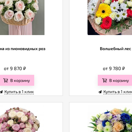
на из пионовидных роз
Волшебный лес
от 9 870
₽
от 9 780
₽
В корзину
В корзину
Купить в 1 клик
Купить в 1 кли