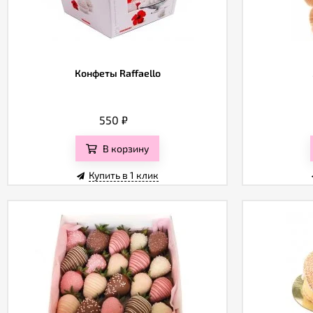
Конфеты Raffaello
550
₽
В корзину
Купить в 1 клик