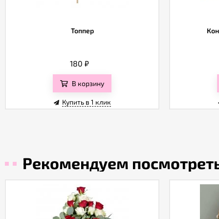
Топпер
Кон
180
₽
В корзину
Купить в 1 клик
Рекомендуем посмотрет