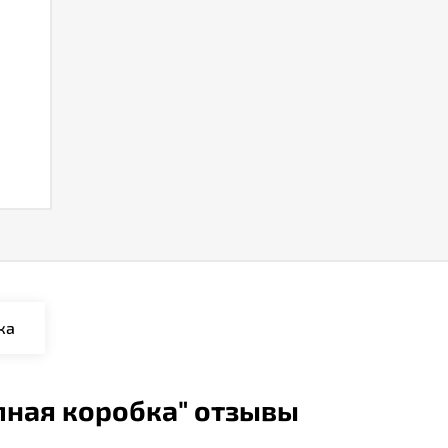
ка
пная коробка" отзывы