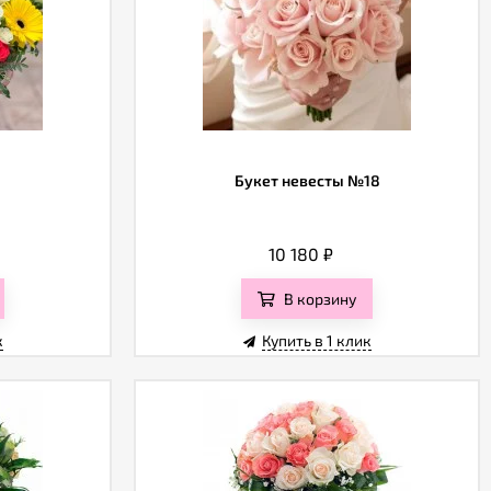
Букет невесты №18
10 180
₽
В корзину
к
Купить в 1 клик