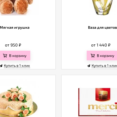
Мягкая игрушка
Ваза для цветов
от 950
₽
от 1 440
₽
В корзину
В корзину
Купить в 1 клик
Купить в 1 кли