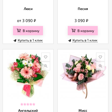
Люси
Песня
от 3 090
₽
3 090
₽
В корзину
В корзину
Купить в 1 клик
Купить в 1 клик
Ангельский
Мисс