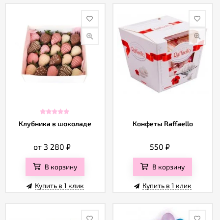
Клубника в шоколаде
Конфеты Raffaello
от 3 280
₽
550
₽
В корзину
В корзину
Купить в 1 клик
Купить в 1 клик