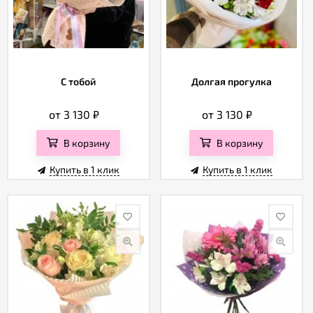
С тобой
Долгая прогулка
от 3 130
₽
от 3 130
₽
В корзину
В корзину
Купить в 1 клик
Купить в 1 клик