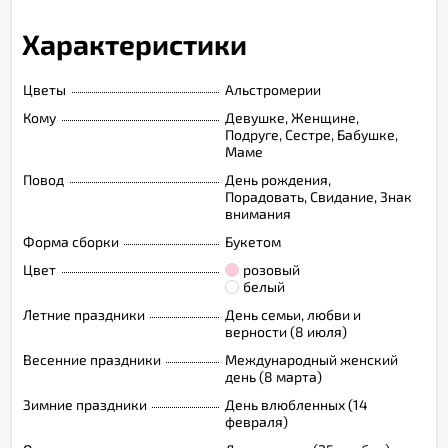
Характеристики
Цветы
Альстромерии
Кому
Девушке, Женщине,
Подруге, Сестре, Бабушке,
Маме
Повод
День рождения,
Порадовать, Свидание, Знак
внимания
Форма сборки
Букетом
Цвет
розовый
белый
Летние праздники
День семьи, любви и
верности (8 июля)
Весенние праздники
Международный женский
день (8 марта)
Зимние праздники
День влюбленных (14
февраля)