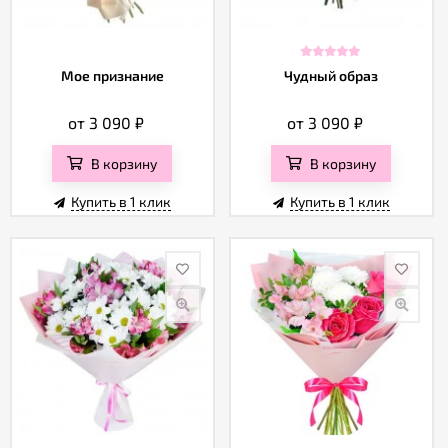
Мое признание
Чудный образ
от 3 090
₽
от 3 090
₽
В корзину
В корзину
Купить в 1 клик
Купить в 1 клик