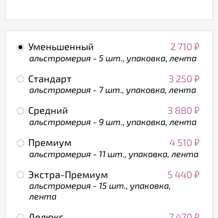
Уменьшенный
2 710
₽
альстромерия - 5 шт., упаковка, лента
Стандарт
3 250
₽
альстромерия - 7 шт., упаковка, лента
Средний
3 880
₽
альстромерия - 9 шт., упаковка, лента
Премиум
4 510
₽
альстромерия - 11 шт., упаковка, лента
Экстра-Премиум
5 440
₽
альстромерия - 15 шт., упаковка,
лента
Делюкс
7 470
₽