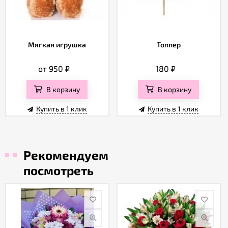
Мягкая игрушка
Топпер
от 950
₽
180
₽
В корзину
В корзину
Купить в 1 клик
Купить в 1 клик
Рекомендуем
посмотреть