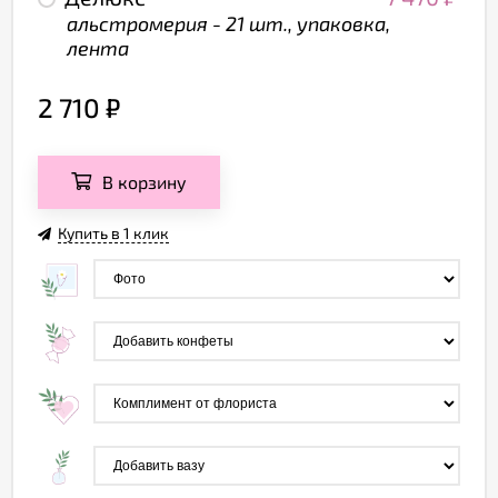
альстромерия - 21 шт., упаковка,
лента
2 710
₽
В корзину
Купить в 1 клик