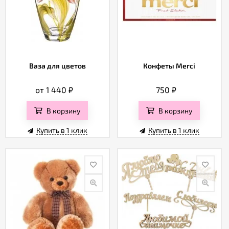
Ваза для цветов
Конфеты Merci
от 1 440
₽
750
₽
В корзину
В корзину
Купить в 1 клик
Купить в 1 клик