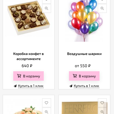
Коробка конфет в
Воздушные шарики
ассортименте
640
₽
от 550
₽
В корзину
В корзину
Купить в 1 клик
Купить в 1 клик