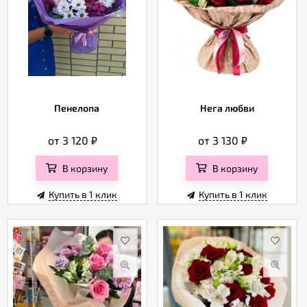
Пенелопа
Нега любви
от 3 120
₽
от 3 130
₽
В корзину
В корзину
Купить в 1 клик
Купить в 1 клик