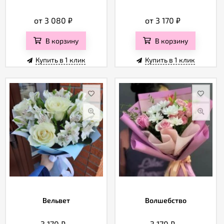
от 3 080
₽
от 3 170
₽
В корзину
В корзину
Купить в 1 клик
Купить в 1 клик
Вельвет
Волшебство
3 170
₽
3 170
₽