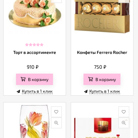
Торт в ассортименте
Конфеты Ferrero Rocher
910
₽
750
₽
В корзину
В корзину
Купить в 1 клик
Купить в 1 клик